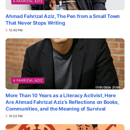
A FAHRIZAL AZIZ
Ahmad Fahrizal Aziz, The Pen from a Small Town
That Never Stops Writing
12:45 PM
A FAHRIZAL AZIZ
More Than 10 Years as a Literacy Activist, Here
Are Ahmad Fahrizal Aziz’s Reflections on Books,
Communities, and the Meaning of Survival
10:22 PM