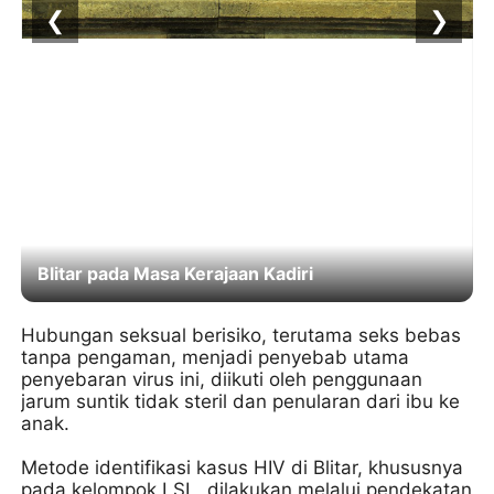
❮
❯
Blitar pada Masa Kerajaan Kadiri
Hubungan seksual berisiko, terutama seks bebas
tanpa pengaman, menjadi penyebab utama
penyebaran virus ini, diikuti oleh penggunaan
jarum suntik tidak steril dan penularan dari ibu ke
anak.
Metode identifikasi kasus HIV di Blitar, khususnya
pada kelompok LSL, dilakukan melalui pendekatan