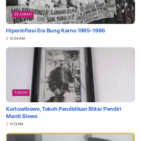
SEJARAH
Hiperinflasi Era Bung Karno 1965–1966
12:04 AM
TOKOH
Kartowibowo, Tokoh Pendidikan Blitar Pendiri
Mardi Siswo
11:13 PM