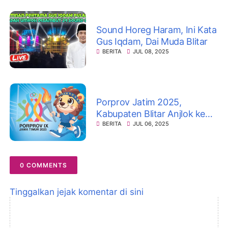
Sound Horeg Haram, Ini Kata
Gus Iqdam, Dai Muda Blitar
BERITA
JUL 08, 2025
Porprov Jatim 2025,
Kabupaten Blitar Anjlok ke
Peringkat 14
BERITA
JUL 06, 2025
0 COMMENTS
Tinggalkan jejak komentar di sini