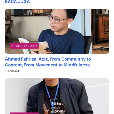
BACA JUGA
A FAHRIZAL AZIZ
Ahmad Fahrizal Aziz, From Community to
Content, From Movement to Mindfulness
9:50 AM