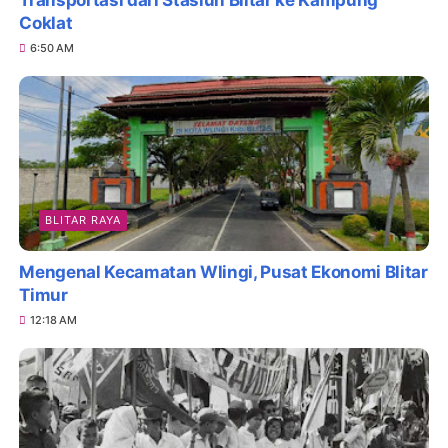
Transportasi dari Stasiun Blitar ke Kampung
Coklat
6:50 AM
BLITAR RAYA
Mengenal Kecamatan Wlingi, Pusat Ekonomi Blitar
Timur
12:18 AM