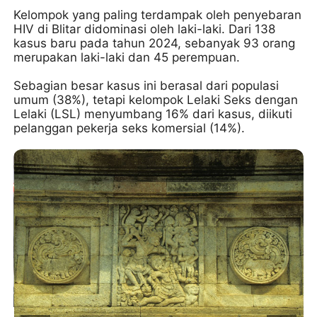
Kelompok yang paling terdampak oleh penyebaran
HIV di Blitar didominasi oleh laki-laki. Dari 138
kasus baru pada tahun 2024, sebanyak 93 orang
merupakan laki-laki dan 45 perempuan.
Sebagian besar kasus ini berasal dari populasi
umum (38%), tetapi kelompok Lelaki Seks dengan
Lelaki (LSL) menyumbang 16% dari kasus, diikuti
pelanggan pekerja seks komersial (14%).