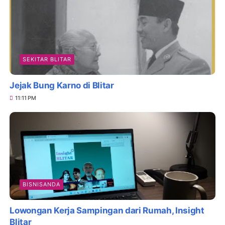
SEKITAR BLITAR
Jejak Bung Karno di Blitar
11:11 PM
BISNISANDA
Lowongan Kerja Sampingan dari Rumah, Insight
Blitar