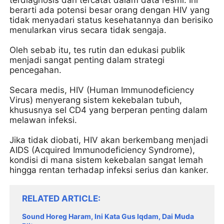
terdiagnosis dan tercatat dalam data resmi. Ini
berarti ada potensi besar orang dengan HIV yang
tidak menyadari status kesehatannya dan berisiko
menularkan virus secara tidak sengaja.
Oleh sebab itu, tes rutin dan edukasi publik
menjadi sangat penting dalam strategi
pencegahan.
Secara medis, HIV (Human Immunodeficiency
Virus) menyerang sistem kekebalan tubuh,
khususnya sel CD4 yang berperan penting dalam
melawan infeksi.
Jika tidak diobati, HIV akan berkembang menjadi
AIDS (Acquired Immunodeficiency Syndrome),
kondisi di mana sistem kekebalan sangat lemah
hingga rentan terhadap infeksi serius dan kanker.
RELATED ARTICLE
Sound Horeg Haram, Ini Kata Gus Iqdam, Dai Muda