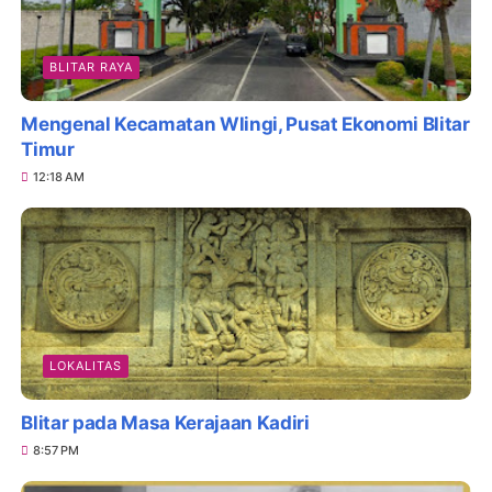
BLITAR RAYA
Mengenal Kecamatan Wlingi, Pusat Ekonomi Blitar
Timur
12:18 AM
LOKALITAS
Blitar pada Masa Kerajaan Kadiri
8:57 PM