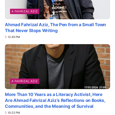
A FAHRIZAL AZIZ
Ahmad Fahrizal Aziz, The Pen from a Small Town
That Never Stops Writing
12:45 PM
A FAHRIZAL AZIZ
More Than 10 Years as a Literacy Activist, Here
Are Ahmad Fahrizal Aziz’s Reflections on Books,
Communities, and the Meaning of Survival
10:22 PM