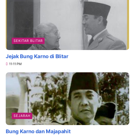
SEKITAR BLITAR
Jejak Bung Karno di Blitar
11:11 PM
SEJARAH
Bung Karno dan Majapahit