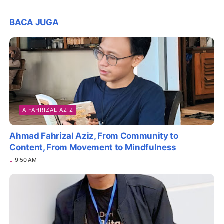
BACA JUGA
A FAHRIZAL AZIZ
Ahmad Fahrizal Aziz, From Community to
Content, From Movement to Mindfulness
9:50 AM