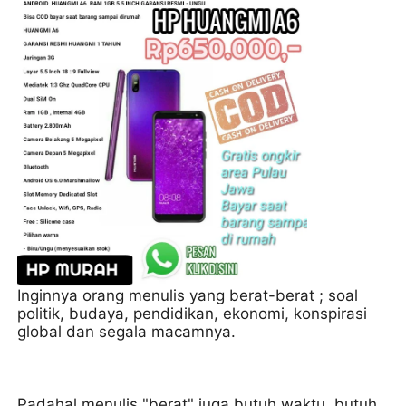
Inginnya orang menulis yang berat-berat ; soal
politik, budaya, pendidikan, ekonomi, konspirasi
global dan segala macamnya.
Padahal menulis "berat" juga butuh waktu, butuh