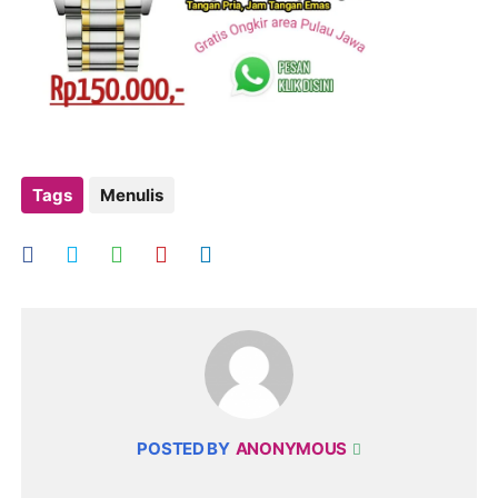
Tags
Menulis
POSTED BY
ANONYMOUS