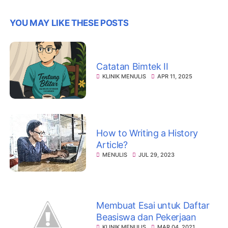
YOU MAY LIKE THESE POSTS
Catatan Bimtek II
KLINIK MENULIS
APR 11, 2025
How to Writing a History
Article?
MENULIS
JUL 29, 2023
Membuat Esai untuk Daftar
Beasiswa dan Pekerjaan
KLINIK MENULIS
MAR 04, 2021