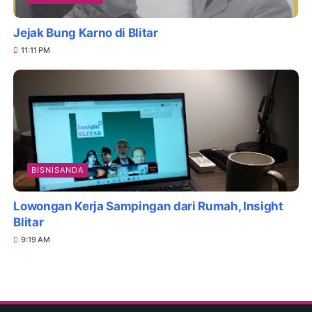
Jejak Bung Karno di Blitar
11:11 PM
BISNISANDA
Lowongan Kerja Sampingan dari Rumah, Insight
Blitar
9:19 AM