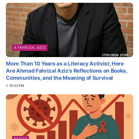
A FAHRIZAL AZIZ
More Than 10 Years as a Literacy Activist, Here
Are Ahmad Fahrizal Aziz’s Reflections on Books,
Communities, and the Meaning of Survival
10:22 PM