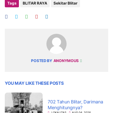
Tags
BLITAR RAYA
Sekitar Blitar
POSTED BY
ANONYMOUS
YOU MAY LIKE THESE POSTS
702 Tahun Blitar, Darimana
Menghitungnya?
LOKALITAS
AUG 04, 2026