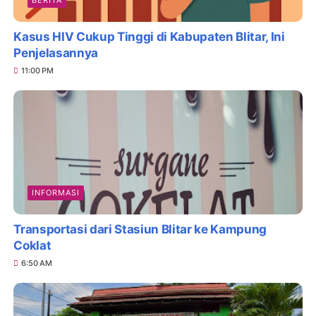
BERITA
Kasus HIV Cukup Tinggi di Kabupaten Blitar, Ini
Penjelasannya
11:00 PM
INFORMASI
Transportasi dari Stasiun Blitar ke Kampung
Coklat
6:50 AM