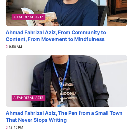
A FAHRIZAL AZIZ
Ahmad Fahrizal Aziz, From Community to
Content, From Movement to Mindfulness
9:50 AM
A FAHRIZAL AZIZ
Ahmad Fahrizal Aziz, The Pen from a Small Town
That Never Stops Writing
12:45 PM