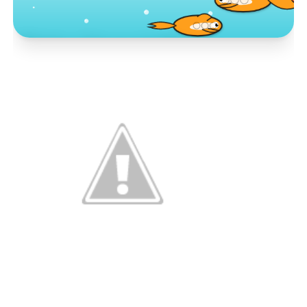
Toko Jurnal Rasa
KLIK / SENTUH UNTUK MENGUNJUNGI