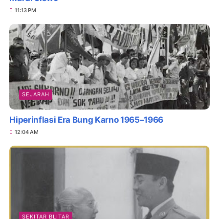
11:13 PM
SEJARAH
Hiperinflasi Era Bung Karno 1965–1966
12:04 AM
SEKITAR BLITAR