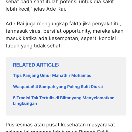
sehat pada saat itulah potensi untuk dia sakit
lebih kecil," jelas Ade Rai.
Ade Rai juga mengungkap fakta jika penyakit itu,
termasuk virus, bersifat opportunity, mereka akan
masuk ketika ada kesempatan, seperti kondisi
tubuh yang tidak sehat.
RELATED ARTICLE
Tips Panjang Umur Mahathir Mohamad
Waspadai! 4 Sampah yang Paling Sulit Diurai
5 Tradisi Tak Tertulis di Blitar yang Menyelamatkan
Lingkungan
Puskesmas atau pusat kesehatan masyarakat
selama ini memang lebih mirip Rumah Sakit.