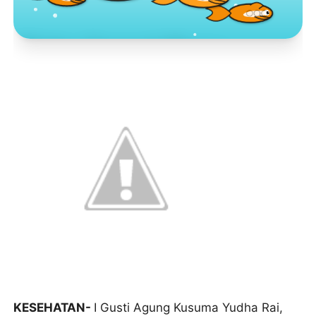
Toko Jurnal Rasa
KLIK / SENTUH UNTUK MENGUNJUNGI
KESEHATAN-
I Gusti Agung Kusuma Yudha Rai,