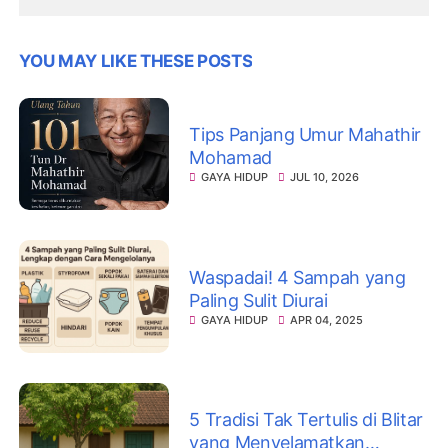
YOU MAY LIKE THESE POSTS
Tips Panjang Umur Mahathir
Mohamad
GAYA HIDUP
JUL 10, 2026
Waspadai! 4 Sampah yang
Paling Sulit Diurai
GAYA HIDUP
APR 04, 2025
5 Tradisi Tak Tertulis di Blitar
yang Menyelamatkan