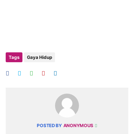
Tags
Gaya Hidup
POSTED BY
ANONYMOUS