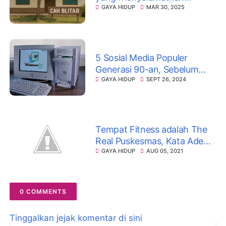
Lingkungan
GAYA HIDUP
MAR 30, 2025
5 Sosial Media Populer
Generasi 90-an, Sebelum
Facebook
GAYA HIDUP
SEPT 26, 2024
Tempat Fitness adalah The
Real Puskesmas, Kata Ade
Rai
GAYA HIDUP
AUG 05, 2021
0 COMMENTS
Tinggalkan jejak komentar di sini