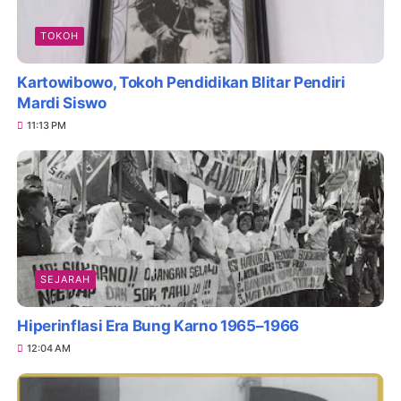
TOKOH
Kartowibowo, Tokoh Pendidikan Blitar Pendiri
Mardi Siswo
11:13 PM
SEJARAH
Hiperinflasi Era Bung Karno 1965–1966
12:04 AM