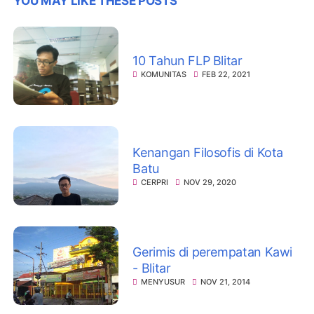
YOU MAY LIKE THESE POSTS
10 Tahun FLP Blitar
KOMUNITAS
FEB 22, 2021
Kenangan Filosofis di Kota
Batu
CERPRI
NOV 29, 2020
Gerimis di perempatan Kawi
- Blitar
MENYUSUR
NOV 21, 2014