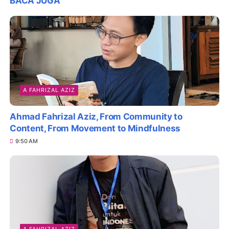
BACA JUGA
A FAHRIZAL AZIZ
Ahmad Fahrizal Aziz, From Community to
Content, From Movement to Mindfulness
9:50 AM
A FAHRIZAL AZIZ