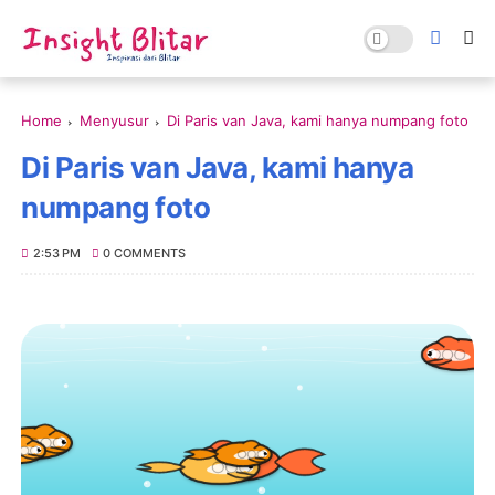
Home
Menyusur
Di Paris van Java, kami hanya numpang foto
Di Paris van Java, kami hanya
numpang foto
2:53 PM
0 COMMENTS