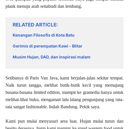
plank menuju arah setiabudi dan lembang.
RELATED ARTICLE
Kenangan Filosofis di Kota Batu
Gerimis di perempatan Kawi - Blitar
Musim Hujan, DAD, dan inspirasi malam
Setibanya di Paris Van Java, kami berjalan-jalan sekitar tempat.
Naik turun tangga, melihat butik-butik kecil yang memajang
busana-busana limited edition, mampir ke gramedia hanya untuk
melihat-lihat buku, mengamati lalu lalang pengunjung yang rata-
rata sangat fashionable. Inilah Bandung. Pekik saya.
Kami pun mulai menyusuri area luar, Hujan mulai turun dan
begitu derasnya. Ingin kami mampir ke stand western food untuk