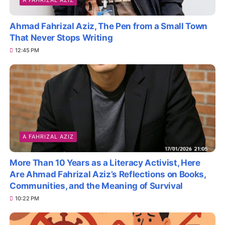
Ahmad Fahrizal Aziz, The Pen from a Small Town
That Never Stops Writing
12:45 PM
A FAHRIZAL AZIZ
More Than 10 Years as a Literacy Activist, Here
Are Ahmad Fahrizal Aziz’s Reflections on Books,
Communities, and the Meaning of Survival
10:22 PM