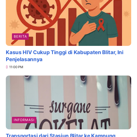
BERITA
Kasus HIV Cukup Tinggi di Kabupaten Blitar, Ini
Penjelasannya
11:00 PM
INFORMASI
Transportasi dari Stasiun Blitar ke Kampung