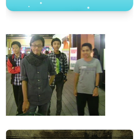
Toko Jurnal Rasa
KLIK / SENTUH UNTUK MENGUNJUNGI