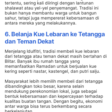
tertentu, sering kali diiringi dengan lantunan
shalawat atau yel-yel penyemangat. Tradisi ini
bukan hanya membantu warga untuk bangun
sahur, tetapi juga mempererat kebersamaan di
antara mereka yang melakukannya.
6. Belanja Kue Lebaran ke Tetangga
dan Teman Dekat
Menjelang Idulfitri, tradisi membeli kue lebaran
dari tetangga atau teman dekat masih bertahan di
Blitar. Banyak ibu rumah tangga yang
memanfaatkan Ramadan untuk berjualan kue
kering seperti nastar, kastengel, dan putri salju.
Masyarakat lebih memilih membeli dari tetangga
dibandingkan toko besar, karena selain
mendukung perekonomian lokal, juga sebagai
bentuk kebersamaan dan kepercayaan terhadap
kualitas buatan tangan. Dengan begitu, ekonomi
antar warga bisa terus berkembang secara
berkelanjutan.