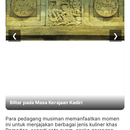
❮
❯
Daya Tarik Es Drop Blitar, Kuliner Legendaris
Sejak 1937
Para pedagang musiman memanfaatkan momen
ini untuk menjajakan berbagai jenis kuliner khas