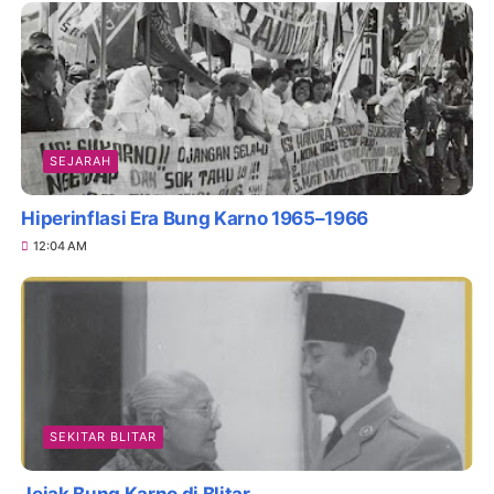
SEJARAH
Hiperinflasi Era Bung Karno 1965–1966
12:04 AM
SEKITAR BLITAR
Jejak Bung Karno di Blitar