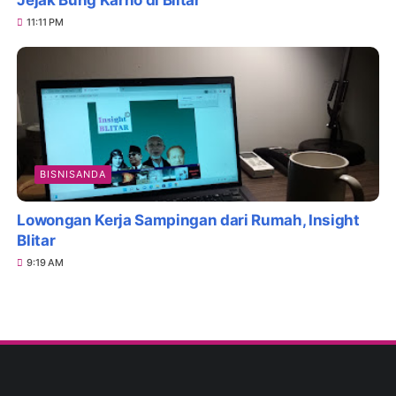
11:11 PM
BISNISANDA
Lowongan Kerja Sampingan dari Rumah, Insight
Blitar
9:19 AM