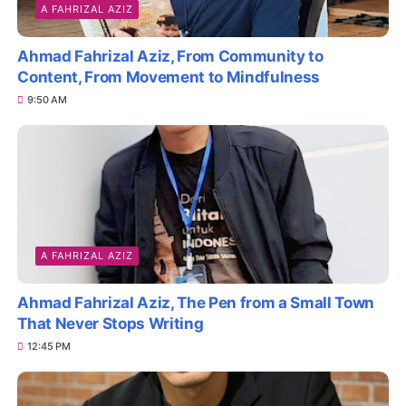
A FAHRIZAL AZIZ
Ahmad Fahrizal Aziz, From Community to
Content, From Movement to Mindfulness
9:50 AM
A FAHRIZAL AZIZ
Ahmad Fahrizal Aziz, The Pen from a Small Town
That Never Stops Writing
12:45 PM