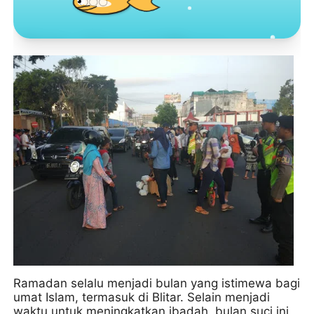
Toko Jurnal Rasa
KLIK / SENTUH UNTUK MENGUNJUNGI
Ramadan selalu menjadi bulan yang istimewa bagi
umat Islam, termasuk di Blitar. Selain menjadi
waktu untuk meningkatkan ibadah, bulan suci ini