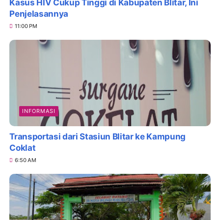
Kasus HIV Cukup Tinggi di Kabupaten Blitar, Ini
Penjelasannya
11:00 PM
INFORMASI
Transportasi dari Stasiun Blitar ke Kampung
Coklat
6:50 AM