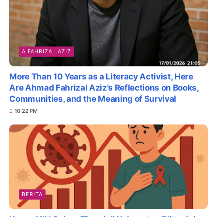
A FAHRIZAL AZIZ
More Than 10 Years as a Literacy Activist, Here
Are Ahmad Fahrizal Aziz’s Reflections on Books,
Communities, and the Meaning of Survival
10:22 PM
BERITA