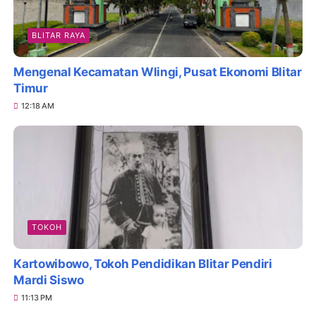
BLITAR RAYA
Mengenal Kecamatan Wlingi, Pusat Ekonomi Blitar
Timur
12:18 AM
TOKOH
Kartowibowo, Tokoh Pendidikan Blitar Pendiri
Mardi Siswo
11:13 PM