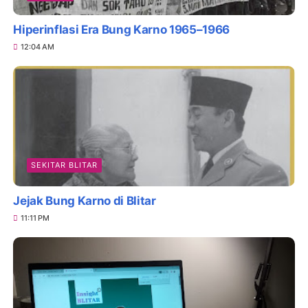
Hiperinflasi Era Bung Karno 1965–1966
12:04 AM
SEKITAR BLITAR
Jejak Bung Karno di Blitar
11:11 PM