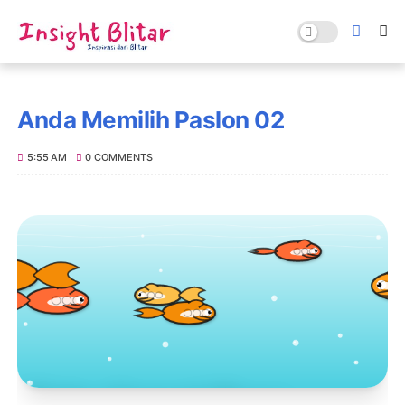
Anda Memilih Paslon 02
5:55 AM
0 COMMENTS
Toko Jurnal Rasa