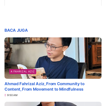
BACA JUGA
A FAHRIZAL AZIZ
Ahmad Fahrizal Aziz, From Community to
Content, From Movement to Mindfulness
9:50 AM