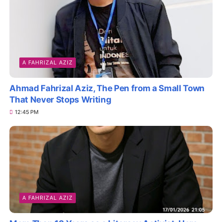
A FAHRIZAL AZIZ
Ahmad Fahrizal Aziz, The Pen from a Small Town
That Never Stops Writing
12:45 PM
A FAHRIZAL AZIZ