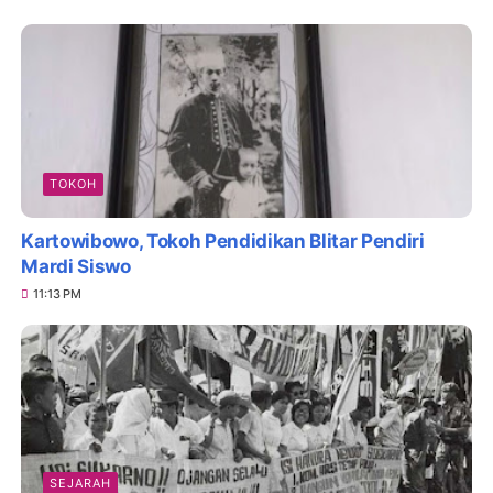
TOKOH
Kartowibowo, Tokoh Pendidikan Blitar Pendiri
Mardi Siswo
11:13 PM
SEJARAH