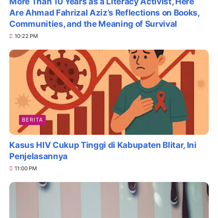
More Than 10 Years as a Literacy Activist, Here
Are Ahmad Fahrizal Aziz’s Reflections on Books,
Communities, and the Meaning of Survival
10:22 PM
BERITA
Kasus HIV Cukup Tinggi di Kabupaten Blitar, Ini
Penjelasannya
11:00 PM