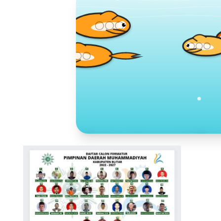
Toko Jurnal Ra
KLIK / SENTUH UNTUK MENGUNJUNG