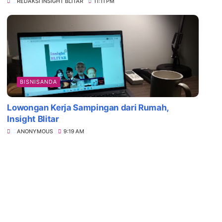
REDAKSI INSIGHT BLITAR
11:11 PM
BISNISANDA
Lowongan Kerja Sampingan dari Rumah,
Insight Blitar
ANONYMOUS
9:19 AM