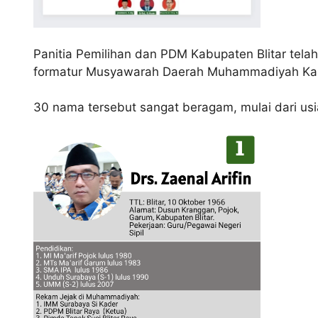
Panitia Pemilihan dan PDM Kabupaten Blitar tela
formatur Musyawarah Daerah Muhammadiyah Kabu
30 nama tersebut sangat beragam, mulai dari usia,