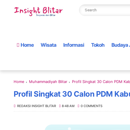
Home
Wisata
Informasi
Tokoh
Budaya 
Home
Muhammadiyah Blitar
Profil Singkat 30 Calon PDM Ka
Profil Singkat 30 Calon PDM Kab
REDAKSI INSIGHT BLITAR
8:48 AM
0 COMMENTS