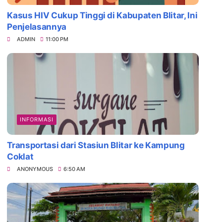
Kasus HIV Cukup Tinggi di Kabupaten Blitar, Ini
Penjelasannya
ADMIN
11:00 PM
INFORMASI
Transportasi dari Stasiun Blitar ke Kampung
Coklat
ANONYMOUS
6:50 AM