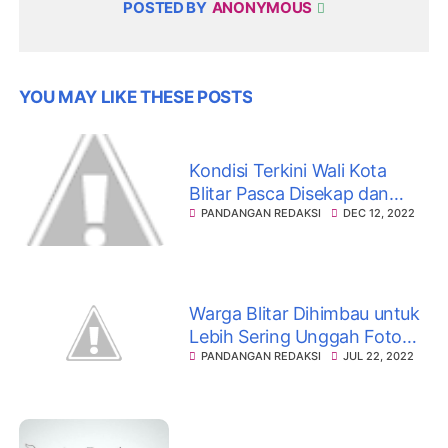
POSTED BY
ANONYMOUS
YOU MAY LIKE THESE POSTS
Kondisi Terkini Wali Kota
Blitar Pasca Disekap dan
Dirampok
PANDANGAN REDAKSI
DEC 12, 2022
Warga Blitar Dihimbau untuk
Lebih Sering Unggah Foto
Jalan Rusak
PANDANGAN REDAKSI
JUL 22, 2022