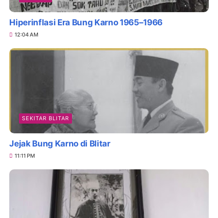
Hiperinflasi Era Bung Karno 1965–1966
12:04 AM
SEKITAR BLITAR
Jejak Bung Karno di Blitar
11:11 PM