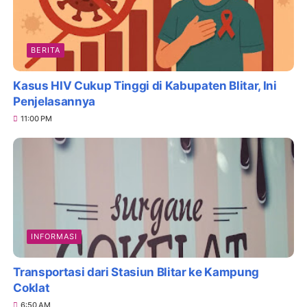
BERITA
Kasus HIV Cukup Tinggi di Kabupaten Blitar, Ini
Penjelasannya
11:00 PM
INFORMASI
Transportasi dari Stasiun Blitar ke Kampung
Coklat
6:50 AM