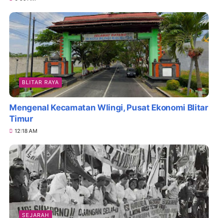
BLITAR RAYA
Mengenal Kecamatan Wlingi, Pusat Ekonomi Blitar
Timur
12:18 AM
SEJARAH