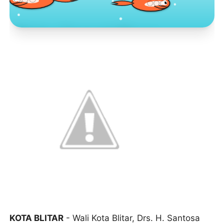
Toko Jurnal Rasa
KLIK / SENTUH UNTUK MENGUNJUNGI
KOTA BLITAR
- Wali Kota Blitar, Drs. H. Santosa