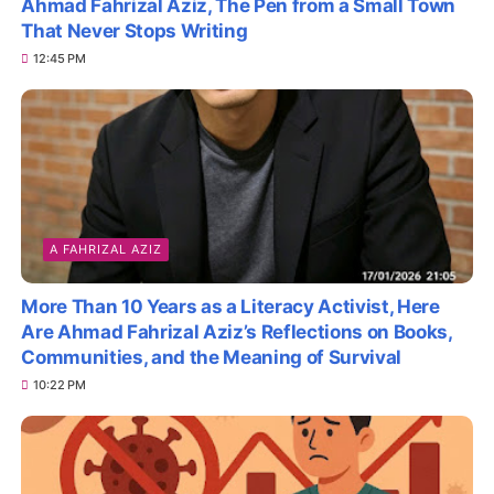
Ahmad Fahrizal Aziz, The Pen from a Small Town
That Never Stops Writing
12:45 PM
A FAHRIZAL AZIZ
More Than 10 Years as a Literacy Activist, Here
Are Ahmad Fahrizal Aziz’s Reflections on Books,
Communities, and the Meaning of Survival
10:22 PM