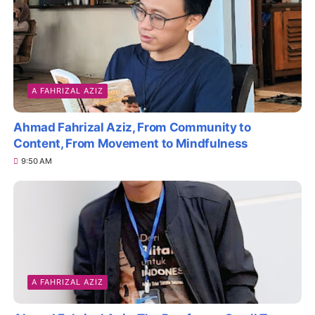
A FAHRIZAL AZIZ
Ahmad Fahrizal Aziz, From Community to
Content, From Movement to Mindfulness
9:50 AM
A FAHRIZAL AZIZ