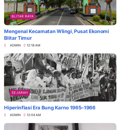
BLITAR RAYA
Mengenal Kecamatan Wlingi, Pusat Ekonomi
Blitar Timur
ADMIN
12:18 AM
SEJARAH
Hiperinflasi Era Bung Karno 1965–1966
ADMIN
12:04 AM