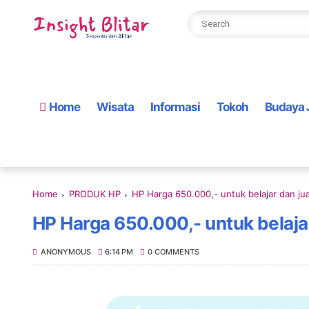
Home
Wisata
Informasi
Tokoh
Budaya 
Home
PRODUK HP
HP Harga 650.000,- untuk belajar dan jua
HP Harga 650.000,- untuk belajar
ANONYMOUS
6:14 PM
0 COMMENTS