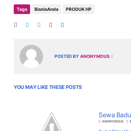
Tags
BisnisAnda
PRODUK HP
POSTED BY
ANONYMOUS
YOU MAY LIKE THESE POSTS
Sewa Badut
ANONYMOUS