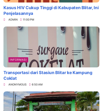
Kasus HIV Cukup Tinggi di Kabupaten Blitar, Ini
Penjelasannya
ADMIN
11:00 PM
INFORMASI
Transportasi dari Stasiun Blitar ke Kampung
Coklat
ANONYMOUS
6:50 AM