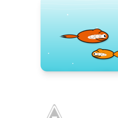
Toko Jurnal Ra
KLIK / SENTUH UNTUK MENGUNJUNG