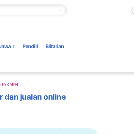
Jawa
Pendiri
Blitarian
lan online
 dan jualan online