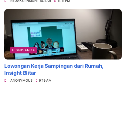
REDAKSI INSIGHT BLITAR
11:11 PM
BISNISANDA
Lowongan Kerja Sampingan dari Rumah,
Insight Blitar
ANONYMOUS
9:19 AM