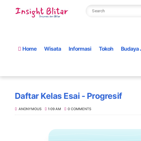
Home
Wisata
Informasi
Tokoh
Budaya 
Daftar Kelas Esai - Progresif
ANONYMOUS
1:09 AM
0 COMMENTS