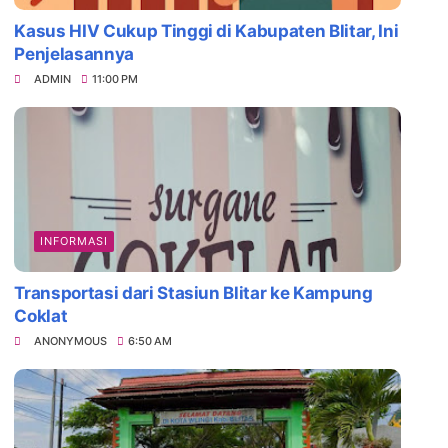
Kasus HIV Cukup Tinggi di Kabupaten Blitar, Ini
Penjelasannya
ADMIN
11:00 PM
INFORMASI
Transportasi dari Stasiun Blitar ke Kampung
Coklat
ANONYMOUS
6:50 AM