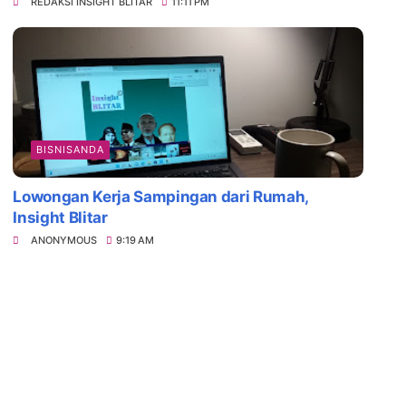
REDAKSI INSIGHT BLITAR
11:11 PM
BISNISANDA
Lowongan Kerja Sampingan dari Rumah,
Insight Blitar
ANONYMOUS
9:19 AM