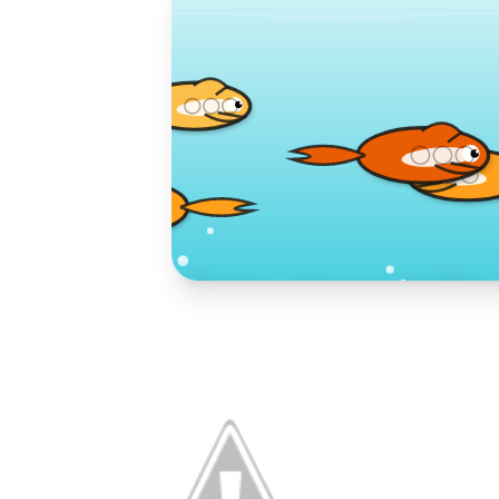
Toko Jurnal Ra
KLIK / SENTUH UNTUK MENGUNJUNG