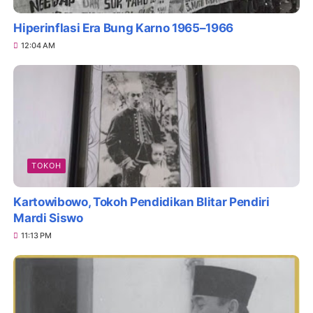
Hiperinflasi Era Bung Karno 1965–1966
12:04 AM
TOKOH
Kartowibowo, Tokoh Pendidikan Blitar Pendiri
Mardi Siswo
11:13 PM