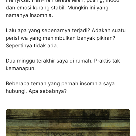
menyiksa. Hari-hari terasa lelah, pusing, mood
dan emosi kurang stabil. Mungkin ini yang
namanya insomnia.
Lalu apa yang sebenarnya terjadi? Adakah suatu
peristiwa yang menimbulkan banyak pikiran?
Sepertinya tidak ada.
Dua minggu terakhir saya di rumah. Praktis tak
kemanapun.
Beberapa teman yang pernah insomnia saya
hubungi. Apa sebabnya?