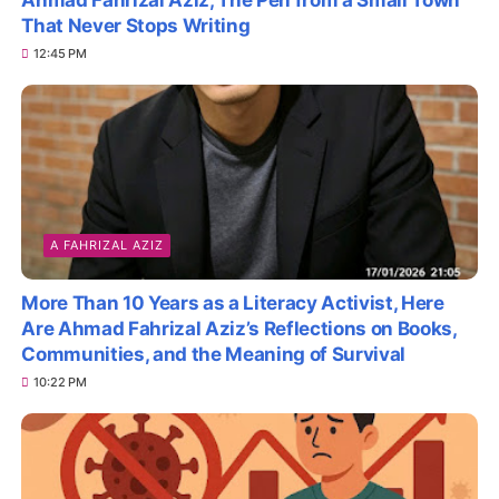
That Never Stops Writing
12:45 PM
A FAHRIZAL AZIZ
More Than 10 Years as a Literacy Activist, Here
Are Ahmad Fahrizal Aziz’s Reflections on Books,
Communities, and the Meaning of Survival
10:22 PM