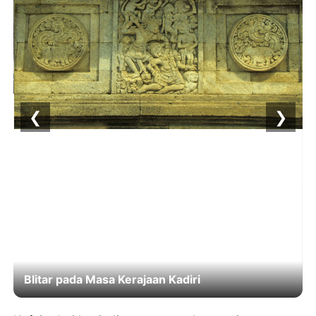
❮
❯
Blitar pada Masa Kerajaan Kadiri