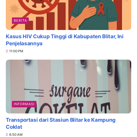
BERITA
Kasus HIV Cukup Tinggi di Kabupaten Blitar, Ini
Penjelasannya
11:00 PM
INFORMASI
Transportasi dari Stasiun Blitar ke Kampung
Coklat
6:50 AM