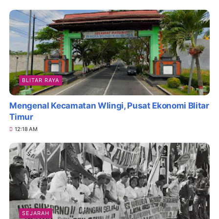
BLITAR RAYA
Mengenal Kecamatan Wlingi, Pusat Ekonomi Blitar
Timur
12:18 AM
SEJARAH