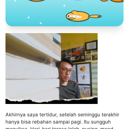
Toko Jurnal Rasa
KLIK / SENTUH UNTUK MENGUNJUNGI
Akhirnya saya tertidur, setelah seminggu terakhir
hanya bisa rebahan sampai pagi. Itu sungguh