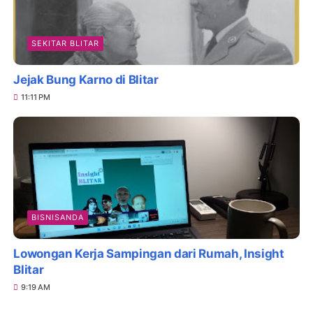
SEKITAR BLITAR
Jejak Bung Karno di Blitar
11:11 PM
BISNISANDA
Lowongan Kerja Sampingan dari Rumah, Insight
Blitar
9:19 AM