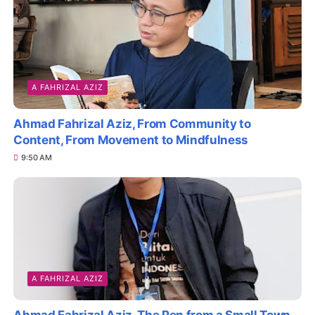
A FAHRIZAL AZIZ
Ahmad Fahrizal Aziz, From Community to
Content, From Movement to Mindfulness
9:50 AM
A FAHRIZAL AZIZ
Ahmad Fahrizal Aziz, The Pen from a Small Town