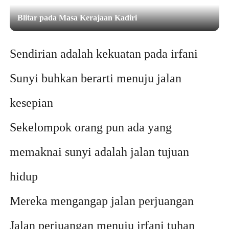
Blitar pada Masa Kerajaan Kadiri
Sendirian adalah kekuatan pada irfani
Sunyi buhkan berarti menuju jalan
kesepian
Sekelompok orang pun ada yang
memaknai sunyi adalah jalan tujuan
hidup
Mereka mengangap jalan perjuangan
Jalan perjuangan menuju irfani tuhan