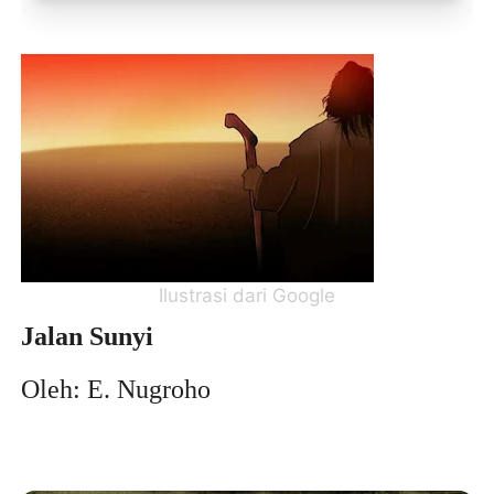
Toko Jurnal Rasa
KLIK / SENTUH UNTUK MENGUNJUNGI
Ilustrasi dari Google
Jalan Sunyi
Oleh: E. Nugroho