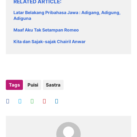
RELATED ARTICLE
Latar Belakang Pribahasa Jawa : Adigang, Adigung,
Adiguna
Maaf Aku Tak Setampan Romeo
Kita dan Sajak-sajak Chairil Anwar
Tags
Puisi
Sastra