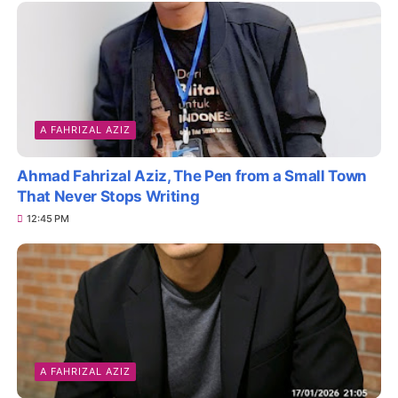
A FAHRIZAL AZIZ
Ahmad Fahrizal Aziz, The Pen from a Small Town
That Never Stops Writing
12:45 PM
A FAHRIZAL AZIZ