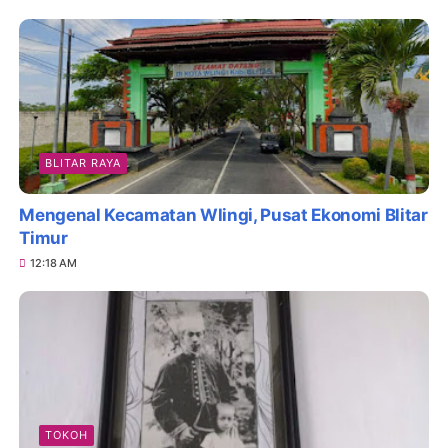
BLITAR RAYA
Mengenal Kecamatan Wlingi, Pusat Ekonomi Blitar
Timur
12:18 AM
TOKOH