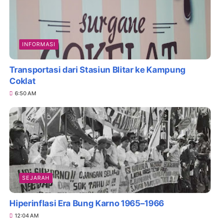
INFORMASI
Transportasi dari Stasiun Blitar ke Kampung
Coklat
6:50 AM
SEJARAH
Hiperinflasi Era Bung Karno 1965–1966
12:04 AM