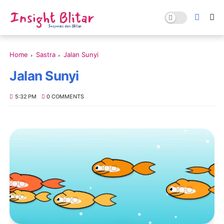
Home
Sastra
Jalan Sunyi
Jalan Sunyi
5:32 PM
0 COMMENTS