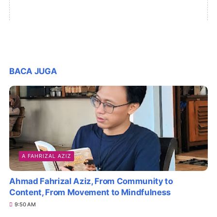
BACA JUGA
A FAHRIZAL AZIZ
Ahmad Fahrizal Aziz, From Community to
Content, From Movement to Mindfulness
9:50 AM