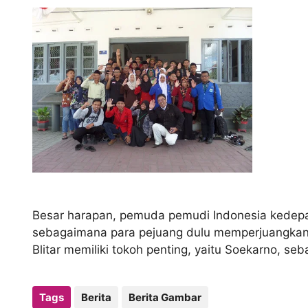
Besar harapan, pemuda pemudi Indonesia kedep
sebagaimana para pejuang dulu memperjuangkan I
Blitar memiliki tokoh penting, yaitu Soekarno, se
Tags
Berita
Berita Gambar