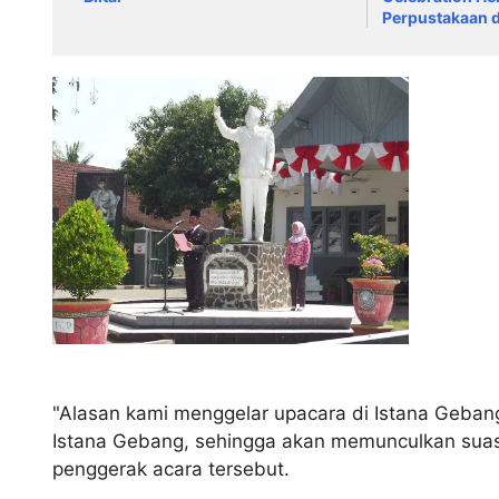
Perpustakaan 
Kabupaten Blit
"Alasan kami menggelar upacara di Istana Gebang
Istana Gebang, sehingga akan memunculkan suasan
penggerak acara tersebut.