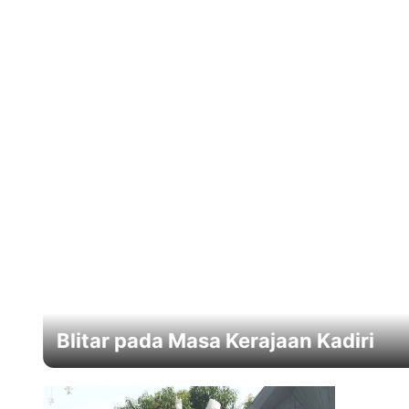
Blitar pada Masa Kerajaan Kadiri