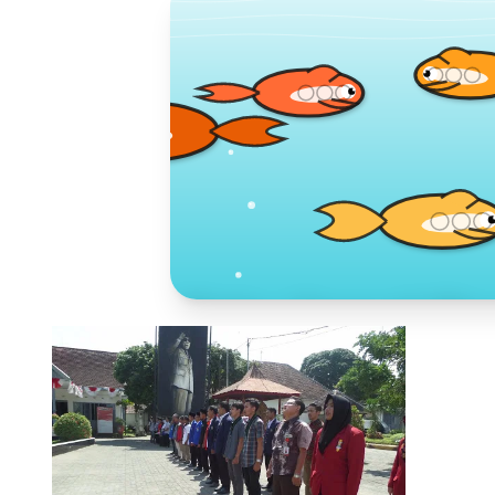
Toko Jurnal Ra
KLIK / SENTUH UNTUK MENGUNJUNG