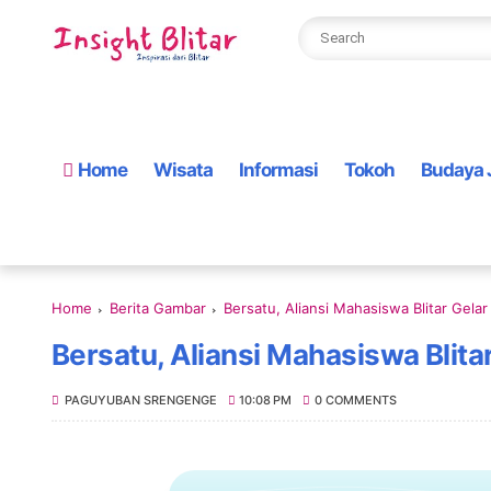
Home
Wisata
Informasi
Tokoh
Budaya 
Home
Berita Gambar
Bersatu, Aliansi Mahasiswa Blitar Gela
Bersatu, Aliansi Mahasiswa Blita
PAGUYUBAN SRENGENGE
10:08 PM
0 COMMENTS