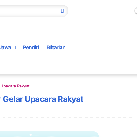
Jawa
Pendiri
Blitarian
r Upacara Rakyat
r Gelar Upacara Rakyat