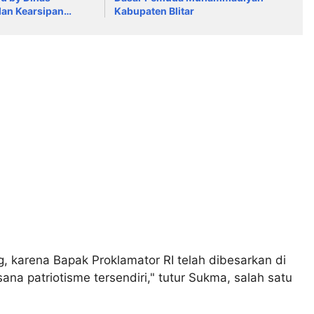
dan Kearsipan
Kabupaten Blitar
ar
, karena Bapak Proklamator RI telah dibesarkan di
a patriotisme tersendiri," tutur Sukma, salah satu