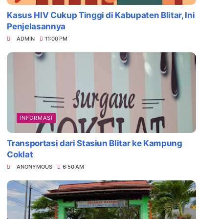
Kasus HIV Cukup Tinggi di Kabupaten Blitar, Ini
Penjelasannya
ADMIN
11:00 PM
INFORMASI
Transportasi dari Stasiun Blitar ke Kampung
Coklat
ANONYMOUS
6:50 AM