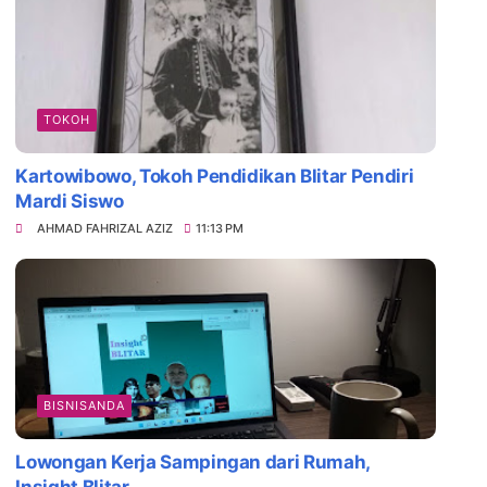
TOKOH
Kartowibowo, Tokoh Pendidikan Blitar Pendiri
Mardi Siswo
AHMAD FAHRIZAL AZIZ
11:13 PM
BISNISANDA
Lowongan Kerja Sampingan dari Rumah,