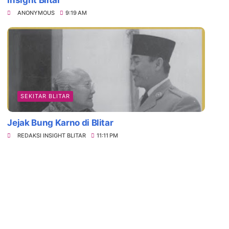
Insight Blitar
ANONYMOUS
9:19 AM
SEKITAR BLITAR
Jejak Bung Karno di Blitar
REDAKSI INSIGHT BLITAR
11:11 PM