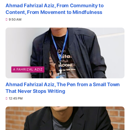
Ahmad Fahrizal Aziz, From Community to
Content, From Movement to Mindfulness
9:50 AM
A FAHRIZAL AZIZ
Ahmad Fahrizal Aziz, The Pen from a Small Town
That Never Stops Writing
12:45 PM