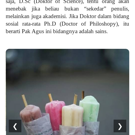
saja, D.Sc (Doktor of Science), tentu orang akan
menebak jika beliau bukan “sekedar” penulis,
melainkan juga akademisi. Jika Doktor dalam bidang
sosial rata-rata Ph.D (Doctor of Philoshopy), itu
berarti Pak Agus ini bidangnya adalah sains.
❮
❯