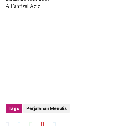
A Fahrizal Aziz
Tags
Perjalanan Menulis