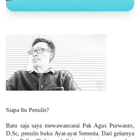
Toko Jurnal Rasa
KLIK / SENTUH UNTUK MENGUNJUNGI
Siapa Itu Penulis?
Baru saja saya mewawancarai Pak Agus Purwanto,
D.Sc, penulis buku Ayat-ayat Semesta. Dari gelarnya