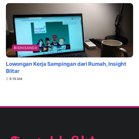
BISNISANDA
Lowongan Kerja Sampingan dari Rumah, Insight
Blitar
9:19 AM