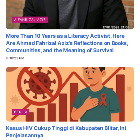
A FAHRIZAL AZIZ
More Than 10 Years as a Literacy Activist, Here
Are Ahmad Fahrizal Aziz’s Reflections on Books,
Communities, and the Meaning of Survival
10:22 PM
BERITA
Kasus HIV Cukup Tinggi di Kabupaten Blitar, Ini
Penjelasannya