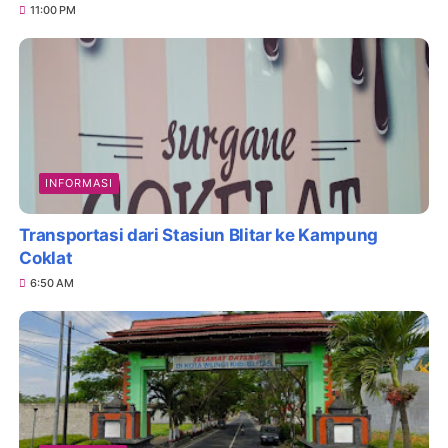
11:00 PM
INFORMASI
Transportasi dari Stasiun Blitar ke Kampung
Coklat
6:50 AM