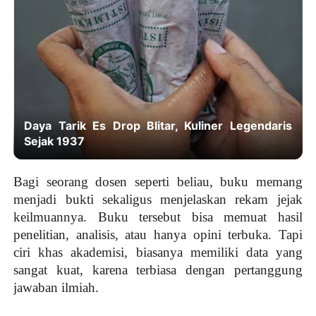
s
Sejarah Kadipaten Blitar Sejak Otonomi Zaman
Majapahit
Bagi seorang dosen seperti beliau, buku memang
menjadi bukti sekaligus menjelaskan rekam jejak
keilmuannya. Buku tersebut bisa memuat hasil
penelitian, analisis, atau hanya opini terbuka. Tapi
ciri khas akademisi, biasanya memiliki data yang
sangat kuat, karena terbiasa dengan pertanggung
jawaban ilmiah.