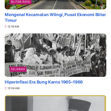
BLITAR RAYA
Mengenal Kecamatan Wlingi, Pusat Ekonomi Blitar
Timur
12:18 AM
SEJARAH
Hiperinflasi Era Bung Karno 1965–1966
12:04 AM