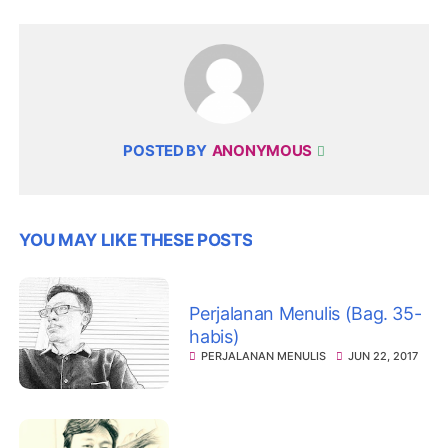
POSTED BY
ANONYMOUS
YOU MAY LIKE THESE POSTS
Perjalanan Menulis (Bag. 35-
habis)
PERJALANAN MENULIS
JUN 22, 2017