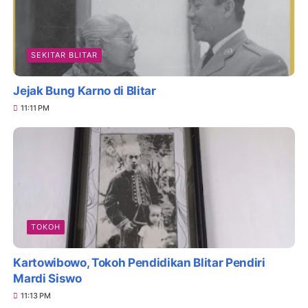
SEKITAR BLITAR
Jejak Bung Karno di Blitar
11:11 PM
TOKOH
Kartowibowo, Tokoh Pendidikan Blitar Pendiri
Mardi Siswo
11:13 PM