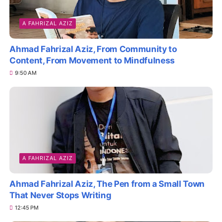
A FAHRIZAL AZIZ
Ahmad Fahrizal Aziz, From Community to
Content, From Movement to Mindfulness
9:50 AM
A FAHRIZAL AZIZ
Ahmad Fahrizal Aziz, The Pen from a Small Town
That Never Stops Writing
12:45 PM