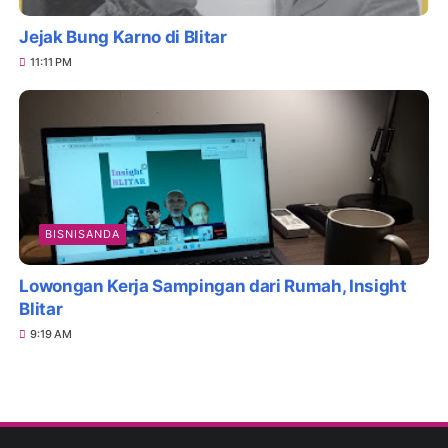
Jejak Bung Karno di Blitar
11:11 PM
BISNISANDA
Lowongan Kerja Sampingan dari Rumah, Insight
Blitar
9:19 AM