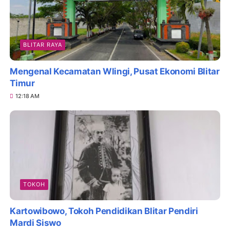
BLITAR RAYA
Mengenal Kecamatan Wlingi, Pusat Ekonomi Blitar
Timur
12:18 AM
TOKOH
Kartowibowo, Tokoh Pendidikan Blitar Pendiri
Mardi Siswo