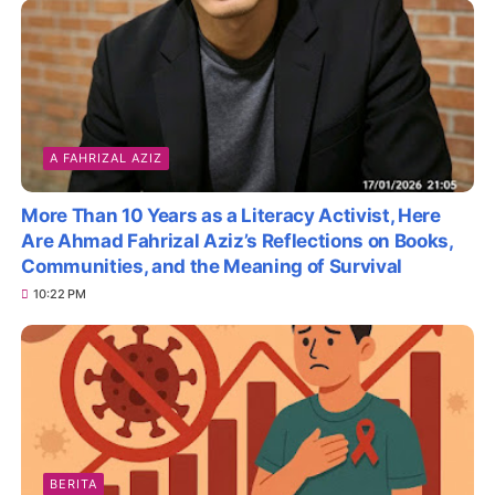
A FAHRIZAL AZIZ
More Than 10 Years as a Literacy Activist, Here
Are Ahmad Fahrizal Aziz’s Reflections on Books,
Communities, and the Meaning of Survival
10:22 PM
BERITA