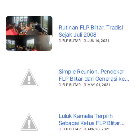
Rutinan FLP Blitar, Tradisi
Sejak Juli 2008
FLP BLITAR
JUN 14, 2021
Simple Reunion, Pendekar
FLP Blitar dari Generasi ke
Generasi
FLP BLITAR
MAY 01, 2021
Luluk Kamalia Terpilih
Sebagai Ketua FLP Blitar
2021-2023
FLP BLITAR
APR 20, 2021