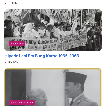
11:13 PM
SEJARAH
Hiperinflasi Era Bung Karno 1965–1966
12:04 AM
SEKITAR BLITAR