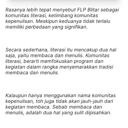
Toko Jurnal Rasa
Rasanya lebih tepat menyebut FLP Blitar sebagai
KLIK / SENTUH UNTUK MENGUNJUNGI
komunitas literasi, ketimbang komunitas
kepenulisan. Meskipun keduanya tidak terlalu
memiliki perbedaan yang signifikan.
Secara sederhana, literasi itu mencakup dua hal
saja, yaitu membaca dan menulis. Komunitas
literasi, berarti memfokuskan program dan
kegiatan dalam rangka menyemarakkan tradisi
membaca dan menulis.
Kalaupun hanya menggunakan nama komunitas
kepenulisan, toh juga tidak akan jauh-jauh dari
kegiatan membaca. Sebab membaca dan
menulis, adalah dua hal yang sulit dipisahkan.