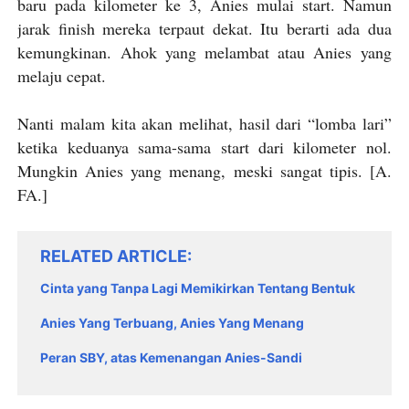
baru pada kilometer ke 3, Anies mulai start. Namun
jarak finish mereka terpaut dekat. Itu berarti ada dua
kemungkinan. Ahok yang melambat atau Anies yang
melaju cepat.
Nanti malam kita akan melihat, hasil dari “lomba lari”
ketika keduanya sama-sama start dari kilometer nol.
Mungkin Anies yang menang, meski sangat tipis. [A.
FA.]
RELATED ARTICLE
Cinta yang Tanpa Lagi Memikirkan Tentang Bentuk
Anies Yang Terbuang, Anies Yang Menang
Peran SBY, atas Kemenangan Anies-Sandi