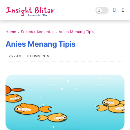
Home
Sekedar Komentar
Anies Menang Tipis
Anies Menang Tipis
2:22 AM
0 COMMENTS