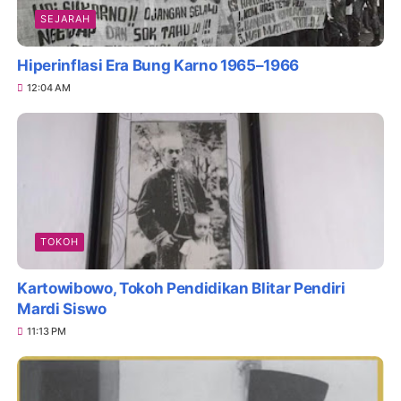
SEJARAH
Hiperinflasi Era Bung Karno 1965–1966
12:04 AM
TOKOH
Kartowibowo, Tokoh Pendidikan Blitar Pendiri
Mardi Siswo
11:13 PM