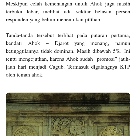
Meskipun celah kemenangan untuk Ahok juga masih
terbuka lebar, melihat ada sekitar belasan persen
responden yang belum menentukan pilihan.
Tanda-tanda tersebut terlihat pada putaran pertama,
kendati Ahok – Djarot yang menang, namun
keunggulannya tidak dominan. Masih dibawah 5%. Ini
tentu mengejutkan, karena Ahok sudah “promosi” jauh-
jauh hari menjadi Cagub. Termasuk digalangnya KTP
oleh teman ahok.