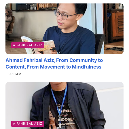
A FAHRIZAL AZIZ
Ahmad Fahrizal Aziz, From Community to
Content, From Movement to Mindfulness
9:50 AM
A FAHRIZAL AZIZ