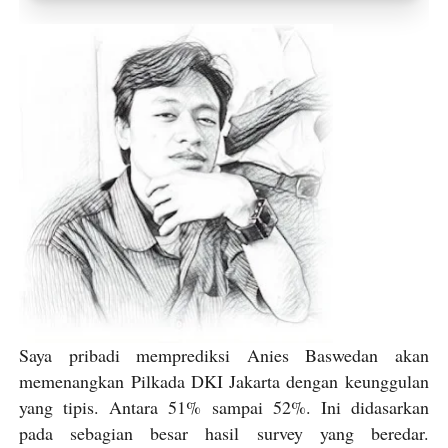
Toko Jurnal Rasa
KLIK / SENTUH UNTUK MENGUNJUNGI
Saya pribadi memprediksi Anies Baswedan akan
memenangkan Pilkada DKI Jakarta dengan keunggulan
yang tipis. Antara 51% sampai 52%. Ini didasarkan
pada sebagian besar hasil survey yang beredar.