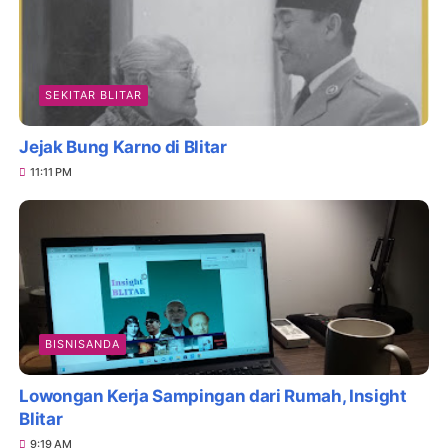
SEKITAR BLITAR
Jejak Bung Karno di Blitar
11:11 PM
BISNISANDA
Lowongan Kerja Sampingan dari Rumah, Insight
Blitar
9:19 AM