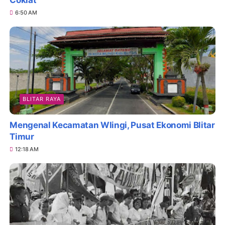
6:50 AM
BLITAR RAYA
Mengenal Kecamatan Wlingi, Pusat Ekonomi Blitar
Timur
12:18 AM