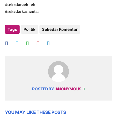
#sekedarceloteh
#sekedarkomentar
Tags
Politik
Sekedar Komentar
POSTED BY
ANONYMOUS
YOU MAY LIKE THESE POSTS