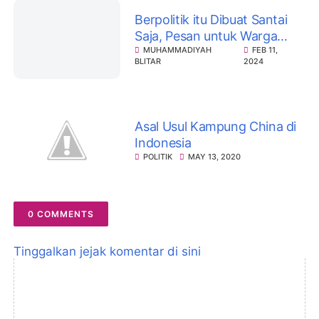
Berpolitik itu Dibuat Santai
Saja, Pesan untuk Warga
Muhammadiyah
MUHAMMADIYAH
FEB 11,
BLITAR
2024
Asal Usul Kampung China di
Indonesia
POLITIK
MAY 13, 2020
0 COMMENTS
Tinggalkan jejak komentar di sini