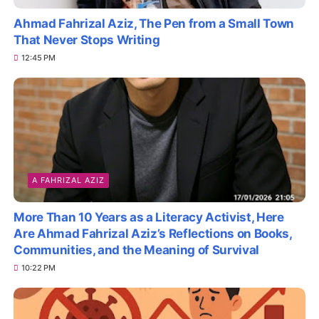
Ahmad Fahrizal Aziz, The Pen from a Small Town
That Never Stops Writing
12:45 PM
A FAHRIZAL AZIZ
More Than 10 Years as a Literacy Activist, Here
Are Ahmad Fahrizal Aziz’s Reflections on Books,
Communities, and the Meaning of Survival
10:22 PM