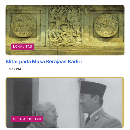
LOKALITAS
Blitar pada Masa Kerajaan Kadiri
8:57 PM
SEKITAR BLITAR