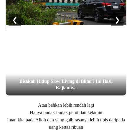
❮
❯
k
Bisakah Hidup Slow Living di Blitar? Ini Hasil
Kajiannya
Atau bahkan lebih rendah lagi
Hanya budak-budak perut dan kelamin
Iman kita pada Alloh dan yang gaib rasanya lebih tipis daripada
uang kertas ribuan