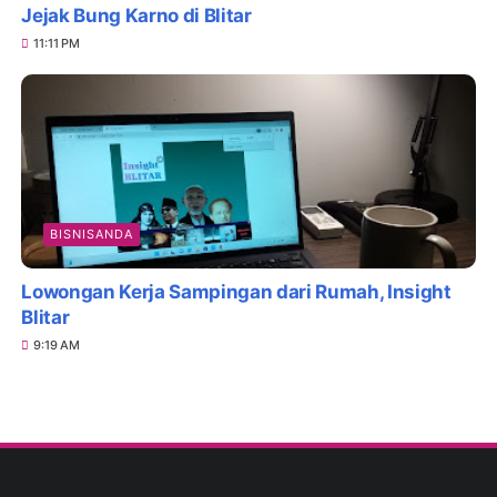
Jejak Bung Karno di Blitar
11:11 PM
BISNISANDA
Lowongan Kerja Sampingan dari Rumah, Insight
Blitar
9:19 AM