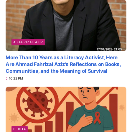
A FAHRIZAL AZIZ
More Than 10 Years as a Literacy Activist, Here
Are Ahmad Fahrizal Aziz’s Reflections on Books,
Communities, and the Meaning of Survival
10:22 PM
BERITA