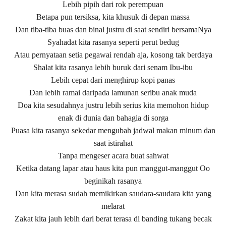
Lebih pipih dari rok perempuan
Betapa pun tersiksa, kita khusuk di depan massa
Dan tiba-tiba buas dan binal justru di saat sendiri bersamaNya
Syahadat kita rasanya seperti perut bedug
Atau pernyataan setia pegawai rendah aja, kosong tak berdaya
Shalat kita rasanya lebih buruk dari senam Ibu-ibu
Lebih cepat dari menghirup kopi panas
Dan lebih ramai daripada lamunan seribu anak muda
Doa kita sesudahnya justru lebih serius kita memohon hidup
enak di dunia dan bahagia di sorga
Puasa kita rasanya sekedar mengubah jadwal makan minum dan
saat istirahat
Tanpa mengeser acara buat sahwat
Ketika datang lapar atau haus kita pun manggut-manggut Oo
beginikah rasanya
Dan kita merasa sudah memikirkan saudara-saudara kita yang
melarat
Zakat kita jauh lebih dari berat terasa di banding tukang becak