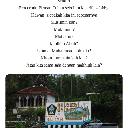
sendiri
Bercermin Firman Tuhan sebelum kita dihisabNya
Kawan, siapakah kita ini sebenarnya
Muslimin kah?
Mukminin?
Muttaqin?
kholifah Alloh?
Ummat Muhammad kah kita?
Khoiro ummatin kah kita?
Atau kita sama saja dengan makhluk lain?