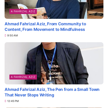
A FAHRIZAL AZIZ
Ahmad Fahrizal Aziz, From Community to
Content, From Movement to Mindfulness
9:50 AM
A FAHRIZAL AZIZ
Ahmad Fahrizal Aziz, The Pen from a Small Town
That Never Stops Writing
12:45 PM