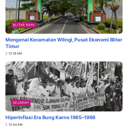
BLITAR RAYA
Mengenal Kecamatan Wlingi, Pusat Ekonomi Blitar
Timur
12:18 AM
SEJARAH
Hiperinflasi Era Bung Karno 1965–1966
12:04 AM