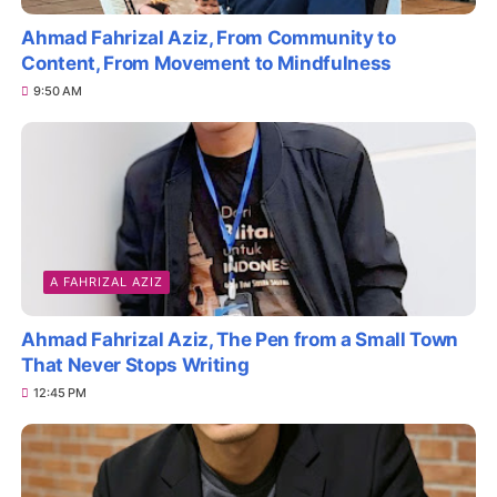
Ahmad Fahrizal Aziz, From Community to
Content, From Movement to Mindfulness
9:50 AM
A FAHRIZAL AZIZ
Ahmad Fahrizal Aziz, The Pen from a Small Town
That Never Stops Writing
12:45 PM