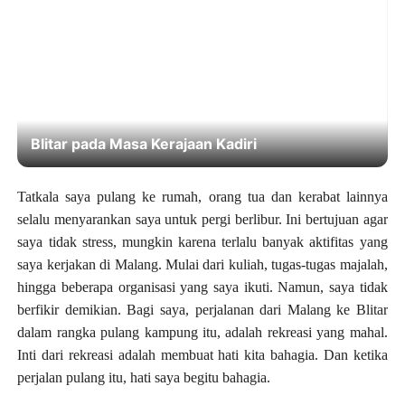
Daya Tarik Es Drop Blitar, Kuliner Legendaris
Sejak 1937
Tatkala saya pulang ke rumah, orang tua dan kerabat lainnya
selalu menyarankan saya untuk pergi berlibur. Ini bertujuan agar
saya tidak stress, mungkin karena terlalu banyak aktifitas yang
saya kerjakan di Malang. Mulai dari kuliah, tugas-tugas majalah,
hingga beberapa organisasi yang saya ikuti. Namun, saya tidak
berfikir demikian. Bagi saya, perjalanan dari Malang ke Blitar
dalam rangka pulang kampung itu, adalah rekreasi yang mahal.
Inti dari rekreasi adalah membuat hati kita bahagia. Dan ketika
perjalan pulang itu, hati saya begitu bahagia.