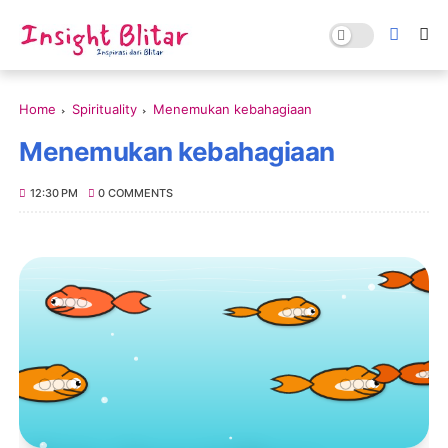
Home
Spirituality
Menemukan kebahagiaan
Menemukan kebahagiaan
12:30 PM
0 COMMENTS