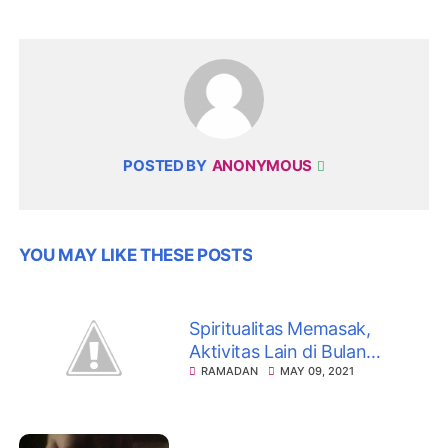
POSTED BY
ANONYMOUS
YOU MAY LIKE THESE POSTS
Spiritualitas Memasak,
Aktivitas Lain di Bulan
Ramadan
RAMADAN
MAY 09, 2021