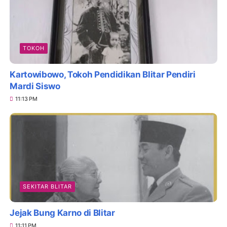
TOKOH
Kartowibowo, Tokoh Pendidikan Blitar Pendiri
Mardi Siswo
11:13 PM
SEKITAR BLITAR
Jejak Bung Karno di Blitar
11:11 PM