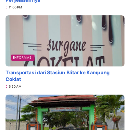
Penjelasannya
11:00 PM
INFORMASI
Transportasi dari Stasiun Blitar ke Kampung
Coklat
6:50 AM