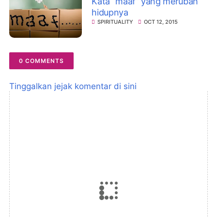
Kata “maaf” yang merubah
hidupnya
SPIRITUALITY
OCT 12, 2015
0 COMMENTS
Tinggalkan jejak komentar di sini