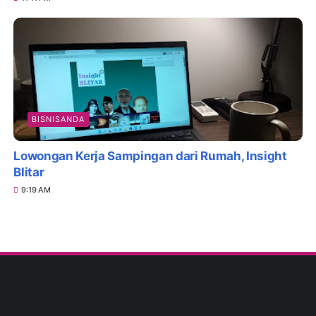
BISNISANDA
Lowongan Kerja Sampingan dari Rumah, Insight
Blitar
9:19 AM