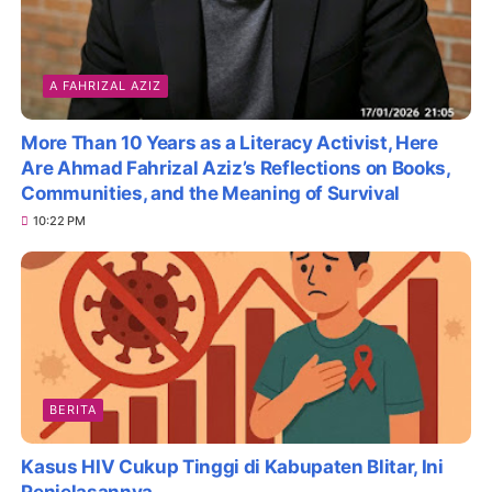
A FAHRIZAL AZIZ
More Than 10 Years as a Literacy Activist, Here
Are Ahmad Fahrizal Aziz’s Reflections on Books,
Communities, and the Meaning of Survival
10:22 PM
BERITA
Kasus HIV Cukup Tinggi di Kabupaten Blitar, Ini