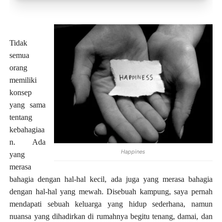
Toko Jurnal Rasa
KLIK / SENTUH UNTUK MENGUNJUNGI
Tidak
semua
orang
memiliki
konsep
yang sama
tentang
kebahagiaa
n. Ada
Happines
yang
merasa
bahagia dengan hal-hal kecil, ada juga yang merasa bahagia
dengan hal-hal yang mewah. Disebuah kampung, saya pernah
mendapati sebuah keluarga yang hidup sederhana, namun
nuansa yang dihadirkan di rumahnya begitu tenang, damai, dan