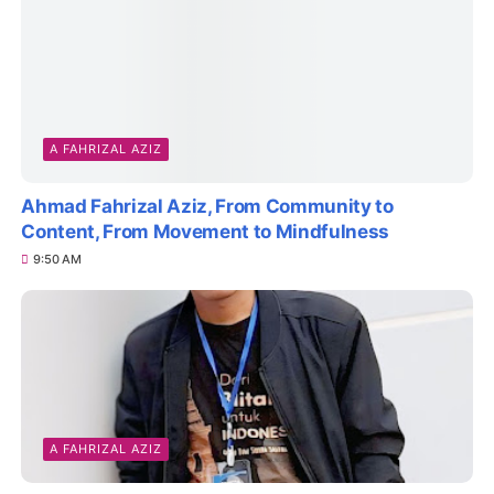
A FAHRIZAL AZIZ
Ahmad Fahrizal Aziz, From Community to
Content, From Movement to Mindfulness
9:50 AM
A FAHRIZAL AZIZ