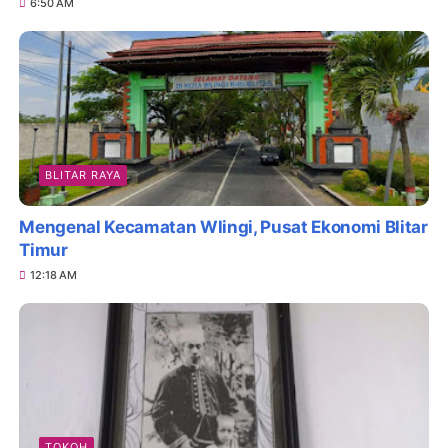
6:50 AM
BLITAR RAYA
Mengenal Kecamatan Wlingi, Pusat Ekonomi Blitar
Timur
12:18 AM
TOKOH