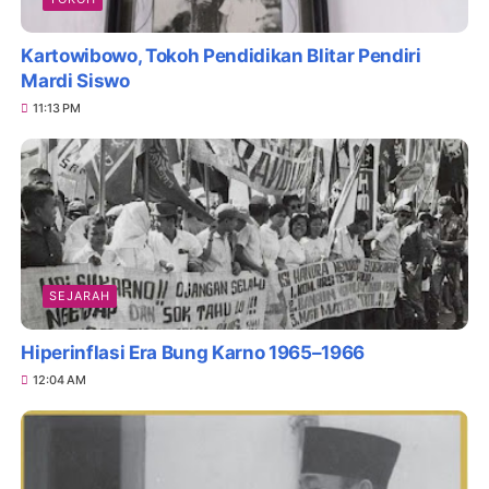
Kartowibowo, Tokoh Pendidikan Blitar Pendiri
Mardi Siswo
11:13 PM
SEJARAH
Hiperinflasi Era Bung Karno 1965–1966
12:04 AM