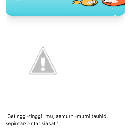
Toko Jurnal Rasa
KLIK / SENTUH UNTUK MENGUNJUNGI
"Setinggi-tinggi ilmu, semurni-murni tauhid,
sepintar-pintar siasat."