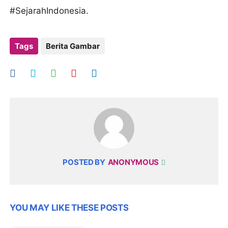
#SejarahIndonesia.
Tags
Berita Gambar
POSTED BY
ANONYMOUS
YOU MAY LIKE THESE POSTS