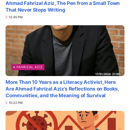
Ahmad Fahrizal Aziz, The Pen from a Small Town
That Never Stops Writing
12:45 PM
A FAHRIZAL AZIZ
More Than 10 Years as a Literacy Activist, Here
Are Ahmad Fahrizal Aziz’s Reflections on Books,
Communities, and the Meaning of Survival
10:22 PM