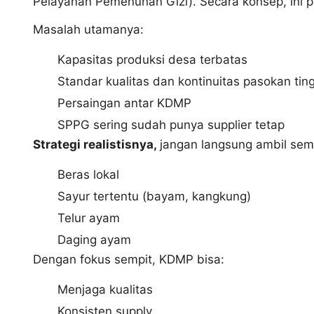
Pelayanan Pemenuhan Gizi). Secara konsep, ini p
Masalah utamanya:
Kapasitas produksi desa terbatas
Standar kualitas dan kontinuitas pasokan ting
Persaingan antar KDMP
SPPG sering sudah punya supplier tetap
Strategi realistisnya,
jangan langsung ambil se
Beras lokal
Sayur tertentu (bayam, kangkung)
Telur ayam
Daging ayam
Dengan fokus sempit, KDMP bisa:
Menjaga kualitas
Konsisten supply