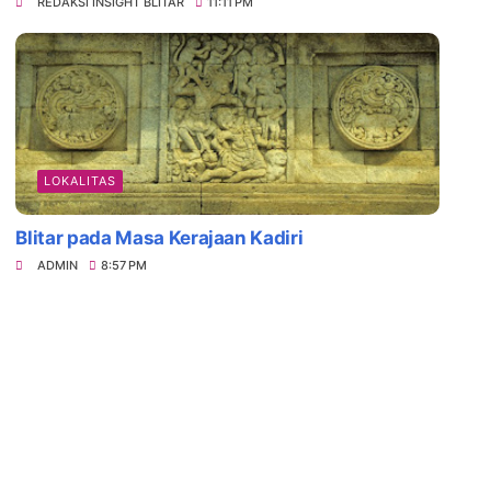
REDAKSI INSIGHT BLITAR
11:11 PM
LOKALITAS
Blitar pada Masa Kerajaan Kadiri
ADMIN
8:57 PM