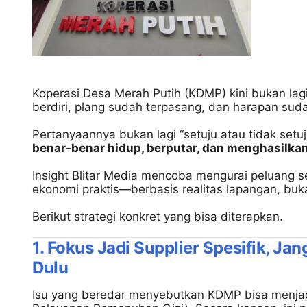
Koperasi Desa Merah Putih (KDMP) kini bukan la
berdiri, plang sudah terpasang, dan harapan suda
Pertanyaannya bukan lagi “setuju atau tidak setu
benar-benar hidup, berputar, dan menghasilka
Insight Blitar Media mencoba mengurai peluang 
ekonomi praktis—berbasis realitas lapangan, buk
Berikut strategi konkret yang bisa diterapkan.
1. Fokus Jadi Supplier Spesifik, J
Dulu
Isu yang beredar menyebutkan KDMP bisa menjad