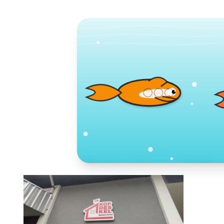
Toko Jurnal Ra
KLIK / SENTUH UNTUK MENGUNJUNG