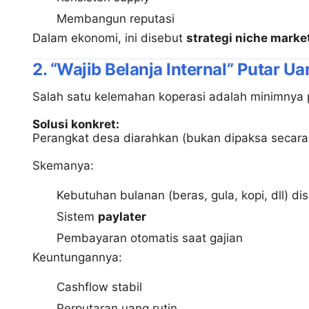
Membangun reputasi
Dalam ekonomi, ini disebut
strategi niche marke
2. “Wajib Belanja Internal” Putar U
Salah satu kelemahan koperasi adalah minimnya pe
Solusi konkret:
Perangkat desa diarahkan (bukan dipaksa secara
Skemanya:
Kebutuhan bulanan (beras, gula, kopi, dll) d
Sistem
paylater
Pembayaran otomatis saat gajian
Keuntungannya:
Cashflow stabil
Perputaran uang rutin