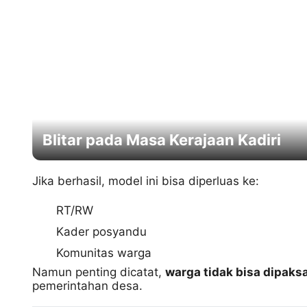
Blitar pada Masa Kerajaan Kadiri
Jika berhasil, model ini bisa diperluas ke:
RT/RW
Kader posyandu
Komunitas warga
Namun penting dicatat,
warga tidak bisa dipaks
pemerintahan desa.