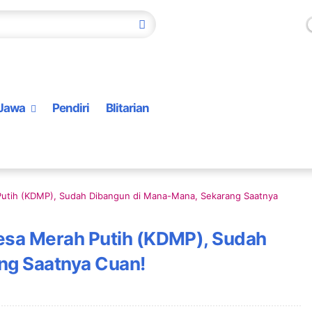
Jawa
Pendiri
Blitarian
 Putih (KDMP), Sudah Dibangun di Mana-Mana, Sekarang Saatnya
Desa Merah Putih (KDMP), Sudah
ng Saatnya Cuan!