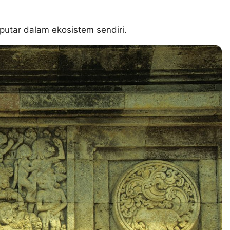
utar dalam ekosistem sendiri.