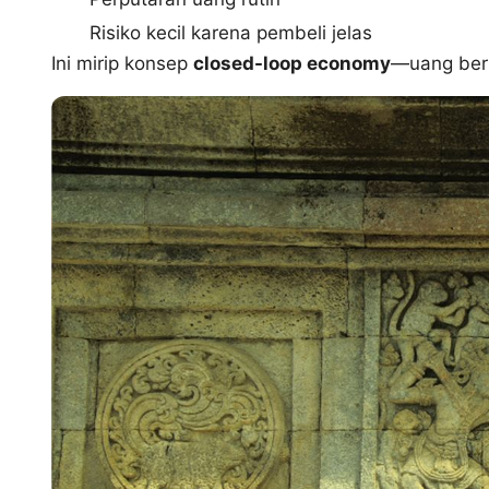
Risiko kecil karena pembeli jelas
Ini mirip konsep
closed-loop economy
—uang berp