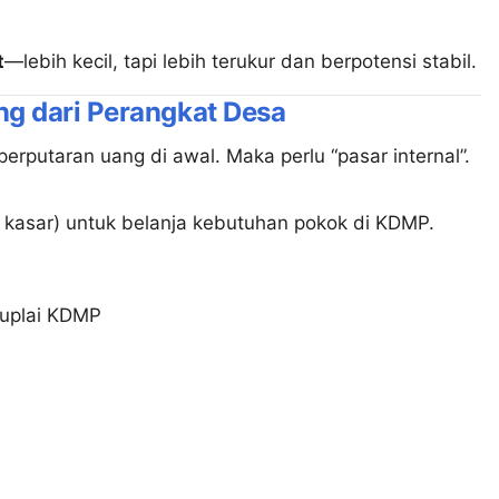
t
—lebih kecil, tapi lebih terukur dan berpotensi stabil.
ang dari Perangkat Desa
rputaran uang di awal. Maka perlu “pasar internal”.
 kasar) untuk belanja kebutuhan pokok di KDMP.
isuplai KDMP