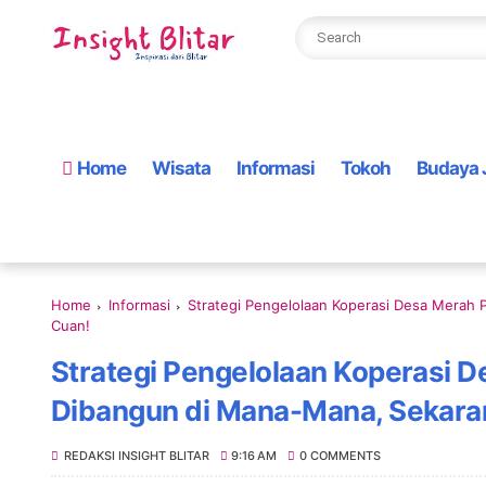
Home
Wisata
Informasi
Tokoh
Budaya 
Home
Informasi
Strategi Pengelolaan Koperasi Desa Merah
Cuan!
Strategi Pengelolaan Koperasi 
Dibangun di Mana-Mana, Sekara
REDAKSI INSIGHT BLITAR
9:16 AM
0 COMMENTS