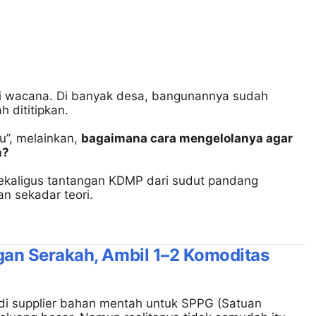
gi wacana. Di banyak desa, bangunannya sudah
h dititipkan.
ju”, melainkan,
bagaimana cara mengelolanya agar
n?
sekaligus tantangan KDMP dari sudut pandang
an sekadar teori.
angan Serakah, Ambil 1–2 Komoditas
i supplier bahan mentah untuk SPPG (Satuan