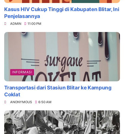
Kasus HIV Cukup Tinggi di Kabupaten Blitar, Ini
Penjelasannya
ADMIN
11:00 PM
INFORMASI
Transportasi dari Stasiun Blitar ke Kampung
Coklat
ANONYMOUS
6:50 AM