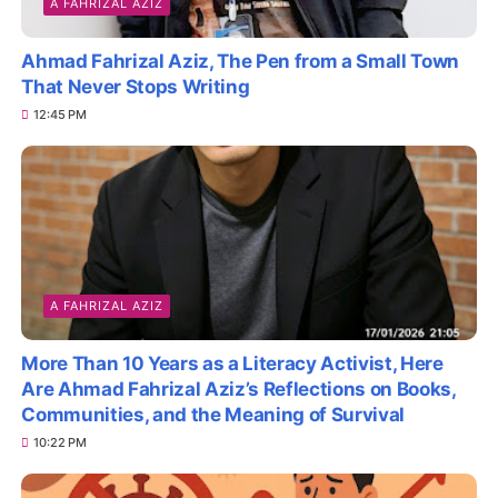
A FAHRIZAL AZIZ
Ahmad Fahrizal Aziz, The Pen from a Small Town
That Never Stops Writing
12:45 PM
A FAHRIZAL AZIZ
More Than 10 Years as a Literacy Activist, Here
Are Ahmad Fahrizal Aziz’s Reflections on Books,
Communities, and the Meaning of Survival
10:22 PM