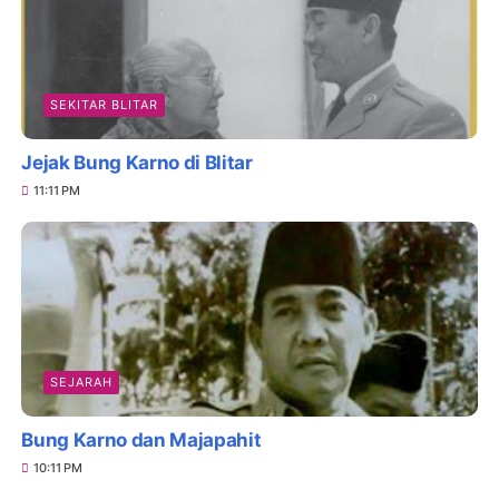
SEKITAR BLITAR
Jejak Bung Karno di Blitar
11:11 PM
SEJARAH
Bung Karno dan Majapahit
10:11 PM