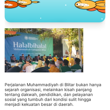
Toko Jurnal Rasa
KLIK / SENTUH UNTUK MENGUNJUNGI
Perjalanan Muhammadiyah di Blitar bukan hanya
sejarah organisasi, melainkan kisah panjang
tentang dakwah, pendidikan, dan pelayanan
sosial yang tumbuh dari kondisi sulit hingga
menjadi kekuatan besar di daerah.