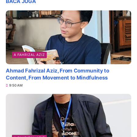
BACA JUGA
A FAHRIZAL AZIZ
Ahmad Fahrizal Aziz, From Community to
Content, From Movement to Mindfulness
9:50 AM