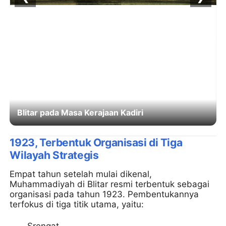
Blitar pada Masa Kerajaan Kadiri
1923, Terbentuk Organisasi di Tiga
Wilayah Strategis
Empat tahun setelah mulai dikenal,
Muhammadiyah di Blitar resmi terbentuk sebagai
organisasi pada tahun 1923. Pembentukannya
terfokus di tiga titik utama, yaitu:
Srengat