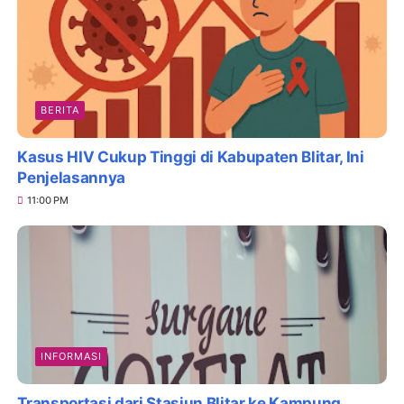
BERITA
Kasus HIV Cukup Tinggi di Kabupaten Blitar, Ini
Penjelasannya
11:00 PM
INFORMASI
Transportasi dari Stasiun Blitar ke Kampung