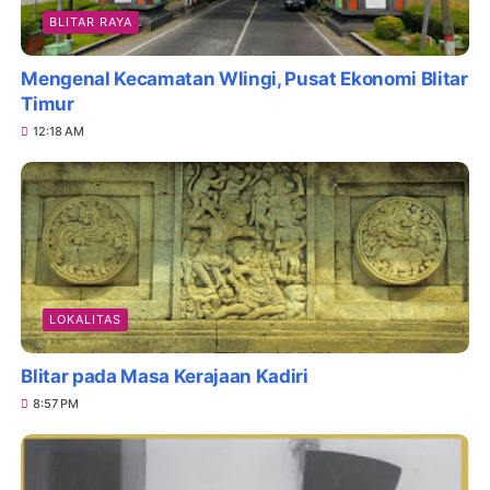
BLITAR RAYA
Mengenal Kecamatan Wlingi, Pusat Ekonomi Blitar
Timur
12:18 AM
LOKALITAS
Blitar pada Masa Kerajaan Kadiri
8:57 PM