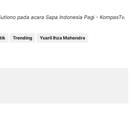
utiono pada acara Sapa Indonesia Pagi - KompasTv.
tik
Trending
Yusril Ihza Mahendra