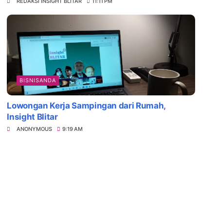
REDAKSI INSIGHT BLITAR
11:11 PM
BISNISANDA
Lowongan Kerja Sampingan dari Rumah,
Insight Blitar
ANONYMOUS
9:19 AM