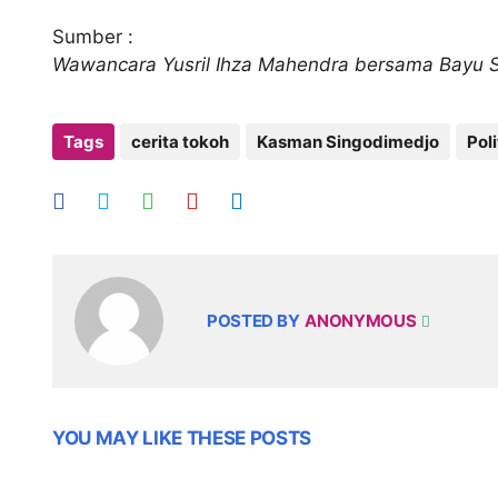
Sumber :
Wawancara Yusril Ihza Mahendra bersama Bayu S
Tags
cerita tokoh
Kasman Singodimedjo
Poli
POSTED BY
ANONYMOUS
YOU MAY LIKE THESE POSTS