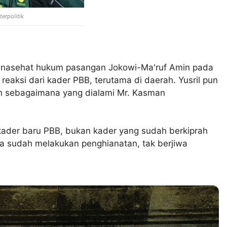
terpolitik
enasehat hukum pasangan Jokowi-Ma'ruf Amin pada
reaksi dari kader PBB, terutama di daerah. Yusril pun
 sebagaimana yang dialami Mr. Kasman
r-kader baru PBB, bukan kader yang sudah berkiprah
a sudah melakukan penghianatan, tak berjiwa