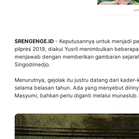
pin
SRENGENGE.ID
- Keputusannya untuk menjadi p
pilpres 2019, diakui Yusril menimbulkan beberapa 
menjawab dengan memberikan gambaran sejarah
Singodimedjo.
Menurutnya, gejolak itu justru datang dari kade
selama belasan tahun. Ada yang menyebut diriny
Masyumi, bahkan perlu diganti melalui munaslub.