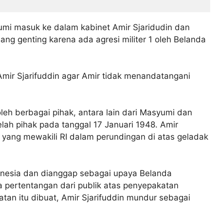
i masuk ke dalam kabinet Amir Sjaridudin dan
ng genting karena ada agresi militer 1 oleh Belanda
ir Sjarifuddin agar Amir tidak menandatangani
oleh berbagai pihak, antara lain dari Masyumi dan
elah pihak pada tanggal 17 Januari 1948. Amir
k yang mewakili RI dalam perundingan di atas geladak
donesia dan dianggap sebagai upaya Belanda
 pertentangan dari publik atas penyepakatan
katan itu dibuat, Amir Sjarifuddin mundur sebagai