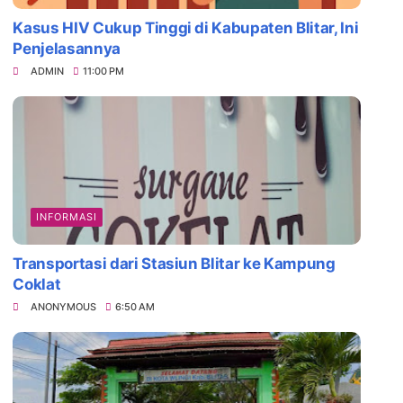
Kasus HIV Cukup Tinggi di Kabupaten Blitar, Ini
Penjelasannya
ADMIN
11:00 PM
INFORMASI
Transportasi dari Stasiun Blitar ke Kampung
Coklat
ANONYMOUS
6:50 AM