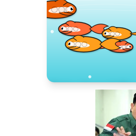
Toko Jurnal Ra
KLIK / SENTUH UNTUK MENGUNJUNG