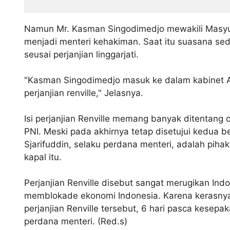
Namun Mr. Kasman Singodimedjo mewakili Masyum
menjadi menteri kehakiman. Saat itu suasana seda
seusai perjanjian linggarjati.
"Kasman Singodimedjo masuk ke dalam kabinet Am
perjanjian renville," Jelasnya.
Isi perjanjian Renville memang banyak ditentang 
PNI. Meski pada akhirnya tetap disetujui kedua b
Sjarifuddin, selaku perdana menteri, adalah piha
kapal itu.
Perjanjian Renville disebut sangat merugikan In
memblokade ekonomi Indonesia. Karena kerasnya
perjanjian Renville tersebut, 6 hari pasca kesepa
perdana menteri. (Red.s)