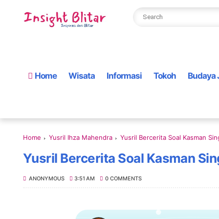
Home
Wisata
Informasi
Tokoh
Budaya 
Home
Yusril Ihza Mahendra
Yusril Bercerita Soal Kasman Si
Yusril Bercerita Soal Kasman Si
ANONYMOUS
3:51 AM
0 COMMENTS