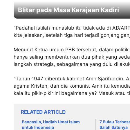
Blitar pada Masa Kerajaan Kadiri
"Padahal istilah munaslub itu tidak ada di AD/ART
kita jelaskan, setelah tiga hari terjadi gonjang g
Menurut Ketua umum PBB tersebut, dalam politik a
hanya saling membenturkan dua pihak yang sedan
langkah strategis, sebagaimana yang dulu dilak
"Tahun 1947 dibentuk kabinet Amir Sjarifuddin. A
agama Kristen, dan dia komunis. Amir itu kemud
kala itu pikir-pikir ini bagaimana ya? Masuk atau t
RELATED ARTICLE
Pancasila, Hadiah Umat Islam
7 Pulau Terbesa
untuk Indonesia
Salah Satunya