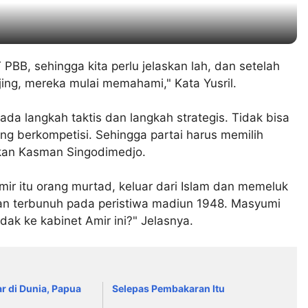
 PBB, sehingga kita perlu jelaskan lah, dan setelah
anjing, mereka mulai memahami," Kata Yusril.
da langkah taktis dan langkah strategis. Tidak bisa
g berkompetisi. Sehingga partai harus memilih
ukan Kasman Singodimedjo.
mir itu orang murtad, keluar dari Islam dan memeluk
ian terbunuh pada peristiwa madiun 1948. Masyumi
idak ke kabinet Amir ini?" Jelasnya.
r di Dunia, Papua
Selepas Pembakaran Itu