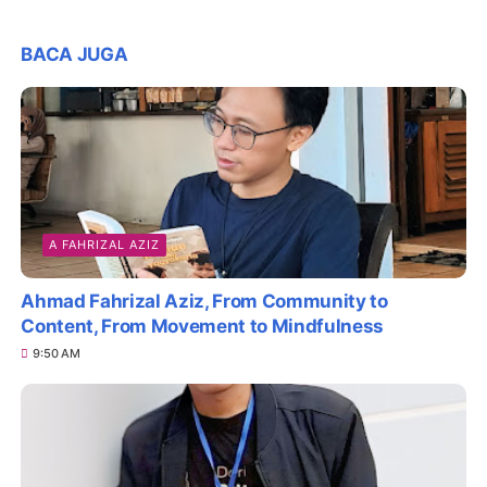
BACA JUGA
A FAHRIZAL AZIZ
Ahmad Fahrizal Aziz, From Community to
Content, From Movement to Mindfulness
9:50 AM