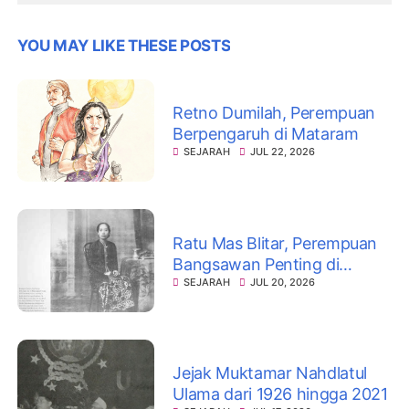
YOU MAY LIKE THESE POSTS
Retno Dumilah, Perempuan
Berpengaruh di Mataram
SEJARAH
JUL 22, 2026
Ratu Mas Blitar, Perempuan
Bangsawan Penting di
Keraton Mataram
SEJARAH
JUL 20, 2026
Jejak Muktamar Nahdlatul
Ulama dari 1926 hingga 2021