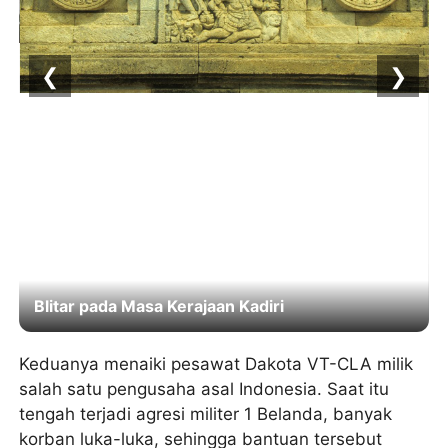
❮
❯
Blitar pada Masa Kerajaan Kadiri
Keduanya menaiki pesawat Dakota VT-CLA milik
salah satu pengusaha asal Indonesia. Saat itu
tengah terjadi agresi militer 1 Belanda, banyak
korban luka-luka, sehingga bantuan tersebut