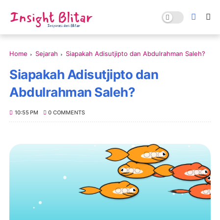
Home
Sejarah
Siapakah Adisutjipto dan Abdulrahman Saleh?
Siapakah Adisutjipto dan
Abdulrahman Saleh?
10:55 PM
0 COMMENTS