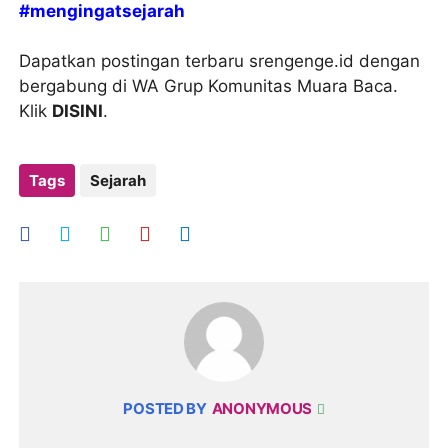
#mengingatsejarah
Dapatkan postingan terbaru srengenge.id dengan
bergabung di WA Grup Komunitas Muara Baca.
Klik
DISINI
.
Tags
Sejarah
POSTED BY
ANONYMOUS