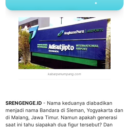
Toko Jurnal Rasa
KLIK / SENTUH UNTUK MENGUNJUNGI
kabarpenumpang.com
SRENGENGE.ID
- Nama keduanya diabadikan
menjadi nama Bandara di Sleman, Yogyakarta dan
di Malang, Jawa Timur. Namun apakah generasi
saat ini tahu siapakah dua figur tersebut? Dan