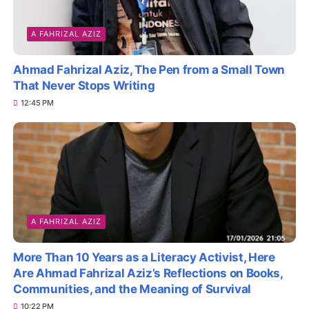
A FAHRIZAL AZIZ
Ahmad Fahrizal Aziz, The Pen from a Small Town
That Never Stops Writing
12:45 PM
A FAHRIZAL AZIZ
More Than 10 Years as a Literacy Activist, Here
Are Ahmad Fahrizal Aziz’s Reflections on Books,
Communities, and the Meaning of Survival
10:22 PM