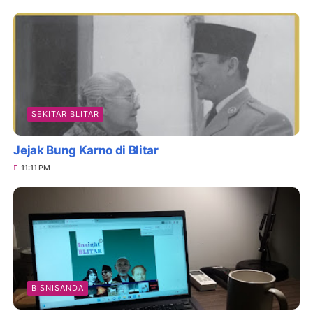
SEKITAR BLITAR
Jejak Bung Karno di Blitar
11:11 PM
BISNISANDA