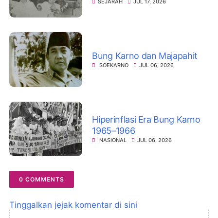
SEJARAH
JUL 17, 2026
Bung Karno dan Majapahit
SOEKARNO
JUL 06, 2026
Hiperinflasi Era Bung Karno
1965–1966
NASIONAL
JUL 06, 2026
0 COMMENTS
Tinggalkan jejak komentar di sini