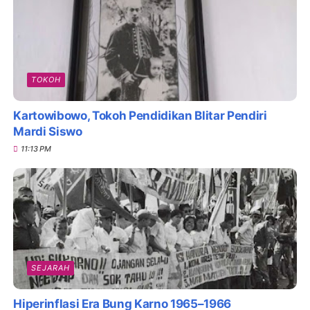
TOKOH
Kartowibowo, Tokoh Pendidikan Blitar Pendiri
Mardi Siswo
11:13 PM
SEJARAH
Hiperinflasi Era Bung Karno 1965–1966