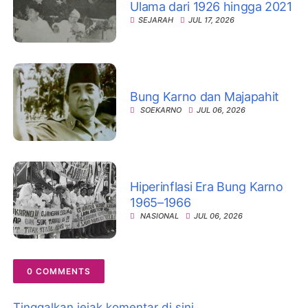
Ulama dari 1926 hingga 2021
SEJARAH
JUL 17, 2026
Bung Karno dan Majapahit
SOEKARNO
JUL 06, 2026
Hiperinflasi Era Bung Karno
1965–1966
NASIONAL
JUL 06, 2026
0 COMMENTS
Tinggalkan jejak komentar di sini