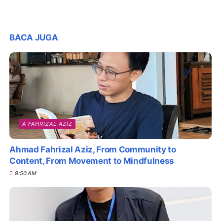
BACA JUGA
A FAHRIZAL AZIZ
Ahmad Fahrizal Aziz, From Community to
Content, From Movement to Mindfulness
9:50 AM