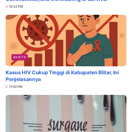
10:22 PM
BERITA
Kasus HIV Cukup Tinggi di Kabupaten Blitar, Ini
Penjelasannya
11:00 PM