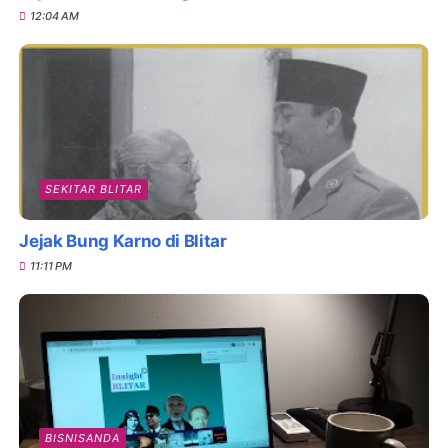
12:04 AM
SEKITAR BLITAR
Jejak Bung Karno di Blitar
11:11 PM
BISNISANDA