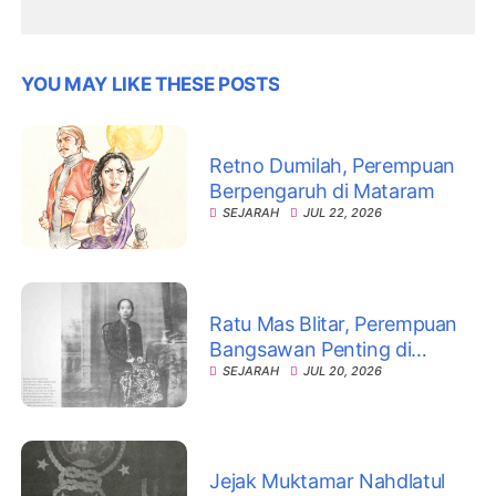
YOU MAY LIKE THESE POSTS
Retno Dumilah, Perempuan
Berpengaruh di Mataram
SEJARAH
JUL 22, 2026
Ratu Mas Blitar, Perempuan
Bangsawan Penting di
Keraton Mataram
SEJARAH
JUL 20, 2026
Jejak Muktamar Nahdlatul