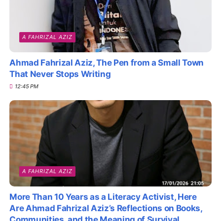
A FAHRIZAL AZIZ
Ahmad Fahrizal Aziz, The Pen from a Small Town
That Never Stops Writing
12:45 PM
A FAHRIZAL AZIZ
More Than 10 Years as a Literacy Activist, Here
Are Ahmad Fahrizal Aziz’s Reflections on Books,
Communities, and the Meaning of Survival