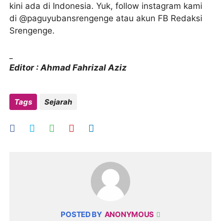
kini ada di Indonesia. Yuk, follow instagram kami
di @paguyubansrengenge atau akun FB Redaksi
Srengenge.
_
Editor : Ahmad Fahrizal Aziz
Tags
Sejarah
POSTED BY
ANONYMOUS