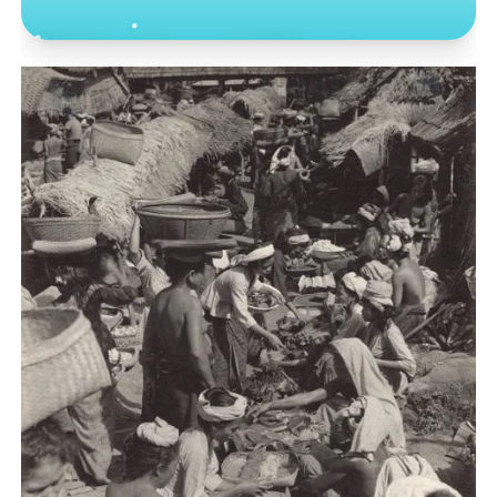
Toko Jurnal Rasa
KLIK / SENTUH UNTUK MENGUNJUNGI