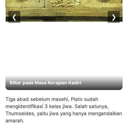
❮
❯
Blitar pada Masa Kerajaan Kadiri
Tiga abad sebelum masehi, Plato sudah
mengidentifikasi 3 kelas jiwa. Salah satunya,
Thumoeides, yaitu jiwa yang hanya mengandalkan
amarah.