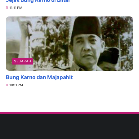
11:11 PM
SEJARAH
Bung Karno dan Majapahit
10:11 PM