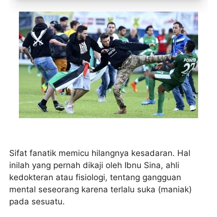
Toko Jurnal Rasa
KLIK / SENTUH UNTUK MENGUNJUNGI
Sifat fanatik memicu hilangnya kesadaran. Hal
inilah yang pernah dikaji oleh Ibnu Sina, ahli
kedokteran atau fisiologi, tentang gangguan
mental seseorang karena terlalu suka (maniak)
pada sesuatu.