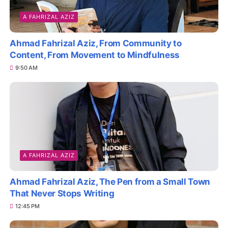
A FAHRIZAL AZIZ
Ahmad Fahrizal Aziz, From Community to
Content, From Movement to Mindfulness
9:50 AM
A FAHRIZAL AZIZ
Ahmad Fahrizal Aziz, The Pen from a Small Town
That Never Stops Writing
12:45 PM