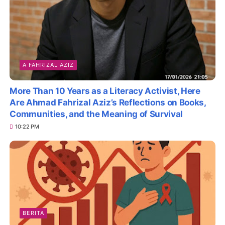
A FAHRIZAL AZIZ
More Than 10 Years as a Literacy Activist, Here
Are Ahmad Fahrizal Aziz’s Reflections on Books,
Communities, and the Meaning of Survival
10:22 PM
BERITA