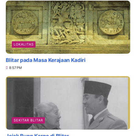
LOKALITAS
Blitar pada Masa Kerajaan Kadiri
8:57 PM
SEKITAR BLITAR
Jejak Bung Karno di Blitar