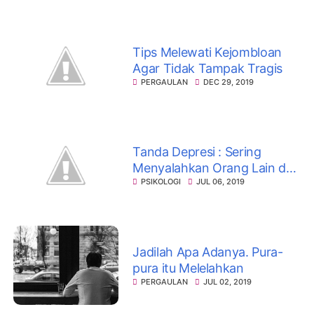
Tips Melewati Kejombloan
Agar Tidak Tampak Tragis
PERGAULAN
DEC 29, 2019
Tanda Depresi : Sering
Menyalahkan Orang Lain dan
Keadaan
PSIKOLOGI
JUL 06, 2019
Jadilah Apa Adanya. Pura-
pura itu Melelahkan
PERGAULAN
JUL 02, 2019