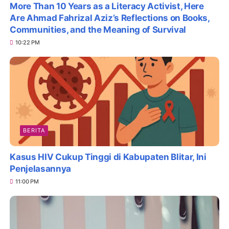
More Than 10 Years as a Literacy Activist, Here
Are Ahmad Fahrizal Aziz’s Reflections on Books,
Communities, and the Meaning of Survival
10:22 PM
BERITA
Kasus HIV Cukup Tinggi di Kabupaten Blitar, Ini
Penjelasannya
11:00 PM