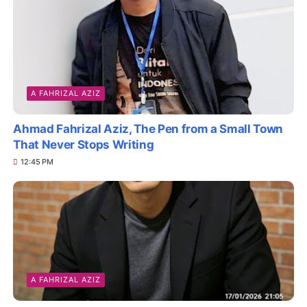
A FAHRIZAL AZIZ
Ahmad Fahrizal Aziz, The Pen from a Small Town
That Never Stops Writing
12:45 PM
A FAHRIZAL AZIZ