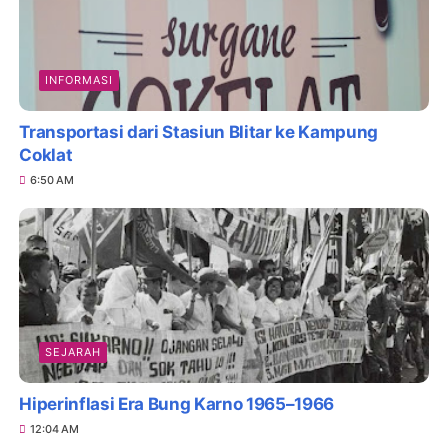
INFORMASI
Transportasi dari Stasiun Blitar ke Kampung
Coklat
6:50 AM
SEJARAH
Hiperinflasi Era Bung Karno 1965–1966
12:04 AM