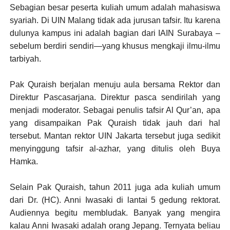
Sebagian besar peserta kuliah umum adalah mahasiswa
syariah. Di UIN Malang tidak ada jurusan tafsir. Itu karena
dulunya kampus ini adalah bagian dari IAIN Surabaya –
sebelum berdiri sendiri—yang khusus mengkaji ilmu-ilmu
tarbiyah.
Pak Quraish berjalan menuju aula bersama Rektor dan
Direktur Pascasarjana. Direktur pasca sendirilah yang
menjadi moderator. Sebagai penulis tafsir Al Qur’an, apa
yang disampaikan Pak Quraish tidak jauh dari hal
tersebut. Mantan rektor UIN Jakarta tersebut juga sedikit
menyinggung tafsir al-azhar, yang ditulis oleh Buya
Hamka.
Selain Pak Quraish, tahun 2011 juga ada kuliah umum
dari Dr. (HC). Anni Iwasaki di lantai 5 gedung rektorat.
Audiennya begitu membludak. Banyak yang mengira
kalau Anni Iwasaki adalah orang Jepang. Ternyata beliau