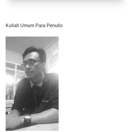
Toko Jurnal Rasa
KLIK / SENTUH UNTUK MENGUNJUNGI
Kuliah Umum Para Penulis