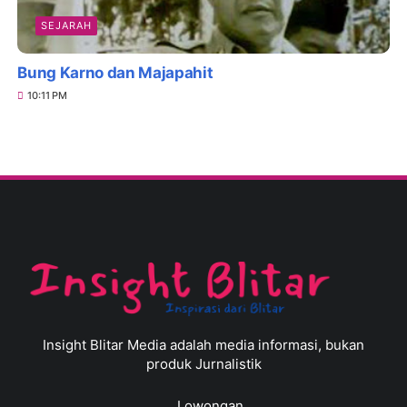
SEJARAH
Bung Karno dan Majapahit
10:11 PM
Insight Blitar Media adalah media informasi, bukan
produk Jurnalistik
Lowongan