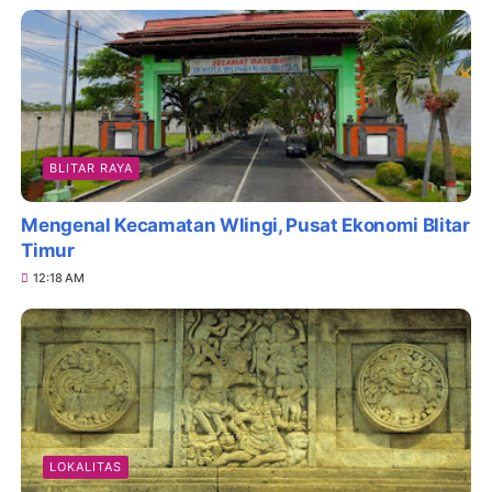
BLITAR RAYA
Mengenal Kecamatan Wlingi, Pusat Ekonomi Blitar
Timur
12:18 AM
LOKALITAS