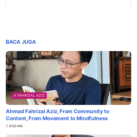
BACA JUGA
A FAHRIZAL AZIZ
Ahmad Fahrizal Aziz, From Community to
Content, From Movement to Mindfulness
9:50 AM