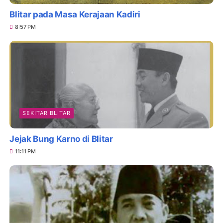
Blitar pada Masa Kerajaan Kadiri
8:57 PM
SEKITAR BLITAR
Jejak Bung Karno di Blitar
11:11 PM