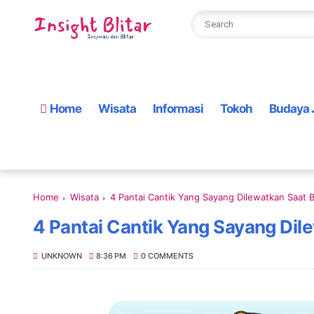
Home
Wisata
Informasi
Tokoh
Budaya 
Home
Wisata
4 Pantai Cantik Yang Sayang Dilewatkan Saat B
4 Pantai Cantik Yang Sayang Dile
UNKNOWN
8:36 PM
0 COMMENTS