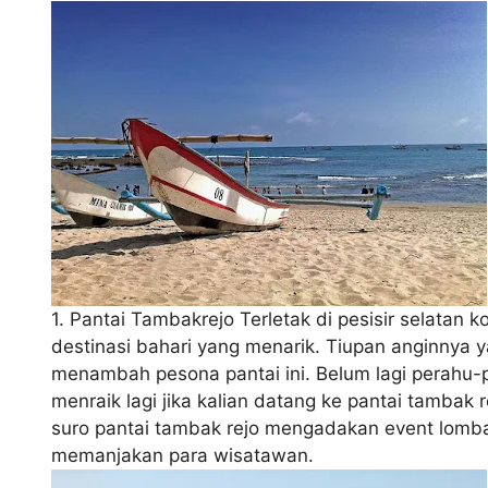
1. Pantai Tambakrejo Terletak di pesisir selatan 
destinasi bahari yang menarik. Tiupan anginnya y
menambah pesona pantai ini. Belum lagi perahu-pe
menraik lagi jika kalian datang ke pantai tambak 
suro pantai tambak rejo mengadakan event lomba
memanjakan para wisatawan.