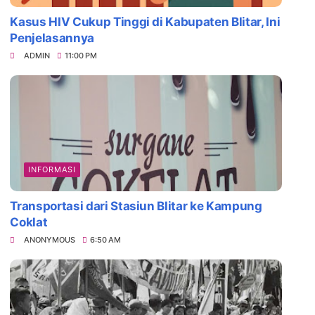
Kasus HIV Cukup Tinggi di Kabupaten Blitar, Ini
Penjelasannya
ADMIN
11:00 PM
INFORMASI
Transportasi dari Stasiun Blitar ke Kampung
Coklat
ANONYMOUS
6:50 AM