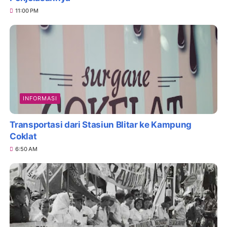
11:00 PM
INFORMASI
Transportasi dari Stasiun Blitar ke Kampung
Coklat
6:50 AM