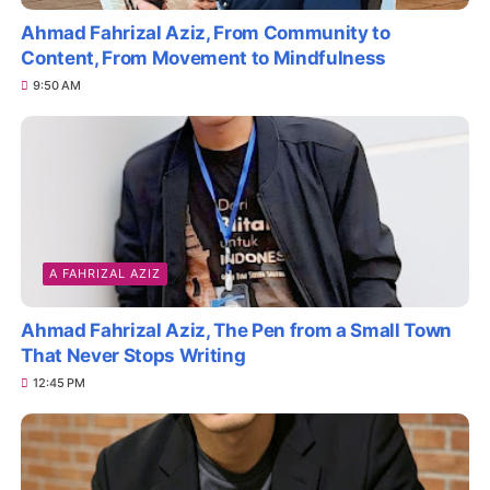
Ahmad Fahrizal Aziz, From Community to
Content, From Movement to Mindfulness
9:50 AM
A FAHRIZAL AZIZ
Ahmad Fahrizal Aziz, The Pen from a Small Town
That Never Stops Writing
12:45 PM