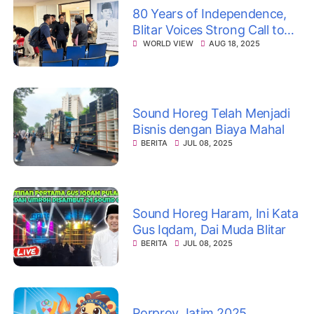
80 Years of Independence,
Blitar Voices Strong Call to
Fight Corruption
WORLD VIEW
AUG 18, 2025
Sound Horeg Telah Menjadi
Bisnis dengan Biaya Mahal
BERITA
JUL 08, 2025
Sound Horeg Haram, Ini Kata
Gus Iqdam, Dai Muda Blitar
BERITA
JUL 08, 2025
Porprov Jatim 2025,