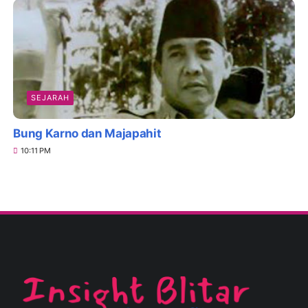
SEJARAH
Bung Karno dan Majapahit
10:11 PM