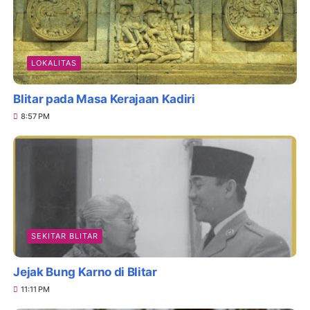
LOKALITAS
Blitar pada Masa Kerajaan Kadiri
8:57 PM
SEKITAR BLITAR
Jejak Bung Karno di Blitar
11:11 PM