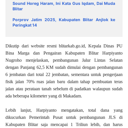
Sound Horeg Haram, Ini Kata Gus Iqdam, Dai Muda
Blitar
Porprov Jatim 2025, Kabupaten Blitar Anjlok ke
Peringkat 14
Dikutip dari website resmi blitarkab.go.id, Kepala Dinas PU
Bina Marga dan Pengairan Kabupaten Blitar Harpiyanto
Nugroho menjelaskan, pembangunan Jalur Lintas Selatan
dengan Panjang 62,5 KM sudah dimulai dengan pembangunan
6 jembatan dari total 22 jembatan, sementara untuk pengerjaan
fisik jalan 70% ruas jalan baru dalam tahap pembuatan teras
jalan atau perataan tanah sebelum di padatkan walaupun sudah
ada beberapa kilometer yang di Makadam.
Lebih lanjut, Harpiyanto mengatakan, total dana yang
dikucurkan Pemerintah Pusat untuk pembangunan JLS di
Kabupaten Blitar saja mencapai 1 Triliun lebih, dan harus