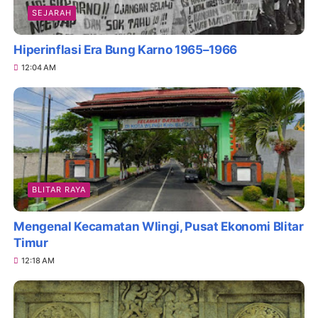
SEJARAH
Hiperinflasi Era Bung Karno 1965–1966
12:04 AM
BLITAR RAYA
Mengenal Kecamatan Wlingi, Pusat Ekonomi Blitar
Timur
12:18 AM