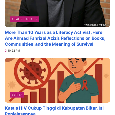
A FAHRIZAL AZIZ
More Than 10 Years as a Literacy Activist, Here
Are Ahmad Fahrizal Aziz’s Reflections on Books,
Communities, and the Meaning of Survival
10:22 PM
BERITA
Kasus HIV Cukup Tinggi di Kabupaten Blitar, Ini
Penjelasannya