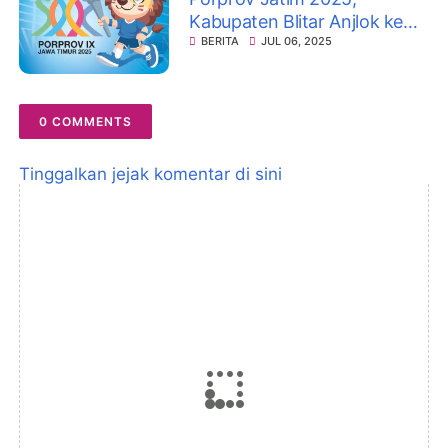
Kabupaten Blitar Anjlok ke
Peringkat 14
BERITA
JUL 06, 2025
0 COMMENTS
Tinggalkan jejak komentar di sini