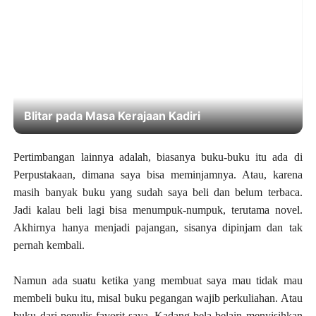
Blitar pada Masa Kerajaan Kadiri
Pertimbangan lainnya adalah, biasanya buku-buku itu ada di
Perpustakaan, dimana saya bisa meminjamnya. Atau, karena
masih banyak buku yang sudah saya beli dan belum terbaca.
Jadi kalau beli lagi bisa menumpuk-numpuk, terutama novel.
Akhirnya hanya menjadi pajangan, sisanya dipinjam dan tak
pernah kembali.
Namun ada suatu ketika yang membuat saya mau tidak mau
membeli buku itu, misal buku pegangan wajib perkuliahan. Atau
buku dari penulis favorit saya. Kadang bela-belain menyisihkan