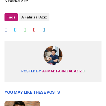
A Fahrizal Aziz
Tags
A Fahrizal Aziz
POSTED BY
AHMAD FAHRIZAL AZIZ
YOU MAY LIKE THESE POSTS