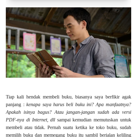
Toko Jurnal Rasa
KLIK / SENTUH UNTUK MENGUNJUNGI
Tiap kali hendak membeli buku, biasanya saya berfikir agak
panjang :
kenapa saya harus beli buku ini? Apa manfaatnya?
Apakah isinya bagus? Atau jangan-jangan sudah ada versi
PDF-nya di Internet, dll
sampai kemudian memutuskan untuk
membeli atau tidak. Pernah suatu ketika ke toko buku, sudah
memilih buku dan memegang buku itu sambil berjalan keliling