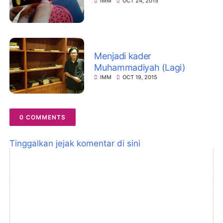
IMM
OCT 24, 2015
Menjadi kader
Muhammadiyah (Lagi)
IMM
OCT 19, 2015
0 COMMENTS
Tinggalkan jejak komentar di sini