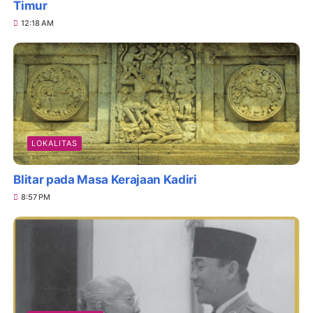
Timur
12:18 AM
LOKALITAS
Blitar pada Masa Kerajaan Kadiri
8:57 PM