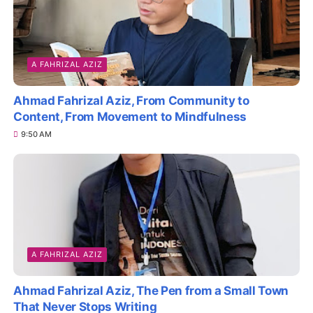
A FAHRIZAL AZIZ
Ahmad Fahrizal Aziz, From Community to
Content, From Movement to Mindfulness
9:50 AM
A FAHRIZAL AZIZ
Ahmad Fahrizal Aziz, The Pen from a Small Town
That Never Stops Writing