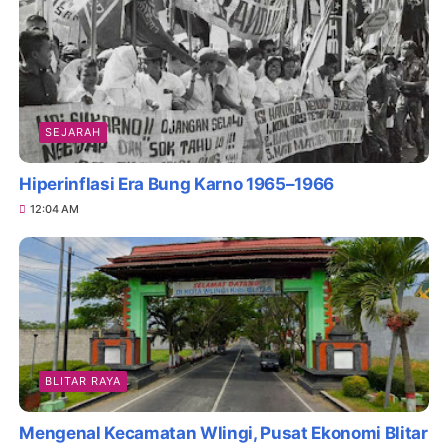
SEJARAH
Hiperinflasi Era Bung Karno 1965–1966
12:04 AM
BLITAR RAYA
Mengenal Kecamatan Wlingi, Pusat Ekonomi Blitar