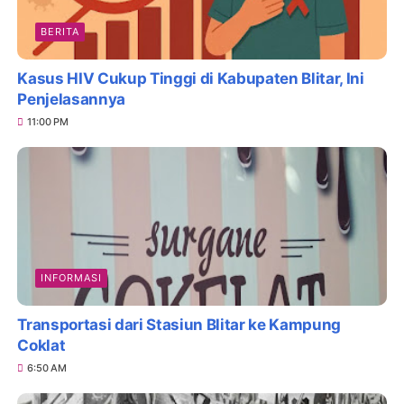
BERITA
Kasus HIV Cukup Tinggi di Kabupaten Blitar, Ini
Penjelasannya
11:00 PM
INFORMASI
Transportasi dari Stasiun Blitar ke Kampung
Coklat
6:50 AM