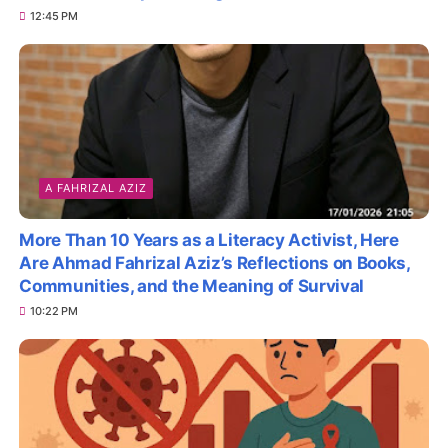
12:45 PM
A FAHRIZAL AZIZ
More Than 10 Years as a Literacy Activist, Here
Are Ahmad Fahrizal Aziz’s Reflections on Books,
Communities, and the Meaning of Survival
10:22 PM