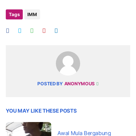
Tags
IMM
POSTED BY
ANONYMOUS
YOU MAY LIKE THESE POSTS
Awal Mula Bergabung