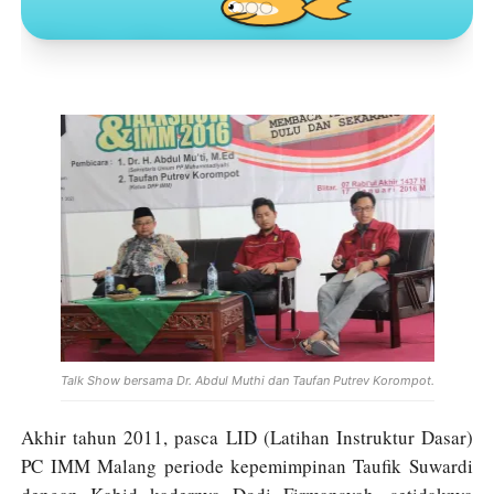
Toko Jurnal Rasa
KLIK / SENTUH UNTUK MENGUNJUNGI
Talk Show bersama Dr. Abdul Muthi dan Taufan Putrev Korompot.
Akhir tahun 2011, pasca LID (Latihan Instruktur Dasar)
PC IMM Malang periode kepemimpinan Taufik Suwardi