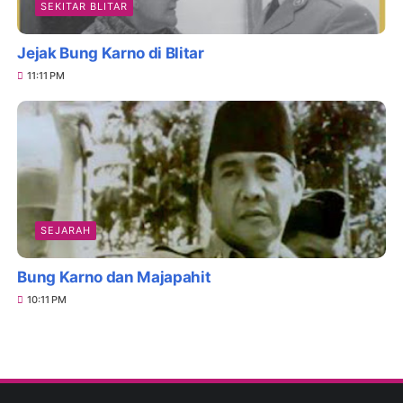
SEKITAR BLITAR
Jejak Bung Karno di Blitar
11:11 PM
SEJARAH
Bung Karno dan Majapahit
10:11 PM