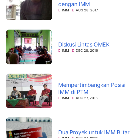
dengan IMM
IMM
AUG 28, 2017
Diskusi Lintas OMEK
IMM
DEC 28, 2016
Mempertimbangkan Posisi
IMM di PTM
IMM
AUG 27, 2016
Dua Proyek untuk IMM Blitar