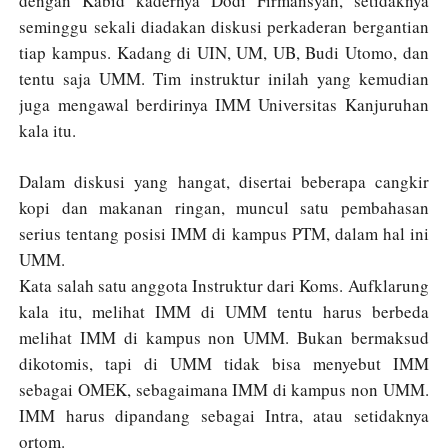
dengan Kabid kadernya Dodi Firmansyah, setidaknya
seminggu sekali diadakan diskusi perkaderan bergantian
tiap kampus. Kadang di UIN, UM, UB, Budi Utomo, dan
tentu saja UMM. Tim instruktur inilah yang kemudian
juga mengawal berdirinya IMM Universitas Kanjuruhan
kala itu.
Dalam diskusi yang hangat, disertai beberapa cangkir
kopi dan makanan ringan, muncul satu pembahasan
serius tentang posisi IMM di kampus PTM, dalam hal ini
UMM.
Kata salah satu anggota Instruktur dari Koms. Aufklarung
kala itu, melihat IMM di UMM tentu harus berbeda
melihat IMM di kampus non UMM. Bukan bermaksud
dikotomis, tapi di UMM tidak bisa menyebut IMM
sebagai OMEK, sebagaimana IMM di kampus non UMM.
IMM harus dipandang sebagai Intra, atau setidaknya
ortom.