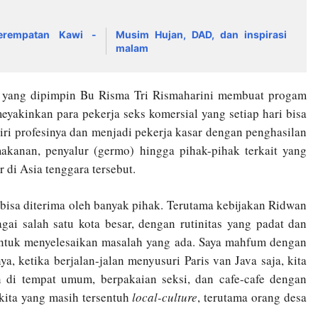
erempatan Kawi -
Musim Hujan, DAD, dan inspirasi
malam
ot yang dipimpin Bu Risma Tri Rismaharini membuat progam
yakinkan para pekerja seks komersial yang setiap hari bisa
ri profesinya dan menjadi pekerja kasar dengan penghasilan
akanan, penyalur (germo) hingga pihak-pihak terkait yang
di Asia tenggara tersebut.
bisa diterima oleh banyak pihak. Terutama kebijakan Ridwan
gai salah satu kota besar, dengan rutinitas yang padat dan
untuk menyelesaikan masalah yang ada. Saya mahfum dengan
, ketika berjalan-jalan menyusuri Paris van Java saja, kita
di tempat umum, berpakaian seksi, dan cafe-cafe dengan
 kita yang masih tersentuh
local-culture
, terutama orang desa