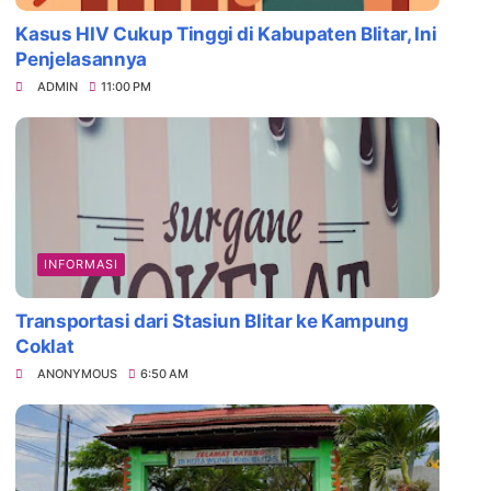
Kasus HIV Cukup Tinggi di Kabupaten Blitar, Ini
Penjelasannya
ADMIN
11:00 PM
INFORMASI
Transportasi dari Stasiun Blitar ke Kampung
Coklat
ANONYMOUS
6:50 AM