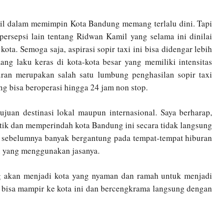
l dalam memimpin Kota Bandung memang terlalu dini. Tapi
 persepsi lain tentang Ridwan Kamil yang selama ini dinilai
ota. Semoga saja, aspirasi sopir taxi ini bisa didengar lebih
mang laku keras di kota-kota besar yang memiliki intensitas
uran merupakan salah satu lumbung penghasilan sopir taxi
ng bisa beroperasi hingga 24 jam non stop.
ujuan destinasi lokal maupun internasional. Saya berharap,
k dan memperindah kota Bandung ini secara tidak langsung
g sebelumnya banyak bergantung pada tempat-tempat hiburan
n yang menggunakan jasanya.
g akan menjadi kota yang nyaman dan ramah untuk menjadi
li bisa mampir ke kota ini dan bercengkrama langsung dengan