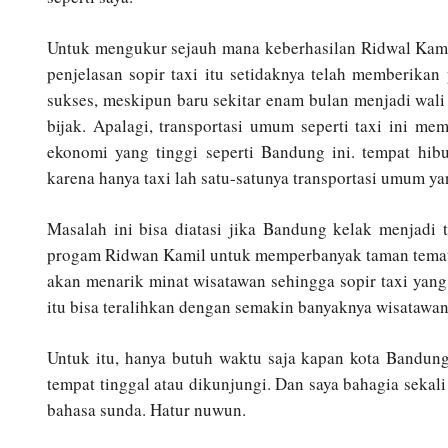
Untuk mengukur sejauh mana keberhasilan Ridwal Kami
penjelasan sopir taxi itu setidaknya telah memberikan
sukses, meskipun baru sekitar enam bulan menjadi wali k
bijak. Apalagi, transportasi umum seperti taxi ini me
ekonomi yang tinggi seperti Bandung ini. tempat hib
karena hanya taxi lah satu-satunya transportasi umum ya
Masalah ini bisa diatasi jika Bandung kelak menjadi t
progam Ridwan Kamil untuk memperbanyak taman temati
akan menarik minat wisatawan sehingga sopir taxi yan
itu bisa teralihkan dengan semakin banyaknya wisatawa
Untuk itu, hanya butuh waktu saja kapan kota Bandun
tempat tinggal atau dikunjungi. Dan saya bahagia seka
bahasa sunda. Hatur nuwun.