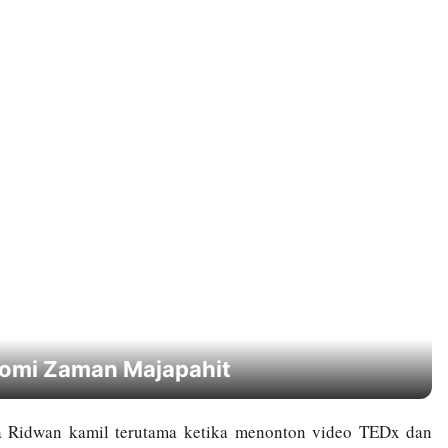
onomi Zaman Majapahit
a Ridwan kamil terutama ketika menonton video TEDx dan