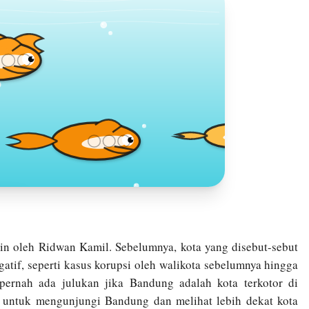
sa
I
pin oleh Ridwan Kamil. Sebelumnya, kota yang disebut-sebut
egatif, seperti kasus korupsi oleh walikota sebelumnya hingga
ernah ada julukan jika Bandung adalah kota terkotor di
an untuk mengunjungi Bandung dan melihat lebih dekat kota