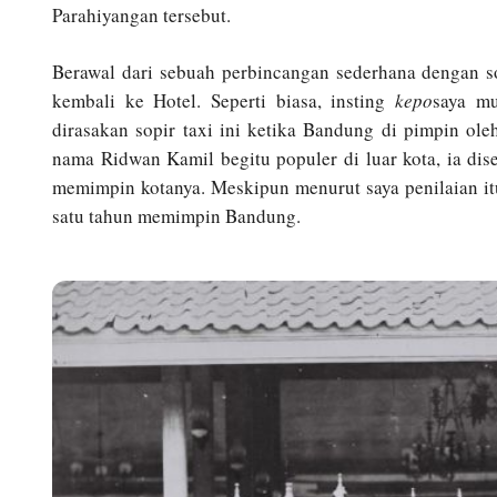
Parahiyangan tersebut.
Berawal dari sebuah perbincangan sederhana dengan so
kembali ke Hotel. Seperti biasa, insting
kepo
saya mu
dirasakan sopir taxi ini ketika Bandung di pimpin ol
nama Ridwan Kamil begitu populer di luar kota, ia dis
memimpin kotanya. Meskipun menurut saya penilaian i
satu tahun memimpin Bandung.