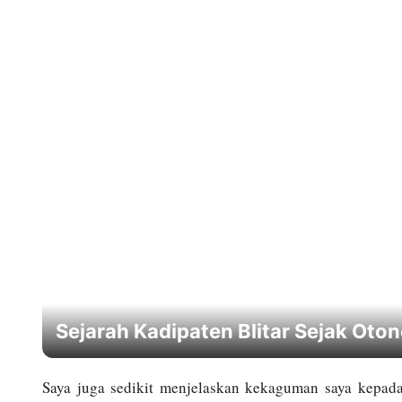
Sejarah Kadipaten Blitar Sejak Ot
Saya juga sedikit menjelaskan kekaguman saya kepad