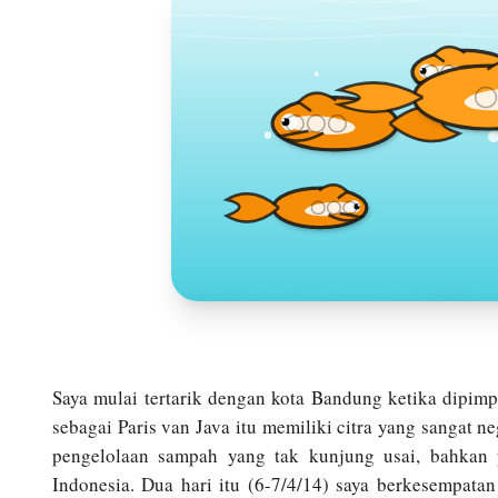
Toko Jurnal Ra
KLIK / SENTUH UNTUK MENGUNJUNG
Saya mulai tertarik dengan kota Bandung ketika dipim
sebagai Paris van Java itu memiliki citra yang sangat n
pengelolaan sampah yang tak kunjung usai, bahkan p
Indonesia. Dua hari itu (6-7/4/14) saya berkesempat