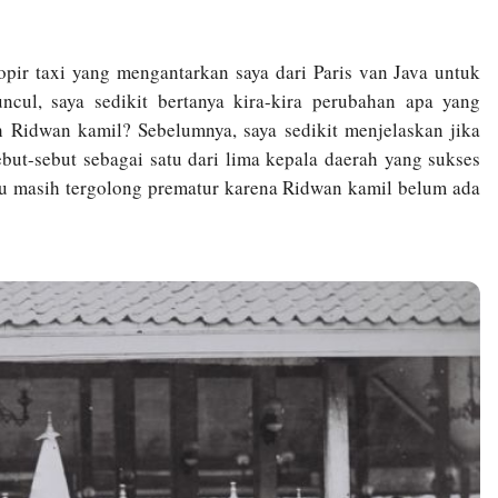
pir taxi yang mengantarkan saya dari Paris van Java untuk
ncul, saya sedikit bertanya kira-kira perubahan apa yang
eh Ridwan kamil? Sebelumnya, saya sedikit menjelaskan jika
ebut-sebut sebagai satu dari lima kepala daerah yang sukses
tu masih tergolong prematur karena Ridwan kamil belum ada