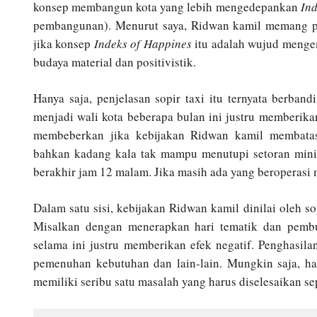
konsep membangun kota yang lebih mengedepankan
Ind
pembangunan). Menurut saya, Ridwan kamil memang pem
jika konsep
Indeks of Happines
itu adalah wujud meng
budaya material dan positivistik.
Hanya saja, penjelasan sopir taxi itu ternyata berban
menjadi wali kota beberapa bulan ini justru memberik
membeberkan jika kebijakan Ridwan kamil membatas
bahkan kadang kala tak mampu menutupi setoran minim
berakhir jam 12 malam. Jika masih ada yang beroperasi m
Dalam satu sisi, kebijakan Ridwan kamil dinilai oleh s
Misalkan dengan menerapkan hari tematik dan pembuat
selama ini justru memberikan efek negatif. Penghasi
pemenuhan kebutuhan dan lain-lain. Mungkin saja, hal
memiliki seribu satu masalah yang harus diselesaikan sep