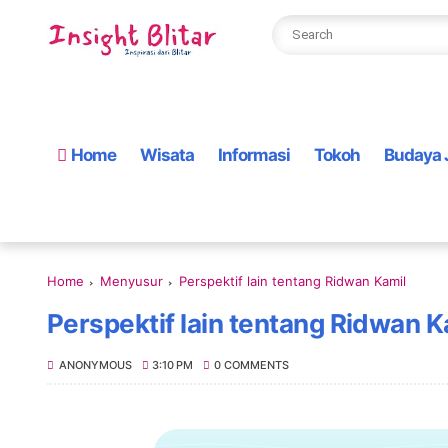
Home
Wisata
Informasi
Tokoh
Budaya 
Home
Menyusur
Perspektif lain tentang Ridwan Kamil
Perspektif lain tentang Ridwan K
ANONYMOUS
3:10 PM
0 COMMENTS