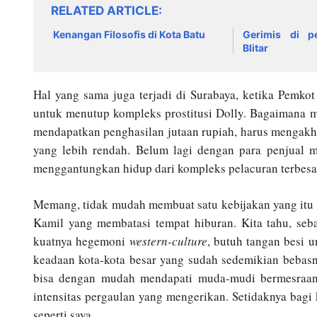
RELATED ARTICLE
Kenangan Filosofis di Kota Batu
Gerimis di p
Blitar
Hal yang sama juga terjadi di Surabaya, ketika Pemk
untuk menutup kompleks prostitusi Dolly. Bagaimana me
mendapatkan penghasilan jutaan rupiah, harus mengakhi
yang lebih rendah. Belum lagi dengan para penjual m
menggantungkan hidup dari kompleks pelacuran terbesar 
Memang, tidak mudah membuat satu kebijakan yang itu 
Kamil yang membatasi tempat hiburan. Kita tahu, seba
kuatnya hegemoni
western-culture
, butuh tangan besi 
keadaan kota-kota besar yang sudah sedemikian bebasnya
bisa dengan mudah mendapati muda-mudi bermesraan 
intensitas pergaulan yang mengerikan. Setidaknya bagi
seperti saya.