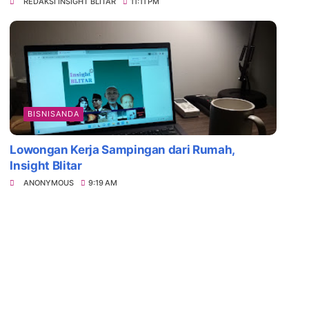
REDAKSI INSIGHT BLITAR
11:11 PM
BISNISANDA
Lowongan Kerja Sampingan dari Rumah,
Insight Blitar
ANONYMOUS
9:19 AM