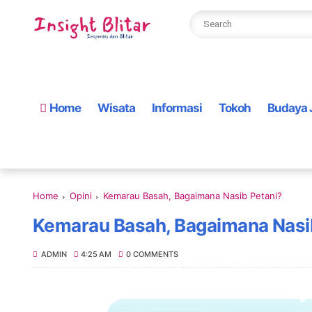
Home
Wisata
Informasi
Tokoh
Budaya 
Home
Opini
Kemarau Basah, Bagaimana Nasib Petani?
Kemarau Basah, Bagaimana Nasi
ADMIN
4:25 AM
0 COMMENTS