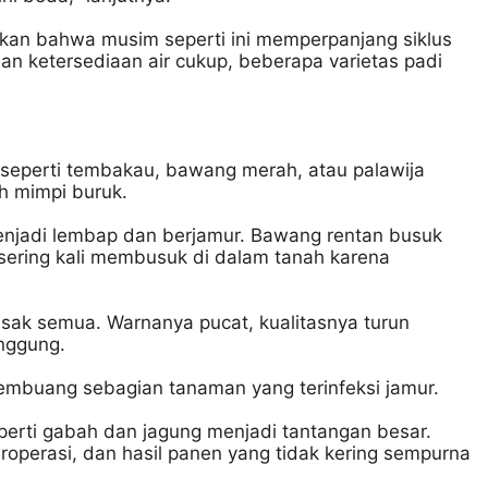
akan bahwa musim seperti ini memperpanjang siklus
an ketersediaan air cukup, beberapa varietas padi
 seperti tembakau, bawang merah, atau palawija
ah mimpi buruk.
enjadi lembap dan berjamur. Bawang rentan busuk
sering kali membusuk di dalam tanah karena
usak semua. Warnanya pucat, kualitasnya turun
anggung.
mbuang sebagian tanaman yang terinfeksi jamur.
eperti gabah dan jagung menjadi tantangan besar.
operasi, dan hasil panen yang tidak kering sempurna