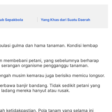
lub Sepakbola
Yang Khas dari Suatu Daerah
ulasi gulma dan hama tanaman. Kondisi lembap
pun membebani petani, yang sebelumnya berharap
i serangan organisme pengganggu tanaman.
 tengah musim kemarau juga berisiko memicu longsor.
erbawa banjir bandang. Tidak sedikit petani yang
 ladang mereka hanyut atau rusak.
ah ketidakpastian. Pola tanam yang selama ini