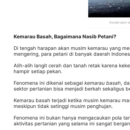
Kondisi alam 
Kemarau Basah, Bagaimana Nasib Petani?
Di tengah harapan akan musim kemarau yang memb
mengering, para petani di banyak daerah Indonesi
Alih-alih langit cerah dan tanah retak karena ke
hampir setiap pekan.
Fenomena ini dikenal sebagai
kemarau basah
, d
sektor pertanian bisa menjadi berkah sekaligus 
Kemarau basah terjadi ketika musim kemarau masi
meskipun tidak setinggi musim penghujan.
Fenomena ini bukan hanya mengacaukan pola tana
aktivitas pertanian yang selama ini sangat berga