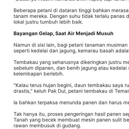
Beberapa petani di dataran tinggi bahkan meras
tanam mereka. Dengan suhu tidak terlalu panas d
lokal justru tumbuh lebih baik.
Bayangan Gelap, Saat Air Menjadi Musuh
Namun di sisi lain, bagi petani tanaman musiman
seperti kedelai dan jagung, kemarau basah adal
Tembakau yang seharusnya dikeringkan justru m
sebelum dipanen, dan benih jagung atau kedelai 
kelembapan berlebih.
"Kalau terus hujan begini, daun tembakau saya r
drastis," keluh Pak Dul, petani tembakau di Tem
Ia bahkan terpaksa menunda panen dan harus me
Tak hanya itu, proses pengeringan hasil panen s
Tanah yang becek membuat mesin panen sulit ber
rawan membusuk di gudang.