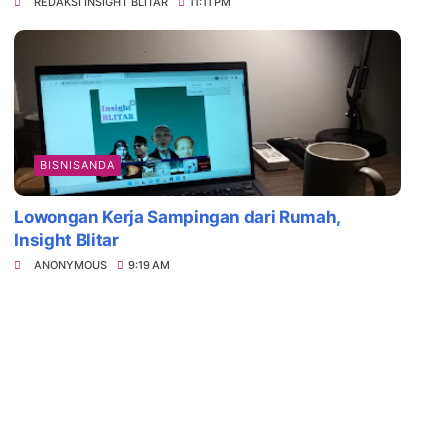
REDAKSI INSIGHT BLITAR
11:11 PM
BISNISANDA
Lowongan Kerja Sampingan dari Rumah,
Insight Blitar
ANONYMOUS
9:19 AM