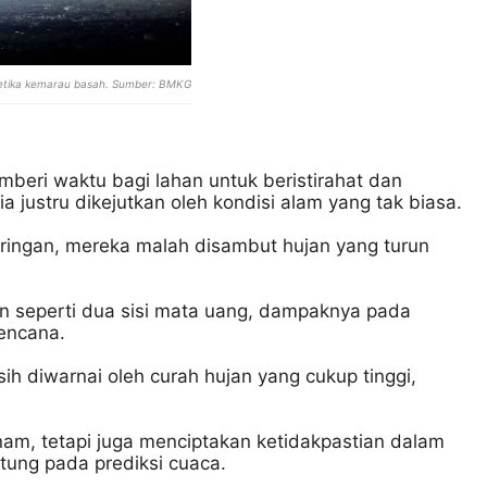
ketika kemarau basah. Sumber: BMKG
eri waktu bagi lahan untuk beristirahat dan
a justru dikejutkan oleh kondisi alam yang tak biasa.
keringan, mereka malah disambut hujan yang turun
an seperti dua sisi mata uang, dampaknya pada
bencana.
h diwarnai oleh curah hujan yang cukup tinggi,
m, tetapi juga menciptakan ketidakpastian dalam
ntung pada prediksi cuaca.