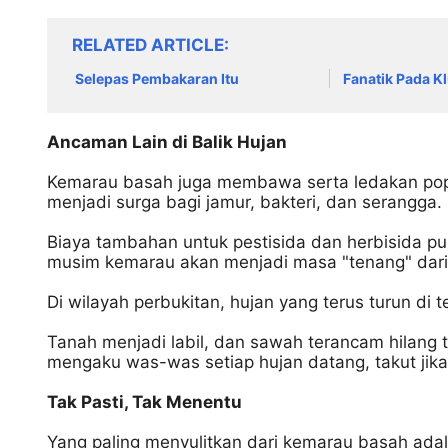
RELATED ARTICLE
Selepas Pembakaran Itu
Fanatik Pada K
Ancaman Lain di Balik Hujan
Kemarau basah juga membawa serta ledakan pop
menjadi surga bagi jamur, bakteri, dan serangga.
Biaya tambahan untuk pestisida dan herbisida 
musim kemarau akan menjadi masa "tenang" dar
Di wilayah perbukitan, hujan yang terus turun di
Tanah menjadi labil, dan sawah terancam hilang t
mengaku was-was setiap hujan datang, takut jika
Tak Pasti, Tak Menentu
Yang paling menyulitkan dari kemarau basah adal