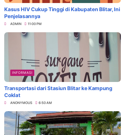
Kasus HIV Cukup Tinggi di Kabupaten Blitar, Ini
Penjelasannya
ADMIN
11:00 PM
INFORMASI
Transportasi dari Stasiun Blitar ke Kampung
Coklat
ANONYMOUS
6:50 AM