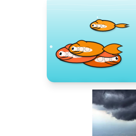
Toko Jurnal Ra
KLIK / SENTUH UNTUK MENGUNJUNG