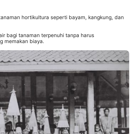
tanaman hortikultura seperti bayam, kangkung, dan
air bagi tanaman terpenuhi tanpa harus
ng memakan biaya.