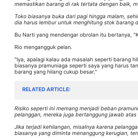
memastikan barang di rak tertata dengan baik, m
Toko biasanya buka dari pagi hingga malam, sehin
dia harus lembur untuk menghitung stok barang di 
Bu Narti yang mendengar obrolan itu bertanya, "Ke
Rio mengangguk pelan.
"Iya, apalagi kalau ada masalah seperti barang hila
biasanya pramuniaga seperti saya yang harus tang
barang yang hilang cukup besar."
RELATED ARTICLE
Risiko seperti ini memang menjadi beban pramunia
pelanggan, mereka juga bertanggung jawab atas 
Jika terjadi kehilangan, misalnya karena pelangga
biasanya yang diminta menanggung kerugian, teru