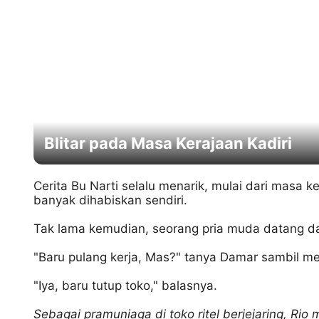
Day
Cerita Bu Narti selalu menarik, mulai dari masa k
banyak dihabiskan sendiri.
Tak lama kemudian, seorang pria muda datang d
"Baru pulang kerja, Mas?" tanya Damar sambil 
"Iya, baru tutup toko," balasnya.
Sebagai pramuniaga di toko ritel berjejaring, Rio 