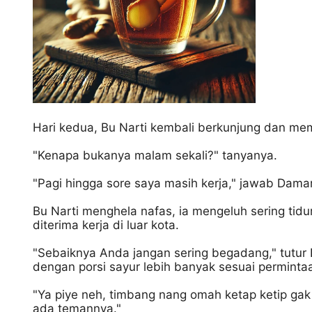
Hari kedua, Bu Narti kembali berkunjung dan m
"Kenapa bukanya malam sekali?" tanyanya.
"Pagi hingga sore saya masih kerja," jawab Dam
Bu Narti menghela nafas, ia mengeluh sering tid
diterima kerja di luar kota.
"Sebaiknya Anda jangan sering begadang," tutu
dengan porsi sayur lebih banyak sesuai perminta
"Ya piye neh, timbang nang omah ketap ketip gak
ada temannya."