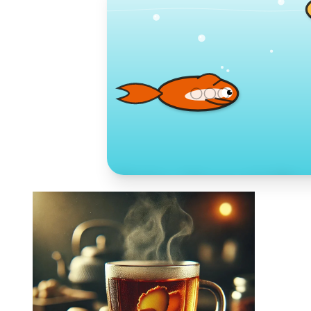
Toko Jurnal Ra
KLIK / SENTUH UNTUK MENGUNJUNG