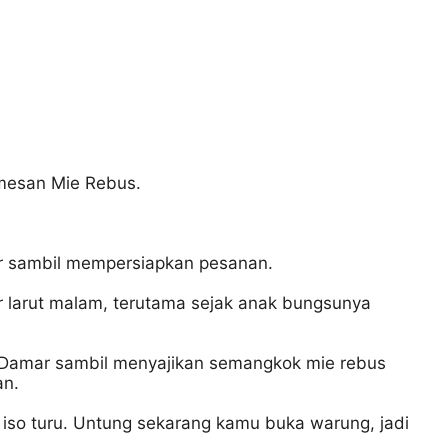
emesan Mie Rebus.
ar sambil mempersiapkan pesanan.
ur larut malam, terutama sejak anak bungsunya
r Damar sambil menyajikan semangkok mie rebus
an.
 iso turu. Untung sekarang kamu buka warung, jadi