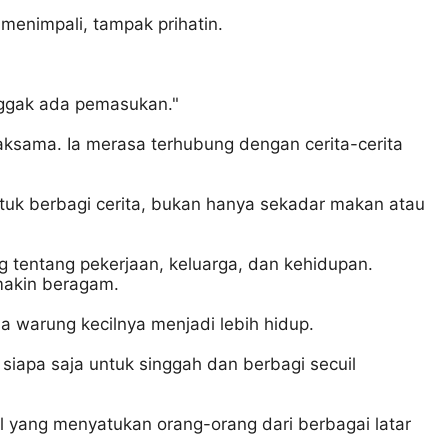
 menimpali, tampak prihatin.
 nggak ada pemasukan."
sama. Ia merasa terhubung dengan cerita-cerita
uk berbagi cerita, bukan hanya sekadar makan atau
ng tentang pekerjaan, keluarga, dan kehidupan.
makin beragam.
 warung kecilnya menjadi lebih hidup.
siapa saja untuk singgah dan berbagi secuil
l yang menyatukan orang-orang dari berbagai latar