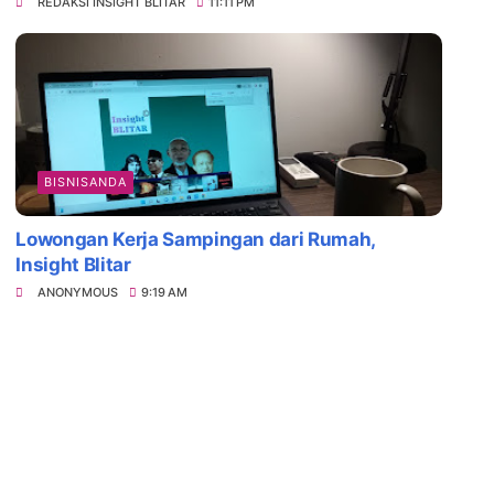
REDAKSI INSIGHT BLITAR
11:11 PM
BISNISANDA
Lowongan Kerja Sampingan dari Rumah,
Insight Blitar
ANONYMOUS
9:19 AM