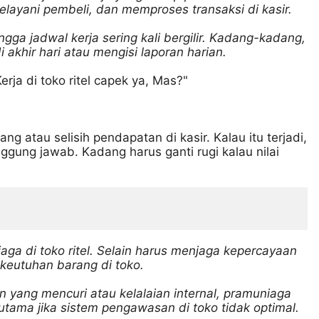
elayani pembeli, dan memproses transaksi di kasir.
gga jadwal kerja sering kali bergilir. Kadang-kadang,
akhir hari atau mengisi laporan harian.
rja di toko ritel capek ya, Mas?"
ng atau selisih pendapatan di kasir. Kalau itu terjadi,
gung jawab. Kadang harus ganti rugi kalau nilai
ga di toko ritel. Selain harus menjaga kepercayaan
keutuhan barang di toko.
n yang mencuri atau kelalaian internal, pramuniaga
tama jika sistem pengawasan di toko tidak optimal.