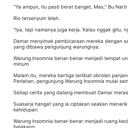
"Ya ampun, itu pasti berat banget, Mas," Bu Narti
Rio tersenyum lelah.
"Iya, tapi namanya juga kerja. Kalau nggak gitu,
Damar menyimak pembicaraan mereka dengan sak
yang dibawa pengunjung warungnya.
Warung Insomnia benar-benar menjadi tempat unt
minum.
Malam itu, mereka bertiga terlibat obrolan panja
Perlahan, pengunjung Warung Insomnia mulai se
Setiap cerita yang datang membuat Damar merasa
Suasana hangat yang ia ciptakan seakan menarik 
kehidupan.
Warung Insomnia benar-benar menjadi ruang keci
belakang.