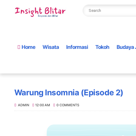
Home
Wisata
Informasi
Tokoh
Budaya 
Warung Insomnia (Episode 2)
ADMIN
12:00 AM
0 COMMENTS