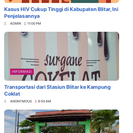
Kasus HIV Cukup Tinggi di Kabupaten Blitar, Ini
Penjelasannya
ADMIN
11:00 PM
INFORMASI
Transportasi dari Stasiun Blitar ke Kampung
Coklat
ANONYMOUS
6:50 AM