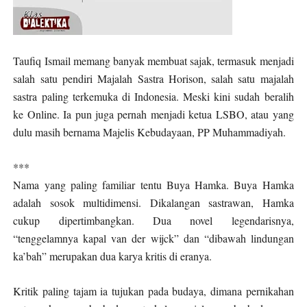
Taufiq Ismail memang banyak membuat sajak, termasuk menjadi
salah satu pendiri Majalah Sastra Horison, salah satu majalah
sastra paling terkemuka di Indonesia. Meski kini sudah beralih
ke Online. Ia pun juga pernah menjadi ketua LSBO, atau yang
dulu masih bernama Majelis Kebudayaan, PP Muhammadiyah.
***
Nama yang paling familiar tentu Buya Hamka. Buya Hamka
adalah sosok multidimensi. Dikalangan sastrawan, Hamka
cukup dipertimbangkan. Dua novel legendarisnya,
“tenggelamnya kapal van der wijck” dan “dibawah lindungan
ka’bah” merupakan dua karya kritis di eranya.
Kritik paling tajam ia tujukan pada budaya, dimana pernikahan