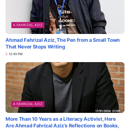
A FAHRIZAL AZIZ
Ahmad Fahrizal Aziz, The Pen from a Small Town
That Never Stops Writing
12:45 PM
A FAHRIZAL AZIZ
More Than 10 Years as a Literacy Activist, Here
Are Ahmad Fahrizal Aziz’s Reflections on Books,