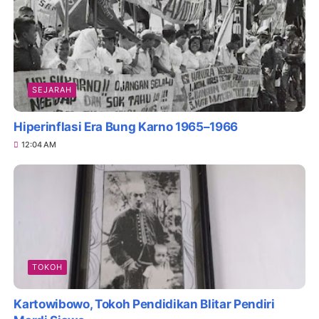
SEJARAH
Hiperinflasi Era Bung Karno 1965–1966
12:04 AM
TOKOH
Kartowibowo, Tokoh Pendidikan Blitar Pendiri