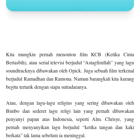
Toko Jurnal Rasa
KLIK / SENTUH UNTUK MENGUNJUNGI
Kita mungkin pernah menonton film KCB (Ketika Cinta
Bertasbih), atau serial televisi berjudul “Astagfirullah” yang lagu
soundtracknya dibawakan oleh Opick. Juga sebuah film terkenal
berjudul Ramadhan dan Ramona. Namun barangkali kita kurang
begitu tertarik dengan siapa sutradaranya.
Atau, dengan lagu-lagu religius yang sering dibawakan oleh
Bimbo dan sederet lagu religi lain yang pernah dibawakan
penyanyi papan atas Indonesia, seperti Alm. Chrisye, yang
pernah menyanyikan lagu berjudul “ketika tangan dan kaki
berkata” tak lama sebelum ia meninggal.