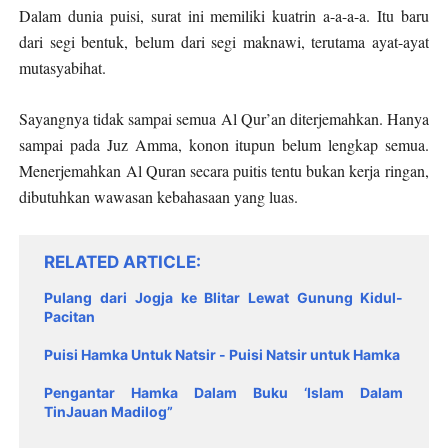
Dalam dunia puisi, surat ini memiliki kuatrin a-a-a-a. Itu baru
dari segi bentuk, belum dari segi maknawi, terutama ayat-ayat
mutasyabihat.
Sayangnya tidak sampai semua Al Qur’an diterjemahkan. Hanya
sampai pada Juz Amma, konon itupun belum lengkap semua.
Menerjemahkan Al Quran secara puitis tentu bukan kerja ringan,
dibutuhkan wawasan kebahasaan yang luas.
RELATED ARTICLE
Pulang dari Jogja ke Blitar Lewat Gunung Kidul-
Pacitan
Puisi Hamka Untuk Natsir - Puisi Natsir untuk Hamka
Pengantar Hamka Dalam Buku ‘Islam Dalam
TinJauan Madilog”