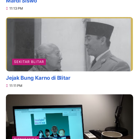
Mardi Siswo
11:13 PM
SEKITAR BLITAR
Jejak Bung Karno di Blitar
11:11 PM