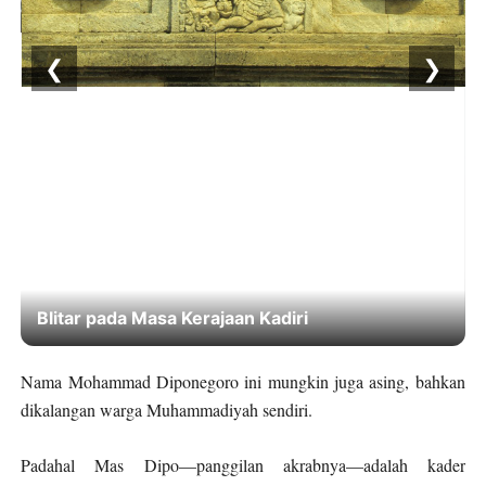
❮
❯
Daya Tarik Es Drop Blitar, Kuliner Legendaris
Sejak 1937
Nama Mohammad Diponegoro ini mungkin juga asing, bahkan
dikalangan warga Muhammadiyah sendiri.
Padahal Mas Dipo—panggilan akrabnya—adalah kader