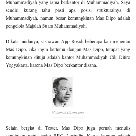
Muhammadiyah yang lama berkantor di Muhammadiyah. Saya
sendiri kurang tahu pasti apa posisi strukturalnya di
Muhammadiyah, namun besar kemungkinan Mas Dipo adalah
pengelola Majalah Suara Muhammadiyah.
Dikala mudanya, sastrawan Ajip Rosidi beberapa kali menemui
Mas Dipo. Jika ingin bertemu dengan Mas Dipo, tempat yang
kemungkinan dituju adalah kantor Muhammadiyah Cik Ditiro
Yogyakarta, karena Mas Dipo berkantor disana.
Mohamad Diponegoro
Selain bergiat di Teater, Mas Dipo juga pernah menulis
sandiwara untuk radio BBC Australia. Karya lainnya adalah