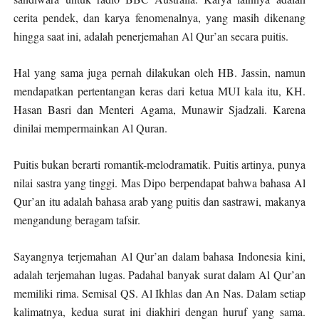
cerita pendek, dan karya fenomenalnya, yang masih dikenang
hingga saat ini, adalah penerjemahan Al Qur’an secara puitis.
Hal yang sama juga pernah dilakukan oleh HB. Jassin, namun
mendapatkan pertentangan keras dari ketua MUI kala itu, KH.
Hasan Basri dan Menteri Agama, Munawir Sjadzali. Karena
dinilai mempermainkan Al Quran.
Puitis bukan berarti romantik-melodramatik. Puitis artinya, punya
nilai sastra yang tinggi. Mas Dipo berpendapat bahwa bahasa Al
Qur’an itu adalah bahasa arab yang puitis dan sastrawi, makanya
mengandung beragam tafsir.
Sayangnya terjemahan Al Qur’an dalam bahasa Indonesia kini,
adalah terjemahan lugas. Padahal banyak surat dalam Al Qur’an
memiliki rima. Semisal QS. Al Ikhlas dan An Nas. Dalam setiap
kalimatnya, kedua surat ini diakhiri dengan huruf yang sama.