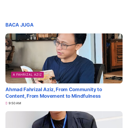
BACA JUGA
A FAHRIZAL AZIZ
Ahmad Fahrizal Aziz, From Community to
Content, From Movement to Mindfulness
9:50 AM