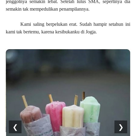
jenggotnya semakin lebat. Setelah lulus SMA, sepertinya dia
semakin tak mempedulikan penampilannya.
Kami saling berpelukan erat. Sudah hampir setahun ini
kami tak bertemu, karena kesibukanku di Jogja.
❮
❯