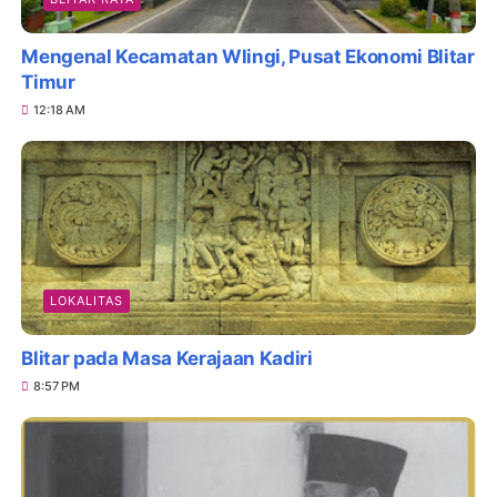
Mengenal Kecamatan Wlingi, Pusat Ekonomi Blitar
Timur
12:18 AM
LOKALITAS
Blitar pada Masa Kerajaan Kadiri
8:57 PM