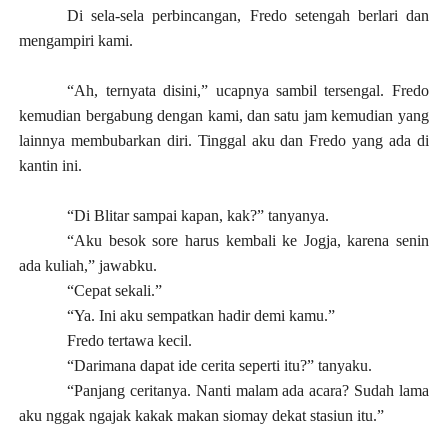
Di sela-sela perbincangan, Fredo setengah berlari dan
mengampiri kami.
“Ah, ternyata disini,” ucapnya sambil tersengal. Fredo
kemudian bergabung dengan kami, dan satu jam kemudian yang
lainnya membubarkan diri. Tinggal aku dan Fredo yang ada di
kantin ini.
“Di Blitar sampai kapan, kak?” tanyanya.
“Aku besok sore harus kembali ke Jogja, karena senin
ada kuliah,” jawabku.
“Cepat sekali.”
“Ya. Ini aku sempatkan hadir demi kamu.”
Fredo tertawa kecil.
“Darimana dapat ide cerita seperti itu?” tanyaku.
“Panjang ceritanya. Nanti malam ada acara? Sudah lama
aku nggak ngajak kakak makan siomay dekat stasiun itu.”