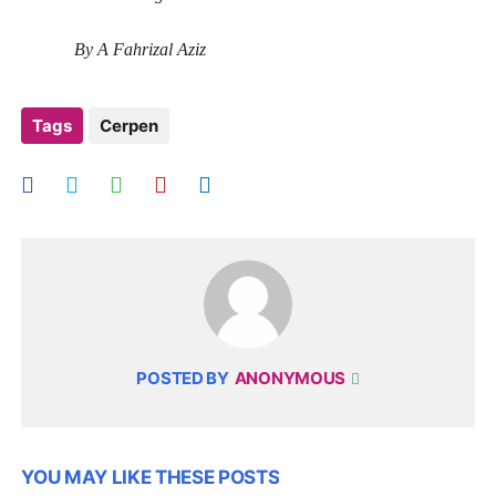
By A Fahrizal Aziz
Tags
Cerpen
POSTED BY
ANONYMOUS
YOU MAY LIKE THESE POSTS