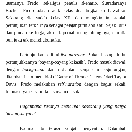
utamanya Fredo, sekaligus penulis skenario. Sutradaranya
Rachel. Fredo adalah adik kelas dua tingkat di bawahku.
Sekarang dia sudah kelas XII, dan mungkin ini adalah
pertunjukan terkhirnya sebagai pelajar putih abu-abu. Sejak lulus
dan pindah ke Jogja, aku tak pernah menghubunginya, dan dia
pun juga tak menghubungiku.
Pertunjukkan kali ini
live narrator
. Bukan lipsing. Judul
pertunjukkannya ‘bayang-bayang kekasih’. Fredo masuk diawal,
dengan
background
danau diantara senja dan pegunungan,
ditambah instrument biola ‘Game of Thrones Theme’ dari Taylor
Davis, Fredo melakukan
self-naration
dengan bagus sekali.
Intonasinya jelas, artikulasinya merasuk.
Bagaimana rasanya mencintai seseorang yang hanya
bayang-bayang?
Kalimat itu terasa sangat menyentuh. Ditambah