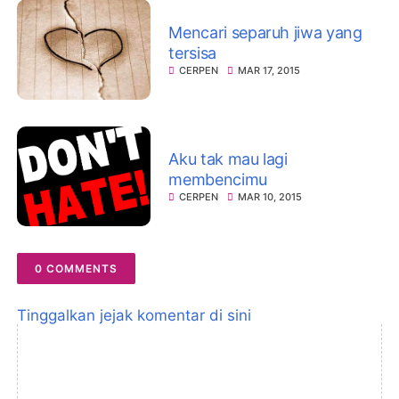
Mencari separuh jiwa yang
tersisa
CERPEN
MAR 17, 2015
Aku tak mau lagi
membencimu
CERPEN
MAR 10, 2015
0 COMMENTS
Tinggalkan jejak komentar di sini