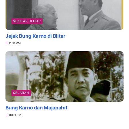
SEKITAR BLITAR
Jejak Bung Karno di Blitar
11:11 PM
SEJARAH
Bung Karno dan Majapahit
10:11 PM