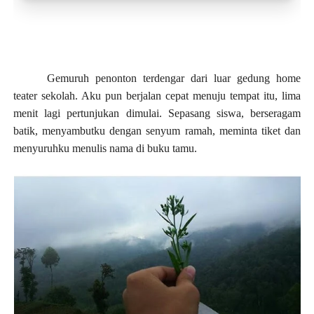
Toko Jurnal Rasa
KLIK / SENTUH UNTUK MENGUNJUNGI
Gemuruh penonton terdengar dari luar gedung home
teater sekolah. Aku pun berjalan cepat menuju tempat itu, lima
menit lagi pertunjukan dimulai. Sepasang siswa, berseragam
batik, menyambutku dengan senyum ramah, meminta tiket dan
menyuruhku menulis nama di buku tamu.