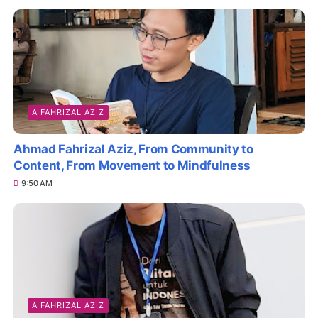
A FAHRIZAL AZIZ
Ahmad Fahrizal Aziz, From Community to
Content, From Movement to Mindfulness
9:50 AM
A FAHRIZAL AZIZ