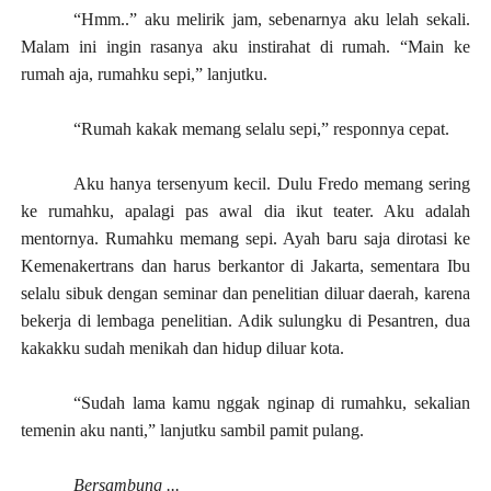
“Hmm..” aku melirik jam, sebenarnya aku lelah sekali.
Malam ini ingin rasanya aku instirahat di rumah. “Main ke
rumah aja, rumahku sepi,” lanjutku.
“Rumah kakak memang selalu sepi,” responnya cepat.
Aku hanya tersenyum kecil. Dulu Fredo memang sering
ke rumahku, apalagi pas awal dia ikut teater. Aku adalah
mentornya. Rumahku memang sepi. Ayah baru saja dirotasi ke
Kemenakertrans dan harus berkantor di Jakarta, sementara Ibu
selalu sibuk dengan seminar dan penelitian diluar daerah, karena
bekerja di lembaga penelitian. Adik sulungku di Pesantren, dua
kakakku sudah menikah dan hidup diluar kota.
“Sudah lama kamu nggak nginap di rumahku, sekalian
temenin aku nanti,” lanjutku sambil pamit pulang.
Bersambung ...