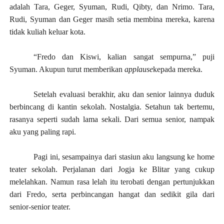
adalah Tara, Geger, Syuman, Rudi, Qibty, dan Nrimo. Tara,
Rudi, Syuman dan Geger masih setia membina mereka, karena
tidak kuliah keluar kota.
“Fredo dan Kiswi, kalian sangat sempurna,” puji
Syuman. Akupun turut memberikan
applause
kepada mereka.
Setelah evaluasi berakhir, aku dan senior lainnya duduk
berbincang di kantin sekolah. Nostalgia. Setahun tak bertemu,
rasanya seperti sudah lama sekali. Dari semua senior, nampak
aku yang paling rapi.
Pagi ini, sesampainya dari stasiun aku langsung ke home
teater sekolah. Perjalanan dari Jogja ke Blitar yang cukup
melelahkan. Namun rasa lelah itu terobati dengan pertunjukkan
dari Fredo, serta perbincangan hangat dan sedikit gila dari
senior-senior teater.