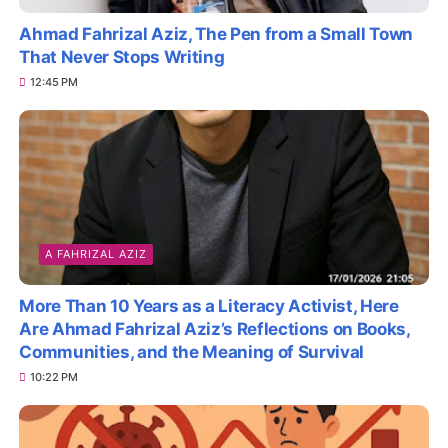
Ahmad Fahrizal Aziz, The Pen from a Small Town
That Never Stops Writing
12:45 PM
A FAHRIZAL AZIZ
More Than 10 Years as a Literacy Activist, Here
Are Ahmad Fahrizal Aziz’s Reflections on Books,
Communities, and the Meaning of Survival
10:22 PM