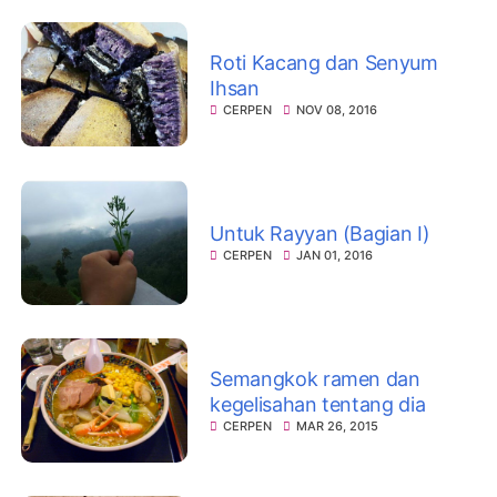
Roti Kacang dan Senyum
Ihsan
CERPEN
NOV 08, 2016
Untuk Rayyan (Bagian I)
CERPEN
JAN 01, 2016
Semangkok ramen dan
kegelisahan tentang dia
CERPEN
MAR 26, 2015