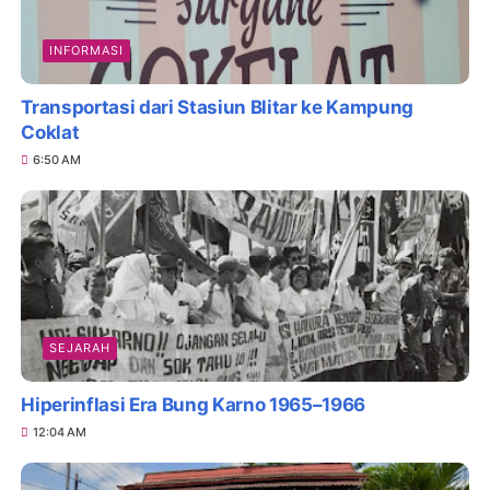
INFORMASI
Transportasi dari Stasiun Blitar ke Kampung
Coklat
6:50 AM
SEJARAH
Hiperinflasi Era Bung Karno 1965–1966
12:04 AM