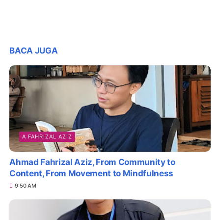
BACA JUGA
A FAHRIZAL AZIZ
Ahmad Fahrizal Aziz, From Community to
Content, From Movement to Mindfulness
9:50 AM