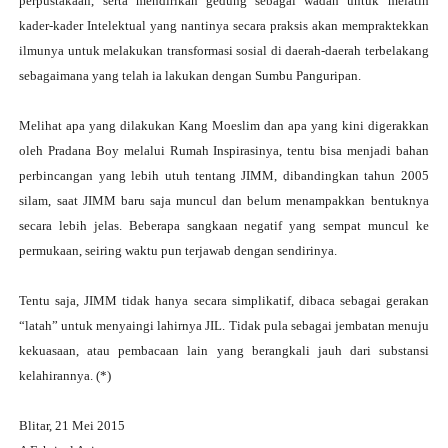
perpustakaan, serta mendirikan gedung sebagai wadah untuk melatih
kader-kader Intelektual yang nantinya secara praksis akan mempraktekkan
ilmunya untuk melakukan transformasi sosial di daerah-daerah terbelakang
sebagaimana yang telah ia lakukan dengan Sumbu Panguripan.
Melihat apa yang dilakukan Kang Moeslim dan apa yang kini digerakkan
oleh Pradana Boy melalui Rumah Inspirasinya, tentu bisa menjadi bahan
perbincangan yang lebih utuh tentang JIMM, dibandingkan tahun 2005
silam, saat JIMM baru saja muncul dan belum menampakkan bentuknya
secara lebih jelas. Beberapa sangkaan negatif yang sempat muncul ke
permukaan, seiring waktu pun terjawab dengan sendirinya.
Tentu saja, JIMM tidak hanya secara simplikatif, dibaca sebagai gerakan
“latah” untuk menyaingi lahirnya JIL. Tidak pula sebagai jembatan menuju
kekuasaan, atau pembacaan lain yang berangkali jauh dari substansi
kelahirannya. (*)
Blitar, 21 Mei 2015