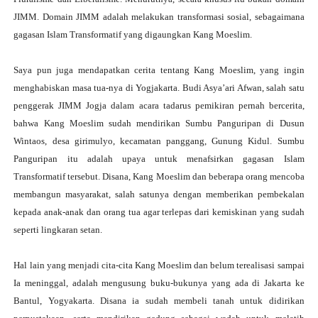
JIMM. Domain JIMM adalah melakukan transformasi sosial, sebagaimana
gagasan Islam Transformatif yang digaungkan Kang Moeslim.
Saya pun juga mendapatkan cerita tentang Kang Moeslim, yang ingin
menghabiskan masa tua-nya di Yogjakarta. Budi Asya’ari Afwan, salah satu
penggerak JIMM Jogja dalam acara tadarus pemikiran pernah bercerita,
bahwa Kang Moeslim sudah mendirikan Sumbu Panguripan di Dusun
Wintaos, desa girimulyo, kecamatan panggang, Gunung Kidul. Sumbu
Panguripan itu adalah upaya untuk menafsirkan gagasan Islam
Transformatif tersebut. Disana, Kang Moeslim dan beberapa orang mencoba
membangun masyarakat, salah satunya dengan memberikan pembekalan
kepada anak-anak dan orang tua agar terlepas dari kemiskinan yang sudah
seperti lingkaran setan.
Hal lain yang menjadi cita-cita Kang Moeslim dan belum terealisasi sampai
Ia meninggal, adalah mengusung buku-bukunya yang ada di Jakarta ke
Bantul, Yogyakarta. Disana ia sudah membeli tanah untuk didirikan