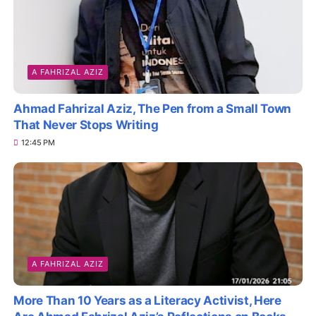
A FAHRIZAL AZIZ
Ahmad Fahrizal Aziz, The Pen from a Small Town
That Never Stops Writing
12:45 PM
A FAHRIZAL AZIZ
More Than 10 Years as a Literacy Activist, Here