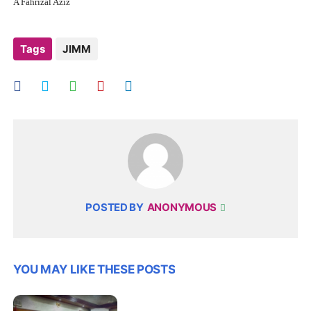
A Fahrizal Aziz
Tags
JIMM
POSTED BY
ANONYMOUS
YOU MAY LIKE THESE POSTS