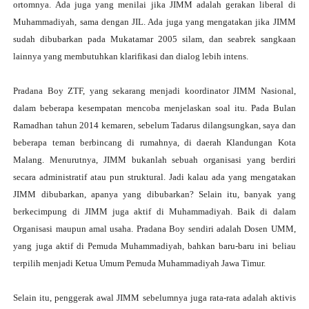
ortomnya. Ada juga yang menilai jika JIMM adalah gerakan liberal di
Muhammadiyah, sama dengan JIL. Ada juga yang mengatakan jika JIMM
sudah dibubarkan pada Mukatamar 2005 silam, dan seabrek sangkaan
lainnya yang membutuhkan klarifikasi dan dialog lebih intens.
Pradana Boy ZTF, yang sekarang menjadi koordinator JIMM Nasional,
dalam beberapa kesempatan mencoba menjelaskan soal itu. Pada Bulan
Ramadhan tahun 2014 kemaren, sebelum Tadarus dilangsungkan, saya dan
beberapa teman berbincang di rumahnya, di daerah Klandungan Kota
Malang. Menurutnya, JIMM bukanlah sebuah organisasi yang berdiri
secara administratif atau pun struktural. Jadi kalau ada yang mengatakan
JIMM dibubarkan, apanya yang dibubarkan? Selain itu, banyak yang
berkecimpung di JIMM juga aktif di Muhammadiyah. Baik di dalam
Organisasi maupun amal usaha. Pradana Boy sendiri adalah Dosen UMM,
yang juga aktif di Pemuda Muhammadiyah, bahkan baru-baru ini beliau
terpilih menjadi Ketua Umum Pemuda Muhammadiyah Jawa Timur.
Selain itu, penggerak awal JIMM sebelumnya juga rata-rata adalah aktivis