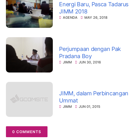
Energi Baru, Pasca Tadarus
JIMM 2018
AGENDA
MAY 26, 2018
Perjumpaan dengan Pak
Pradana Boy
JIMM
JUN 30, 2016
JIMM, dalam Perbincangan
Ummat
JIMM
JUN 01, 2015
0 COMMENTS