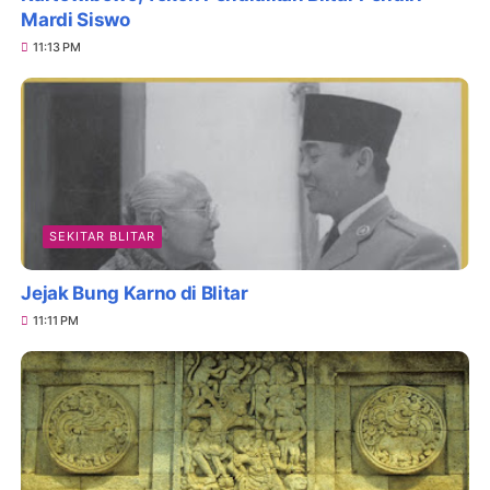
Mardi Siswo
11:13 PM
SEKITAR BLITAR
Jejak Bung Karno di Blitar
11:11 PM