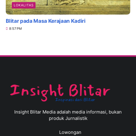
LOKALITAS
Blitar pada Masa Kerajaan Kadiri
8:57 PM
Insight Blitar Media adalah media informasi, bukan
produk Jurnalistik
Lowongan