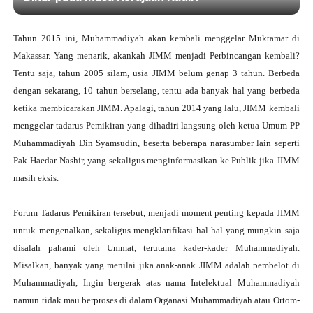
Tahun 2015 ini, Muhammadiyah akan kembali menggelar Muktamar di
Makassar. Yang menarik, akankah JIMM menjadi Perbincangan kembali?
Tentu saja, tahun 2005 silam, usia JIMM belum genap 3 tahun. Berbeda
dengan sekarang, 10 tahun berselang, tentu ada banyak hal yang berbeda
ketika membicarakan JIMM. Apalagi, tahun 2014 yang lalu, JIMM kembali
menggelar tadarus Pemikiran yang dihadiri langsung oleh ketua Umum PP
Muhammadiyah Din Syamsudin, beserta beberapa narasumber lain seperti
Pak Haedar Nashir, yang sekaligus menginformasikan ke Publik jika JIMM
masih eksis.
Forum Tadarus Pemikiran tersebut, menjadi moment penting kepada JIMM
untuk mengenalkan, sekaligus mengklarifikasi hal-hal yang mungkin saja
disalah pahami oleh Ummat, terutama kader-kader Muhammadiyah.
Misalkan, banyak yang menilai jika anak-anak JIMM adalah pembelot di
Muhammadiyah, Ingin bergerak atas nama Intelektual Muhammadiyah
namun tidak mau berproses di dalam Organasi Muhammadiyah atau Ortom-