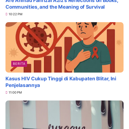
Are Ahmad Fahrizal Aziz’s Reflections on Books,
Communities, and the Meaning of Survival
10:22 PM
BERITA
Kasus HIV Cukup Tinggi di Kabupaten Blitar, Ini
Penjelasannya
11:00 PM