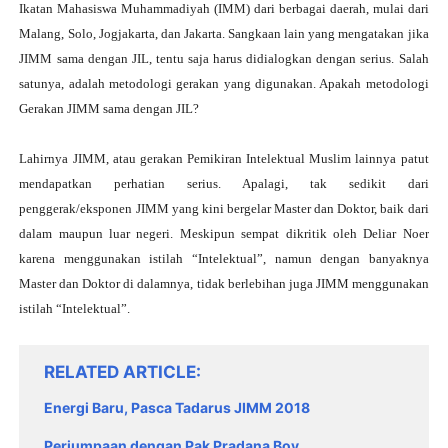
Ikatan Mahasiswa Muhammadiyah (IMM) dari berbagai daerah, mulai dari
Malang, Solo, Jogjakarta, dan Jakarta. Sangkaan lain yang mengatakan jika
JIMM sama dengan JIL, tentu saja harus didialogkan dengan serius. Salah
satunya, adalah metodologi gerakan yang digunakan. Apakah metodologi
Gerakan JIMM sama dengan JIL?
Lahirnya JIMM, atau gerakan Pemikiran Intelektual Muslim lainnya patut
mendapatkan perhatian serius. Apalagi, tak sedikit dari
penggerak/eksponen JIMM yang kini bergelar Master dan Doktor, baik dari
dalam maupun luar negeri. Meskipun sempat dikritik oleh Deliar Noer
karena menggunakan istilah “Intelektual”, namun dengan banyaknya
Master dan Doktor di dalamnya, tidak berlebihan juga JIMM menggunakan
istilah “Intelektual”.
RELATED ARTICLE
Energi Baru, Pasca Tadarus JIMM 2018
Perjumpaan dengan Pak Pradana Boy