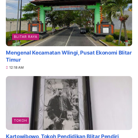
BLITAR RAYA
Mengenal Kecamatan Wlingi, Pusat Ekonomi Blitar
Timur
12:18 AM
TOKOH
Kartowibowo, Tokoh Pendidikan Blitar Pendiri