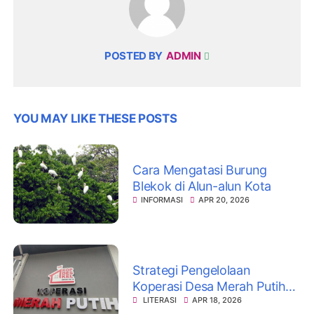
POSTED BY
ADMIN
YOU MAY LIKE THESE POSTS
Cara Mengatasi Burung
Blekok di Alun-alun Kota
INFORMASI
APR 20, 2026
Strategi Pengelolaan
Koperasi Desa Merah Putih
(KDMP), Sudah Dibangun di
LITERASI
APR 18, 2026