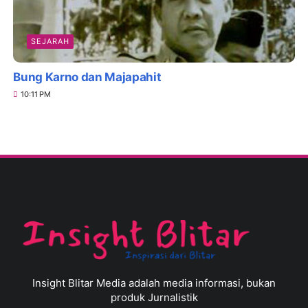
SEJARAH
Bung Karno dan Majapahit
10:11 PM
Insight Blitar Media adalah media informasi, bukan
produk Jurnalistik