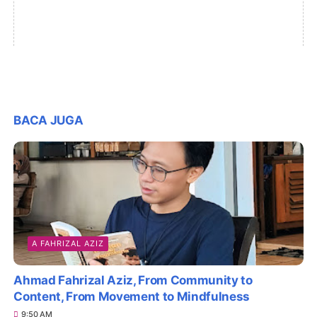
BACA JUGA
A FAHRIZAL AZIZ
Ahmad Fahrizal Aziz, From Community to
Content, From Movement to Mindfulness
9:50 AM