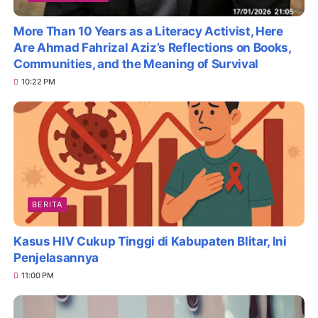
More Than 10 Years as a Literacy Activist, Here
Are Ahmad Fahrizal Aziz’s Reflections on Books,
Communities, and the Meaning of Survival
10:22 PM
BERITA
Kasus HIV Cukup Tinggi di Kabupaten Blitar, Ini
Penjelasannya
11:00 PM