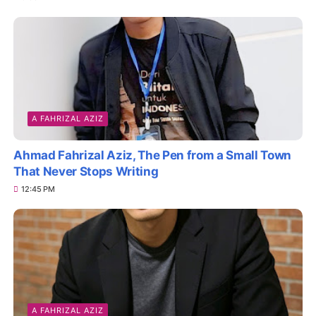
A FAHRIZAL AZIZ
Ahmad Fahrizal Aziz, The Pen from a Small Town
That Never Stops Writing
12:45 PM
A FAHRIZAL AZIZ