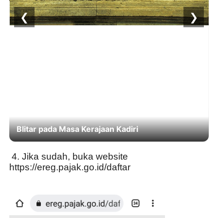
❮
❯
Blitar pada Masa Kerajaan Kadiri
 4. Jika sudah, buka website 
https://ereg.pajak.go.id/daftar