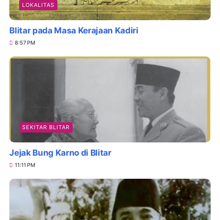
LOKALITAS
Blitar pada Masa Kerajaan Kadiri
8:57 PM
SEKITAR BLITAR
Jejak Bung Karno di Blitar
11:11 PM