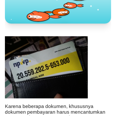
Toko Jurnal Rasa
KLIK / SENTUH UNTUK MENGUNJUNGI
Karena beberapa dokumen, khususnya 
dokumen pembayaran harus mencantumkan 