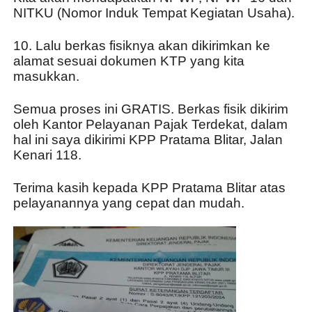
NITKU (Nomor Induk Tempat Kegiatan Usaha).
10. Lalu berkas fisiknya akan dikirimkan ke 
alamat sesuai dokumen KTP yang kita 
masukkan.
Semua proses ini GRATIS. Berkas fisik dikirim 
oleh Kantor Pelayanan Pajak Terdekat, dalam 
hal ini saya dikirimi KPP Pratama Blitar, Jalan 
Kenari 118.
Terima kasih kepada KPP Pratama Blitar atas 
pelayanannya yang cepat dan mudah.