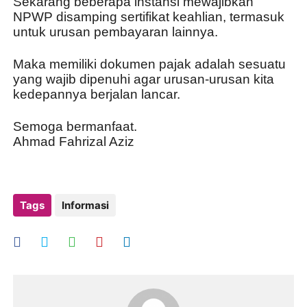
Sekarang beberapa instansi mewajibkan 
NPWP disamping sertifikat keahlian, termasuk 
untuk urusan pembayaran lainnya.
Maka memiliki dokumen pajak adalah sesuatu 
yang wajib dipenuhi agar urusan-urusan kita 
kedepannya berjalan lancar.
Semoga bermanfaat.
Ahmad Fahrizal Aziz
Tags
Informasi