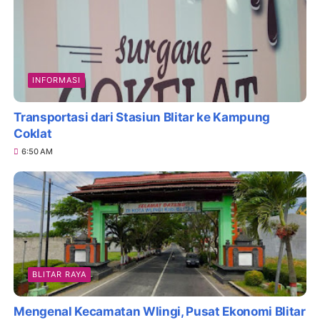
INFORMASI
Transportasi dari Stasiun Blitar ke Kampung
Coklat
6:50 AM
BLITAR RAYA
Mengenal Kecamatan Wlingi, Pusat Ekonomi Blitar