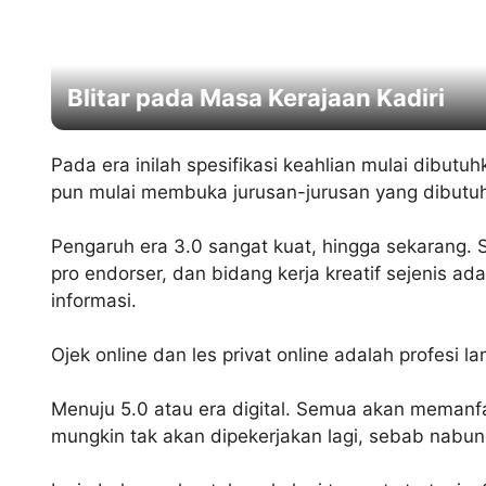
Blitar pada Masa Kerajaan Kadiri
Pada era inilah spesifikasi keahlian mulai dibut
pun mulai membuka jurusan-jurusan yang dibutu
Pengaruh era 3.0 sangat kuat, hingga sekarang. S
pro endorser, dan bidang kerja kreatif sejenis ad
informasi.
Ojek online dan les privat online adalah profesi
Menuju 5.0 atau era digital. Semua akan memanfa
mungkin tak akan dipekerjakan lagi, sebab nabung