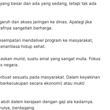
 yang besar dan ada yang sedang, tetapi tak ada
ngaruh dan akses jaringan ke dinas. Apalagi jika
rafnya sangatlah berharga.
kesempatan mendeliver program ke masyarakat,
enantiasa hidup sehat.
askan murid, suatu amal yang sangat mulia. Fokus
us negara.
berbuat sesuatu pada masyarakat. Dalam keyakinan
 (berkecukupan secara ekonomi) atau mukti
abdi dalem kerajaan dengan gaji ala kadarnya.
mulya, berdagang.