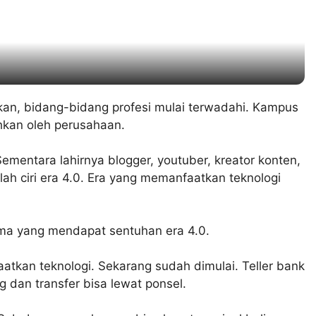
uhkan, bidang-bidang profesi mulai terwadahi. Kampus
hkan oleh perusahaan.
ementara lahirnya blogger, youtuber, kreator konten,
alah ciri era 4.0. Era yang memanfaatkan teknologi
 lama yang mendapat sentuhan era 4.0.
atkan teknologi. Sekarang sudah dimulai. Teller bank
 dan transfer bisa lewat ponsel.