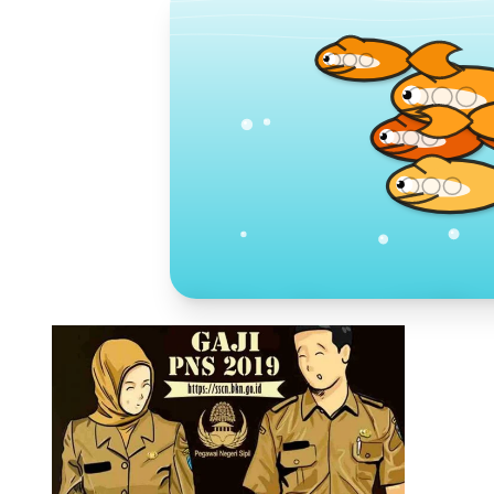
Toko Jurnal Ra
KLIK / SENTUH UNTUK MENGUNJUNG