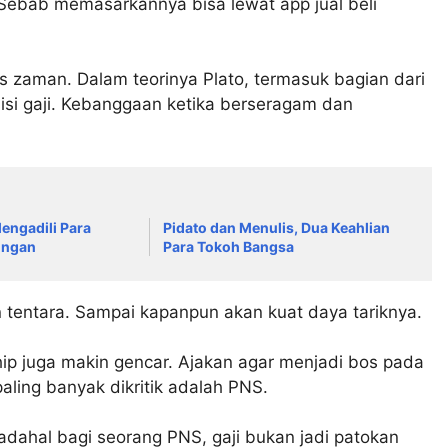
s. Sebab memasarkannya bisa lewat app jual beli
s zaman. Dalam teorinya Plato, termasuk bagian dari
isi gaji. Kebanggaan ketika berseragam dan
engadili Para
Pidato dan Menulis, Dua Keahlian
ungan
Para Tokoh Bangsa
an tentara. Sampai kapanpun akan kuat daya tariknya.
ip juga makin gencar. Ajakan agar menjadi bos pada
aling banyak dikritik adalah PNS.
adahal bagi seorang PNS, gaji bukan jadi patokan