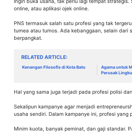
Ingin buka usaha, tak perlu lagi tempat strategi
online, atau aplikasi ojek online.
PNS termasuk salah satu profesi yang tak tergeru
tumea atau tumos. Ada kebanggaan, selain dari s
berpangkat.
RELATED ARTICLE
Kenangan Filosofis di Kota Batu
Agama untuk M
Perusak Lingk
Hal yang sama juga terjadi pada profesi polisi d
Sekalipun kampanye agar menjadi entrepreneursh
usaha sendiri. Dalam kampanye ini, profesi yang p
Minim kuota, banyak peminat, dan gaji standar. P