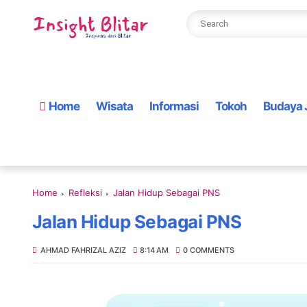
Home
Wisata
Informasi
Tokoh
Budaya 
Home
Refleksi
Jalan Hidup Sebagai PNS
Jalan Hidup Sebagai PNS
AHMAD FAHRIZAL AZIZ
8:14 AM
0 COMMENTS