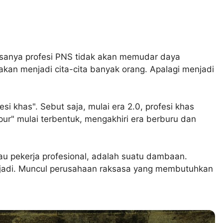
rasanya profesi PNS tidak akan memudar daya
akan menjadi cita-cita banyak orang. Apalagi menjadi
i khas". Sebut saja, mulai era 2.0, profesi khas
pur" mulai terbentuk, mengakhiri era berburu dan
au pekerja profesional, adalah suatu dambaan.
terjadi. Muncul perusahaan raksasa yang membutuhkan