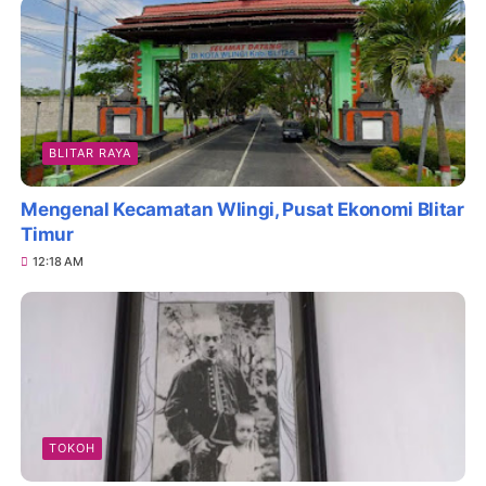
BLITAR RAYA
Mengenal Kecamatan Wlingi, Pusat Ekonomi Blitar
Timur
12:18 AM
TOKOH