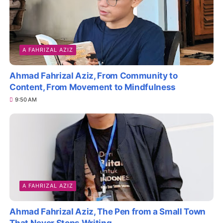
A FAHRIZAL AZIZ
Ahmad Fahrizal Aziz, From Community to
Content, From Movement to Mindfulness
9:50 AM
A FAHRIZAL AZIZ
Ahmad Fahrizal Aziz, The Pen from a Small Town
That Never Stops Writing