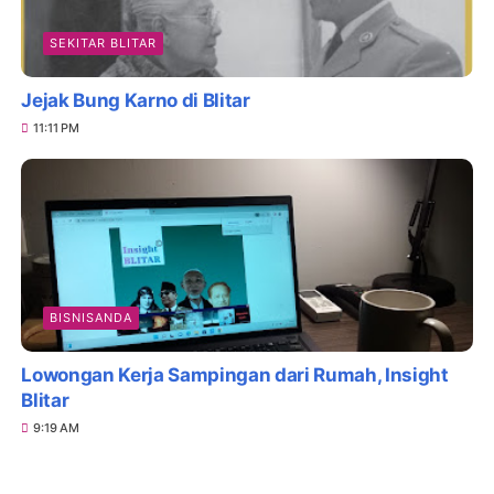
SEKITAR BLITAR
Jejak Bung Karno di Blitar
11:11 PM
BISNISANDA
Lowongan Kerja Sampingan dari Rumah, Insight
Blitar
9:19 AM