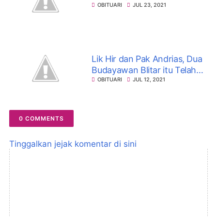
OBITUARI
JUL 23, 2021
Lik Hir dan Pak Andrias, Dua
Budayawan Blitar itu Telah
Berpulang
OBITUARI
JUL 12, 2021
0 COMMENTS
Tinggalkan jejak komentar di sini