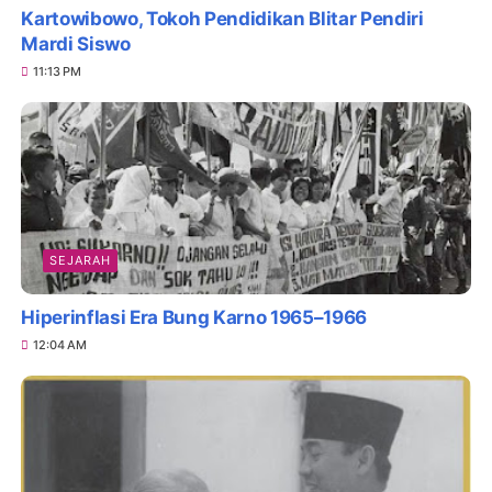
Kartowibowo, Tokoh Pendidikan Blitar Pendiri
Mardi Siswo
11:13 PM
SEJARAH
Hiperinflasi Era Bung Karno 1965–1966
12:04 AM