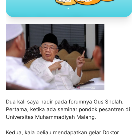
Toko Jurnal Rasa
KLIK / SENTUH UNTUK MENGUNJUNGI
Dua kali saya hadir pada forumnya Gus Sholah.
Pertama, ketika ada seminar pondok pesantren di
Universitas Muhammadiyah Malang.
Kedua, kala beliau mendapatkan gelar Doktor