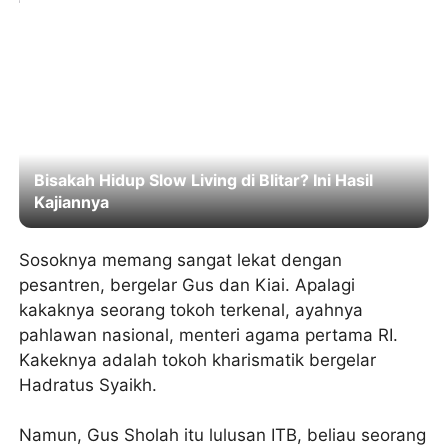
Bisakah Hidup Slow Living di Blitar? Ini Hasil
Kajiannya
Sosoknya memang sangat lekat dengan
pesantren, bergelar Gus dan Kiai. Apalagi
kakaknya seorang tokoh terkenal, ayahnya
pahlawan nasional, menteri agama pertama RI.
Kakeknya adalah tokoh kharismatik bergelar
Hadratus Syaikh.
Namun, Gus Sholah itu lulusan ITB, beliau seorang