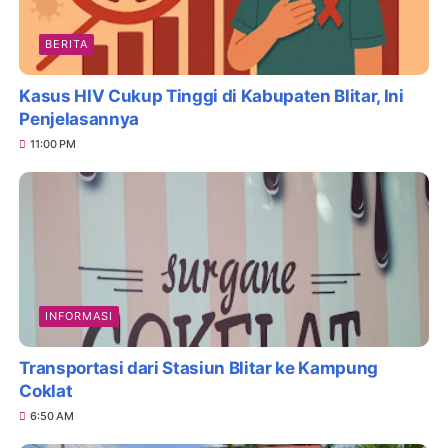
BERITA
Kasus HIV Cukup Tinggi di Kabupaten Blitar, Ini
Penjelasannya
11:00 PM
INFORMASI
Transportasi dari Stasiun Blitar ke Kampung
Coklat
6:50 AM