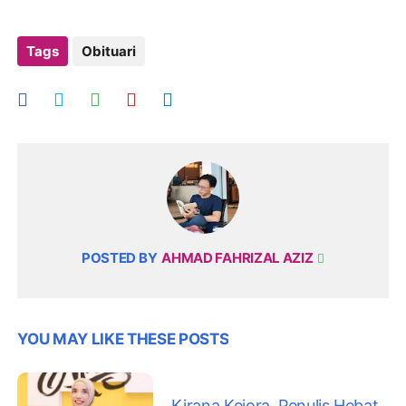
Tags
Obituari
POSTED BY
AHMAD FAHRIZAL AZIZ
YOU MAY LIKE THESE POSTS
Kirana Kejora, Penulis Hebat