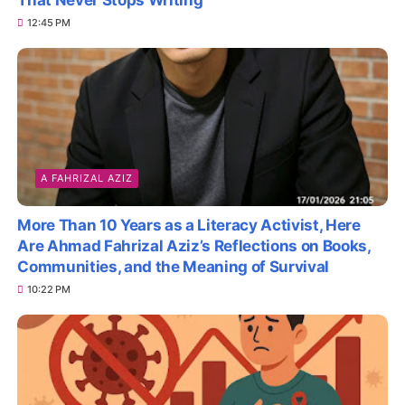
12:45 PM
A FAHRIZAL AZIZ
More Than 10 Years as a Literacy Activist, Here
Are Ahmad Fahrizal Aziz’s Reflections on Books,
Communities, and the Meaning of Survival
10:22 PM