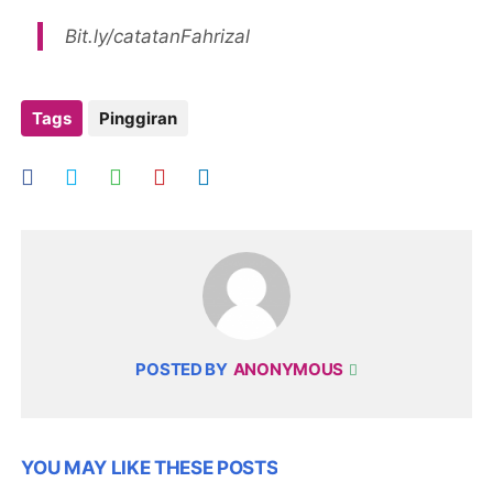
Bit.ly/catatanFahrizal
Tags
Pinggiran
POSTED BY
ANONYMOUS
YOU MAY LIKE THESE POSTS