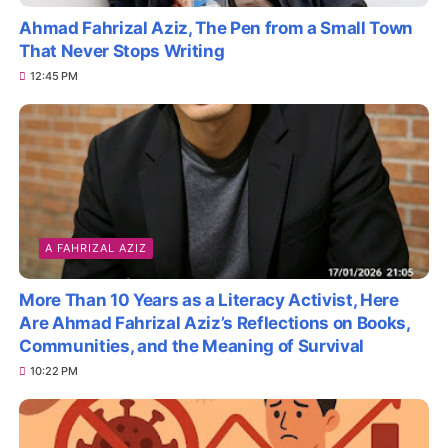
Ahmad Fahrizal Aziz, The Pen from a Small Town
That Never Stops Writing
12:45 PM
A FAHRIZAL AZIZ
More Than 10 Years as a Literacy Activist, Here
Are Ahmad Fahrizal Aziz’s Reflections on Books,
Communities, and the Meaning of Survival
10:22 PM