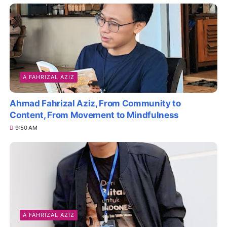
A FAHRIZAL AZIZ
Ahmad Fahrizal Aziz, From Community to
Content, From Movement to Mindfulness
9:50 AM
A FAHRIZAL AZIZ