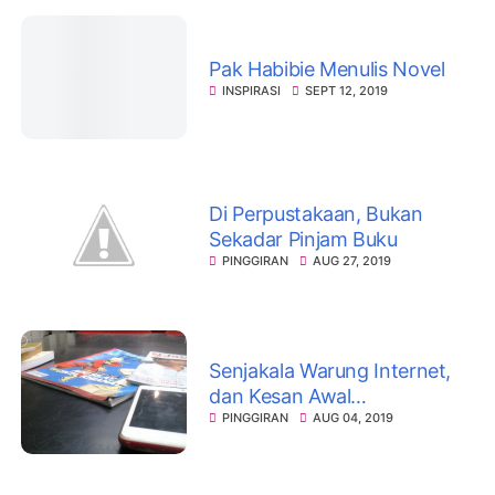
Pak Habibie Menulis Novel
INSPIRASI
SEPT 12, 2019
Di Perpustakaan, Bukan
Sekadar Pinjam Buku
PINGGIRAN
AUG 27, 2019
Senjakala Warung Internet,
dan Kesan Awal
Mengenalnya
PINGGIRAN
AUG 04, 2019