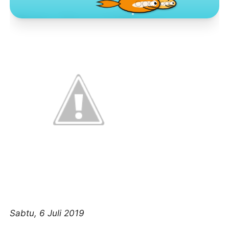
Toko Jurnal Rasa
KLIK / SENTUH UNTUK MENGUNJUNGI
Sabtu, 6 Juli 2019