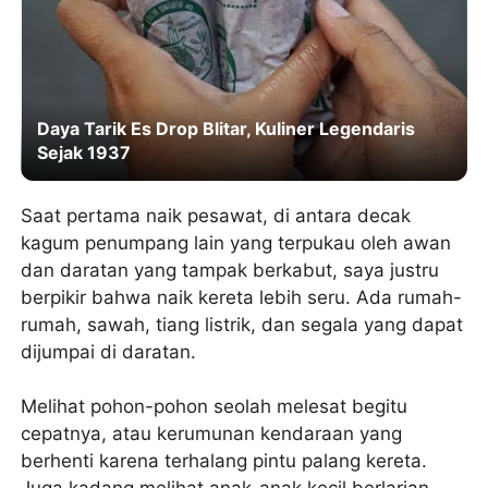
Daya Tarik Es Drop Blitar, Kuliner Legendaris
Sejak 1937
Saat pertama naik pesawat, di antara decak
kagum penumpang lain yang terpukau oleh awan
dan daratan yang tampak berkabut, saya justru
berpikir bahwa naik kereta lebih seru. Ada rumah-
rumah, sawah, tiang listrik, dan segala yang dapat
dijumpai di daratan.
Melihat pohon-pohon seolah melesat begitu
cepatnya, atau kerumunan kendaraan yang
berhenti karena terhalang pintu palang kereta.
Juga kadang melihat anak-anak kecil berlarian