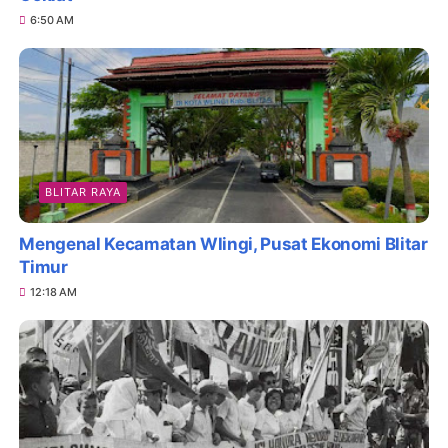
6:50 AM
BLITAR RAYA
Mengenal Kecamatan Wlingi, Pusat Ekonomi Blitar
Timur
12:18 AM