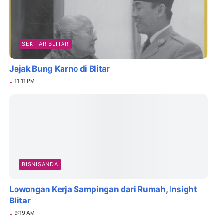
SEKITAR BLITAR
Jejak Bung Karno di Blitar
11:11 PM
BISNISANDA
Lowongan Kerja Sampingan dari Rumah, Insight
Blitar
9:19 AM