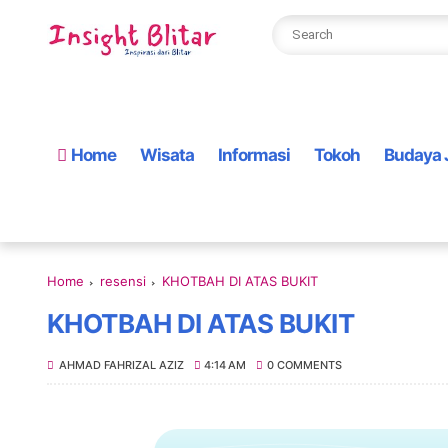
Home
Wisata
Informasi
Tokoh
Budaya 
Home
resensi
KHOTBAH DI ATAS BUKIT
KHOTBAH DI ATAS BUKIT
AHMAD FAHRIZAL AZIZ
4:14 AM
0 COMMENTS