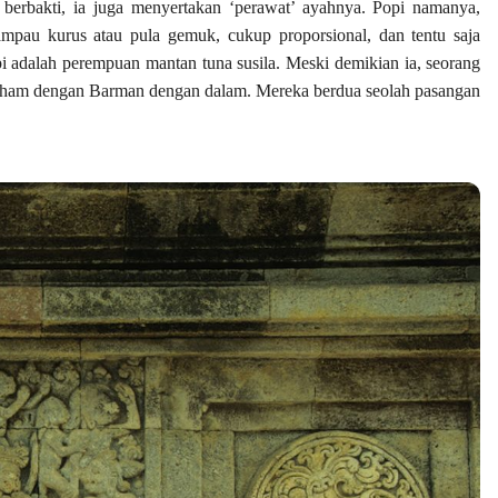
 berbakti, ia juga menyertakan ‘perawat’ ayahnya. Popi namanya,
ampau kurus atau pula gemuk, cukup proporsional, dan tentu saja
pi adalah perempuan mantan tuna susila. Meski demikian ia, seorang
 paham dengan Barman dengan dalam. Mereka berdua seolah pasangan