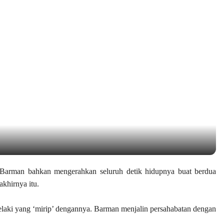
endaris Sejak 1937
 Barman bahkan mengerahkan seluruh detik hidupnya buat berdua
akhirnya itu.
aki yang ‘mirip’ dengannya. Barman menjalin persahabatan dengan