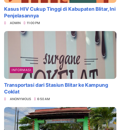
Kasus HIV Cukup Tinggi di Kabupaten Blitar, Ini
Penjelasannya
ADMIN
11:00 PM
INFORMASI
Transportasi dari Stasiun Blitar ke Kampung
Coklat
ANONYMOUS
6:50 AM