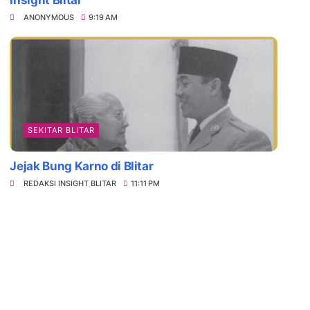
Insight Blitar
ANONYMOUS
9:19 AM
SEKITAR BLITAR
Jejak Bung Karno di Blitar
REDAKSI INSIGHT BLITAR
11:11 PM