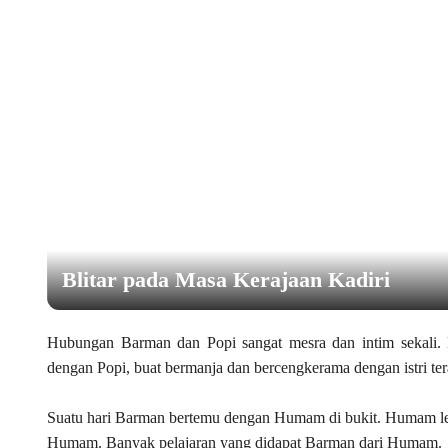
Daya Tarik Es Drop Blitar, Kuliner Leg
Hubungan Barman dan Popi sangat mesra dan intim sekali.
dengan Popi, buat bermanja dan bercengkerama dengan istri ter
Suatu hari Barman bertemu dengan Humam di bukit. Humam lel
Humam. Banyak pelajaran yang didapat Barman dari Humam.