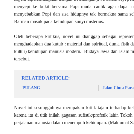
menyepi ke bukit bersama Popi muda cantik agar dapat 
menyebabkan Popi dan sisa hidupnya tak bermakna sama se
Barman masuk pada kehidupan sunyi misterius.
Oleh beberapa kritikus, novel ini dianggap sebagai represe
menghadapkan dua kutub : material dan spiritual, dunia fisik d
kultur) kehidupan manusia modern. Budaya Jawa dan Islam menj
tersebut.
RELATED ARTICLE
PULANG
Jalan Cinta Par
Novel ini sesungguhnya merupakan kritik tajam terhadap ke
karena itu di titik inilah gagasan sufistik/profetik lahir. To
perjalanan manusia dalam menempuh kehidupan. (Maklumat Sastr