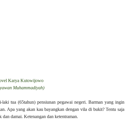
ovel Karya Kutowijowo
dayawan Muhammadiyah)
i-laki tua (65tahun) pensiunan pegawai negeri. Barman yang ingin
tan. Apa yang akan kau bayangkan dengan vila di bukit? Tentu saja
uk dan damai. Ketenangan dan ketentraman.