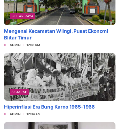
BLITAR RAYA
Mengenal Kecamatan Wlingi, Pusat Ekonomi
Blitar Timur
ADMIN
12:18 AM
SEJARAH
Hiperinflasi Era Bung Karno 1965–1966
ADMIN
12:04 AM