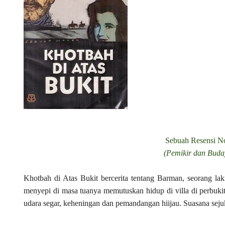
Sebuah Resensi N
(Pemikir dan Bu
Khotbah di Atas Bukit bercerita tentang Barman, seorang lak
menyepi di masa tuanya memutuskan hidup di villa di perbuki
udara segar, keheningan dan pemandangan hiijau. Suasana sej