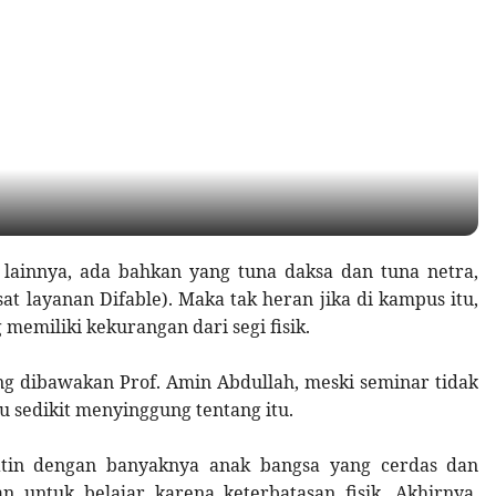
f lainnya, ada bahkan yang tuna daksa dan tuna netra,
t layanan Difable). Maka tak heran jika di kampus itu,
memiliki kekurangan dari segi fisik.
g dibawakan Prof. Amin Abdullah, meski seminar tidak
u sedikit menyinggung tentang itu.
hatin dengan banyaknya anak bangsa yang cerdas dan
untuk belajar karena keterbatasan fisik. Akhirnya,