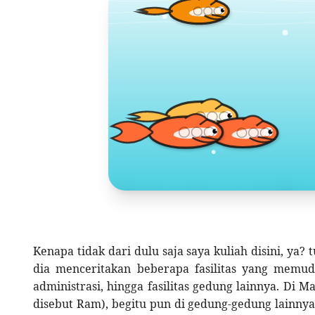
Toko Jurnal Ra
KLIK / SENTUH UNTUK MENGUNJUNG
Kenapa tidak dari dulu saja saya kuliah disini, ya?
dia menceritakan beberapa fasilitas yang memud
administrasi, hingga fasilitas gedung lainnya. Di M
disebut Ram), begitu pun di gedung-gedung lainnya