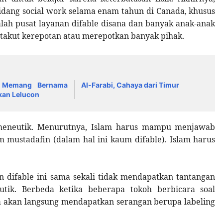
idang social work selama enam tahun di Canada, khusus
alah pusat layanan difable disana dan banyak anak-anak
u takut kerepotan atau merepotkan banyak pihak.
i Memang Bernama
Al-Farabi, Cahaya dari Timur
ukan Lelucon
rmeneutik. Menurutnya, Islam harus mampu menjawab
mustadafin (dalam hal ini kaum difable). Islam harus
 difable ini sama sekali tidak mendapatkan tantangan
tik. Berbeda ketika beberapa tokoh berbicara soal
a akan langsung mendapatkan serangan berupa labeling