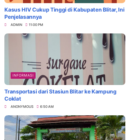
Kasus HIV Cukup Tinggi di Kabupaten Blitar, Ini
Penjelasannya
ADMIN
11:00 PM
INFORMASI
Transportasi dari Stasiun Blitar ke Kampung
Coklat
ANONYMOUS
6:50 AM