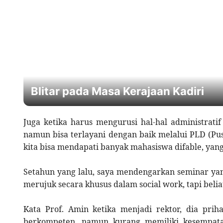
Blitar pada Masa Kerajaan Kadiri
Juga ketika harus mengurusi hal-hal administrati
namun bisa terlayani dengan baik melalui PLD (Pusa
kita bisa mendapati banyak mahasiswa difable, yang 
Setahun yang lalu, saya mendengarkan seminar yan
merujuk secara khusus dalam social work, tapi belia
Kata Prof. Amin ketika menjadi rektor, dia pri
berkompeten, namun kurang memiliki kesempatan 