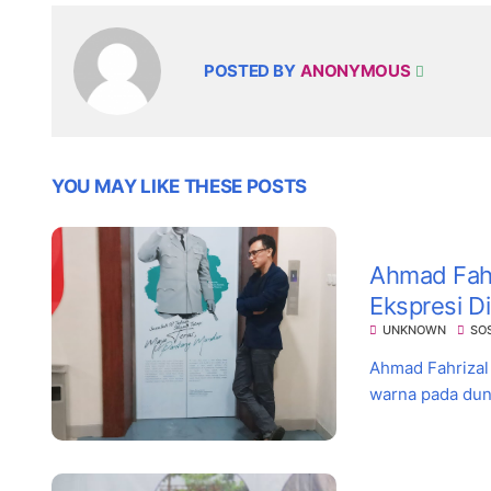
POSTED BY
ANONYMOUS
YOU MAY LIKE THESE POSTS
Ahmad Fahr
Ekspresi Di
UNKNOWN
SO
Ahmad Fahrizal
warna pada dunia