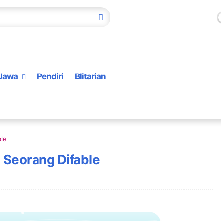
Jawa
Pendiri
Blitarian
ble
n Seorang Difable