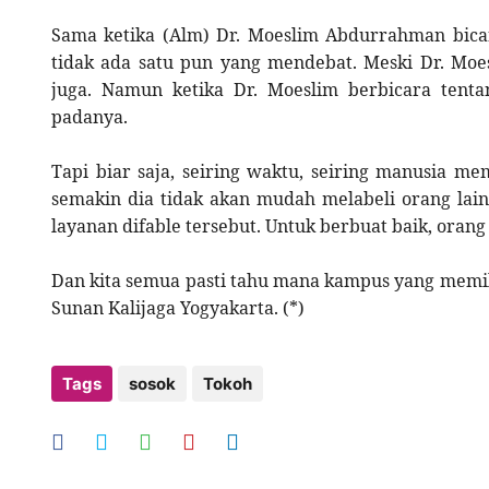
Sama ketika (Alm) Dr. Moeslim Abdurrahman bicar
tidak ada satu pun yang mendebat. Meski Dr. Moe
juga. Namun ketika Dr. Moeslim berbicara tenta
padanya.
Tapi biar saja, seiring waktu, seiring manusia me
semakin dia tidak akan mudah melabeli orang lain
layanan difable tersebut. Untuk berbuat baik, oran
Dan kita semua pasti tahu mana kampus yang memilik
Sunan Kalijaga Yogyakarta. (*)
Tags
sosok
Tokoh