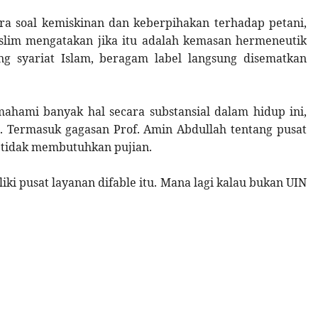
a soal kemiskinan dan keberpihakan terhadap petani,
slim mengatakan jika itu adalah kemasan hermeneutik
ng syariat Islam, beragam label langsung disematkan
mahami banyak hal secara substansial dalam hidup ini,
. Termasuk gagasan Prof. Amin Abdullah tentang pusat
g tidak membutuhkan pujian.
i pusat layanan difable itu. Mana lagi kalau bukan UIN