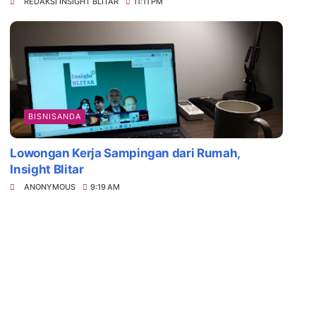
REDAKSI INSIGHT BLITAR
11:11 PM
BISNISANDA
Lowongan Kerja Sampingan dari Rumah,
Insight Blitar
ANONYMOUS
9:19 AM