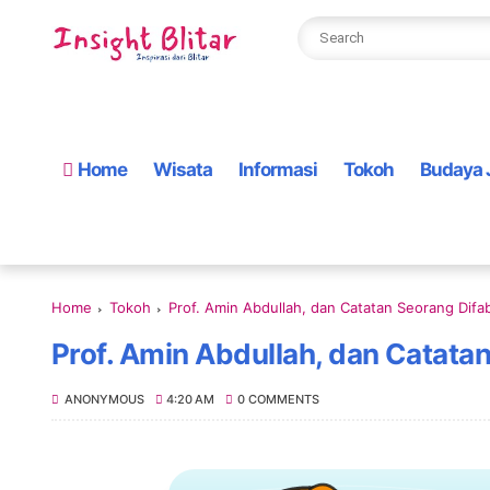
Home
Wisata
Informasi
Tokoh
Budaya 
Home
Tokoh
Prof. Amin Abdullah, dan Catatan Seorang Difa
Prof. Amin Abdullah, dan Catata
ANONYMOUS
4:20 AM
0 COMMENTS