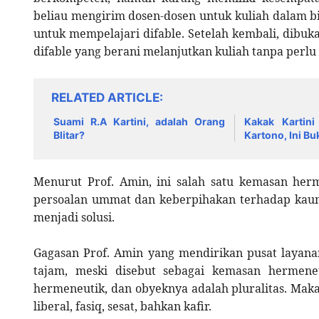
beliau mengirim dosen-dosen untuk kuliah dalam b
untuk mempelajari difable. Setelah kembali, dibuk
difable yang berani melanjutkan kuliah tanpa perl
RELATED ARTICLE
Suami R.A Kartini, adalah Orang
Kakak Kartin
Blitar?
Kartono, Ini B
Menurut Prof. Amin, ini salah satu kemasan he
persoalan ummat dan keberpihakan terhadap kaum 
menjadi solusi.
Gagasan Prof. Amin yang mendirikan pusat layanan
tajam, meski disebut sebagai kemasan hermeneu
hermeneutik, dan obyeknya adalah pluralitas. Mak
liberal, fasiq, sesat, bahkan kafir.