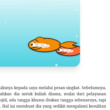
sa
I
 tulisnya kepada saya melalui pesan singkat. Sebelumnya,
ahkan dia untuk kuliah disana, mulai dari pelayanan
asjid, ada tangga khusus (bukan tangga sebenarnya, tapi
. Hal ini membuat dia yang sedikit mengalami kesulitan