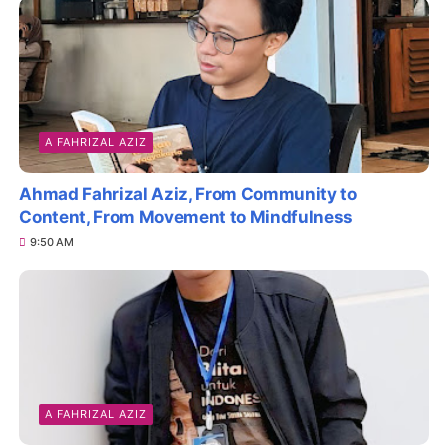
A FAHRIZAL AZIZ
Ahmad Fahrizal Aziz, From Community to
Content, From Movement to Mindfulness
9:50 AM
A FAHRIZAL AZIZ