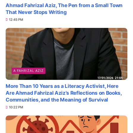
Ahmad Fahrizal Aziz, The Pen from a Small Town
That Never Stops Writing
12:45 PM
A FAHRIZAL AZIZ
More Than 10 Years as a Literacy Activist, Here
Are Ahmad Fahrizal Aziz’s Reflections on Books,
Communities, and the Meaning of Survival
10:22 PM