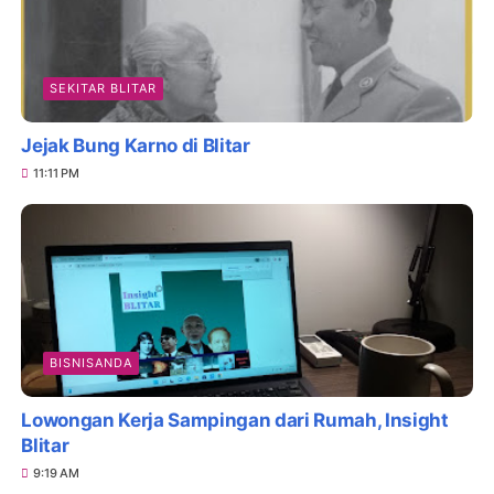
SEKITAR BLITAR
Jejak Bung Karno di Blitar
11:11 PM
BISNISANDA
Lowongan Kerja Sampingan dari Rumah, Insight
Blitar
9:19 AM