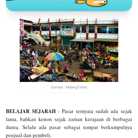
Toko Jurnal Rasa
KLIK / SENTUH UNTUK MENGUNJUNGI
Sumber : MalangTimes
BELAJAR SEJARAH
- Pasar ternyata sudah ada sejak
lama, bahkan konon sejak zaman kerajaan di berbagai
dunia. Selalu ada pasar sebagai tempat berkumpulnya
penjual dan pembeli.