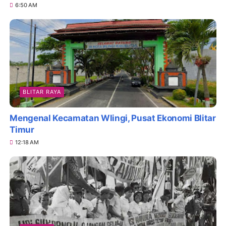
6:50 AM
BLITAR RAYA
Mengenal Kecamatan Wlingi, Pusat Ekonomi Blitar
Timur
12:18 AM