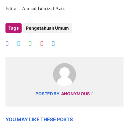
_________
Editor : Ahmad Fahrizal Aziz
Tags
Pengetahuan Umum
POSTED BY
ANONYMOUS
YOU MAY LIKE THESE POSTS