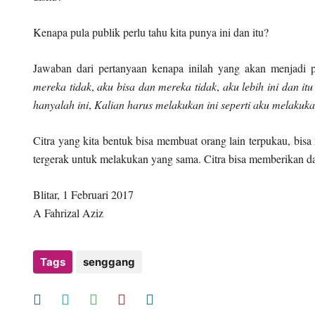
Kenapa pula publik perlu tahu kita punya ini dan itu?
Jawaban dari pertanyaan kenapa inilah yang akan menjad
mereka tidak
,
aku bisa dan mereka tidak
,
aku lebih ini dan i
hanyalah ini
,
Kalian harus melakukan ini seperti aku melakuk
Citra yang kita bentuk bisa membuat orang lain terpukau, bisa 
tergerak untuk melakukan yang sama. Citra bisa memberikan damp
Blitar, 1 Februari 2017
A Fahrizal Aziz
Tags
senggang