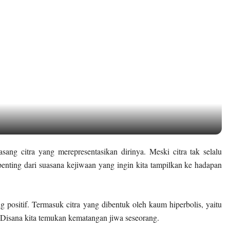
ang citra yang merepresentasikan dirinya. Meski citra tak selalu
 penting dari suasana kejiwaan yang ingin kita tampilkan ke hadapan
ng positif. Termasuk citra yang dibentuk oleh kaum hiperbolis, yaitu
. Disana kita temukan kematangan jiwa seseorang.