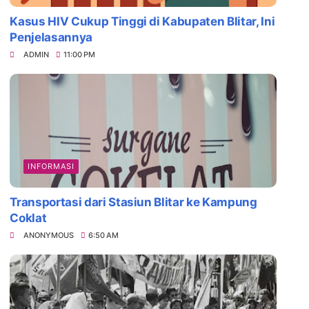
Kasus HIV Cukup Tinggi di Kabupaten Blitar, Ini
Penjelasannya
ADMIN
11:00 PM
INFORMASI
Transportasi dari Stasiun Blitar ke Kampung
Coklat
ANONYMOUS
6:50 AM