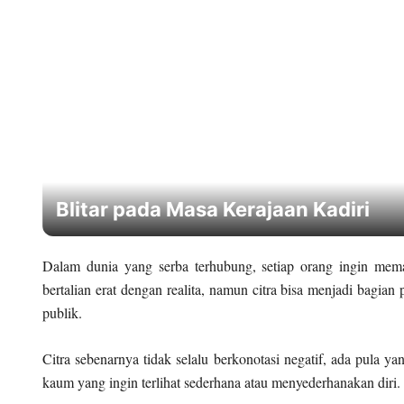
Blitar pada Masa Kerajaan Kadiri
Dalam dunia yang serba terhubung, setiap orang ingin memas
bertalian erat dengan realita, namun citra bisa menjadi bagian
publik.
Citra sebenarnya tidak selalu berkonotasi negatif, ada pula ya
kaum yang ingin terlihat sederhana atau menyederhanakan diri