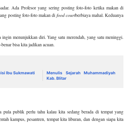
sadar. Ada Profesor yang sering posting foto-foto ketika makan di
ang posting foto-foto makan di
food court
berbiaya mahal. Keduanya
a ingin menunjukkan diri. Yang satu merendah, yang satu meninggi.
-benar bisa kita jadikan acuan.
isi Ibu Sukmawati
Menulis Sejarah Muhammadiyah
Kab. Blitar
a pula publik perlu tahu kalau kita sedang berada di tempat yang
ntah kampus, pesantren, tempat kita liburan, dan dengan siapa kita