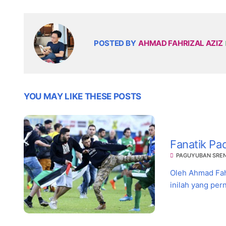
POSTED BY
AHMAD FAHRIZAL AZIZ
YOU MAY LIKE THESE POSTS
Fanatik Pa
PAGUYUBAN SRE
Oleh Ahmad Fahr
inilah yang perna