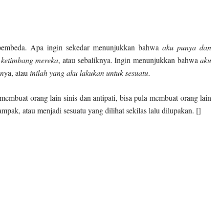
i pembeda. Apa ingin sekedar menunjukkan bahwa
aku punya dan
tu ketimbang mereka
, atau sebaliknya. Ingin menunjukkan bahwa
aku
an
ya, atau
inilah yang aku lakukan untuk sesuatu
.
membuat orang lain sinis dan antipati, bisa pula membuat orang lain
ak, atau menjadi sesuatu yang dilihat sekilas lalu dilupakan. []