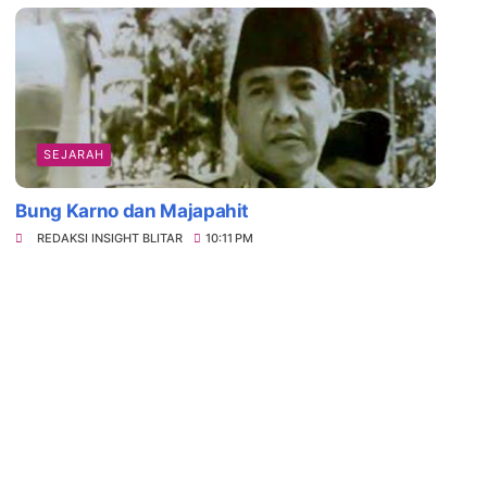
SEJARAH
Bung Karno dan Majapahit
REDAKSI INSIGHT BLITAR
10:11 PM