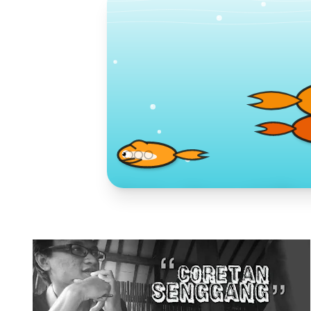
Toko Jurnal Ra
KLIK / SENTUH UNTUK MENGUNJUNG