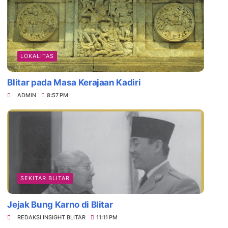
LOKALITAS
Blitar pada Masa Kerajaan Kadiri
ADMIN
8:57 PM
SEKITAR BLITAR
Jejak Bung Karno di Blitar
REDAKSI INSIGHT BLITAR
11:11 PM